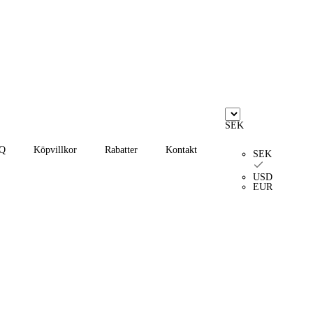
SEK
Q
Köpvillkor
Rabatter
Kontakt
SEK
USD
EUR