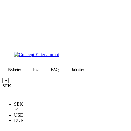
Nyheter
Rea
FAQ
Rabatter
SEK
SEK
USD
EUR