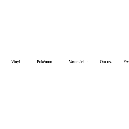
Vinyl
Pokémon
Varumärken
Om oss
FA