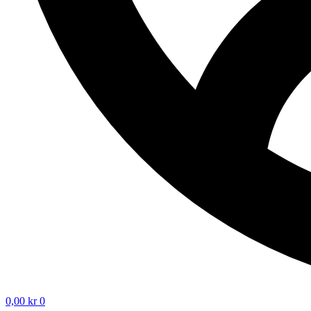
0,00
kr
0