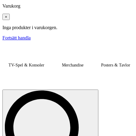
Varukorg
×
Inga produkter i varukorgen.
Fortsätt handla
TV-Spel & Konsoler
Merchandise
Posters & Tavlor
Search
for: