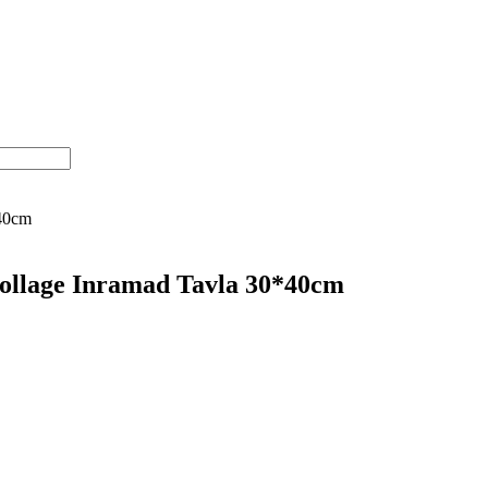
*40cm
Collage Inramad Tavla 30*40cm