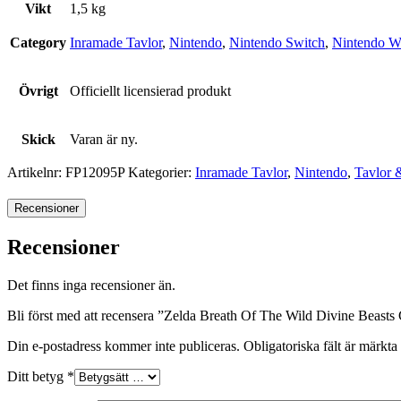
Vikt
1,5 kg
Category
Inramade Tavlor
,
Nintendo
,
Nintendo Switch
,
Nintendo W
Övrigt
Officiellt licensierad produkt
Skick
Varan är ny.
Artikelnr:
FP12095P
Kategorier:
Inramade Tavlor
,
Nintendo
,
Tavlor 
Recensioner
Recensioner
Det finns inga recensioner än.
Bli först med att recensera ”Zelda Breath Of The Wild Divine Beast
Din e-postadress kommer inte publiceras.
Obligatoriska fält är märkta
Ditt betyg
*