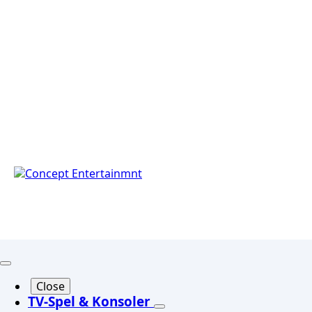
Close
TV-Spel & Konsoler