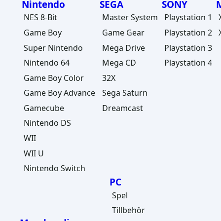
Nintendo
SEGA
SONY
NES 8-Bit
Master System
Playstation 1
Game Boy
Game Gear
Playstation 2
Super Nintendo
Mega Drive
Playstation 3
Nintendo 64
Mega CD
Playstation 4
Game Boy Color
32X
Game Boy Advance
Sega Saturn
Gamecube
Dreamcast
Nintendo DS
WII
WII U
Nintendo Switch
PC
Spel
Tillbehör