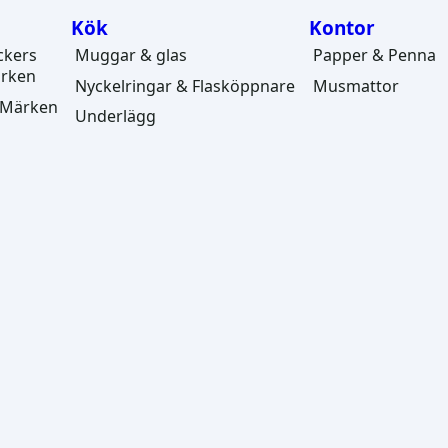
Kök
Kontor
ickers
Muggar & glas
Papper & Penna
ärken
Nyckelringar & Flasköppnare
Musmattor
, Märken
Underlägg