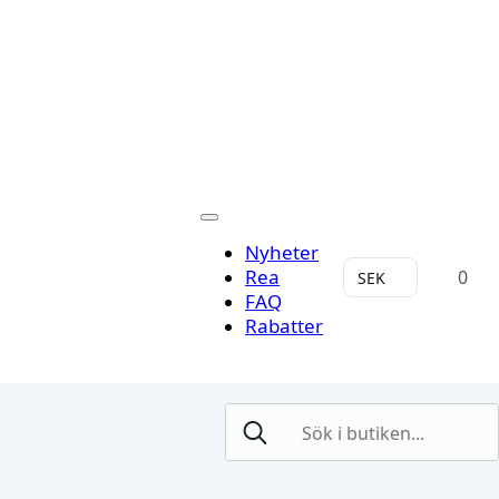
Nyheter
Rea
0
SEK
FAQ
Rabatter
Search
for: