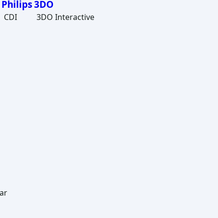
Philips
3DO
CDI
3DO Interactive
ar