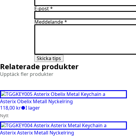
E-post
*
Meddelande
*
Skicka tips
Relaterade produkter
Upptäck fler produkter
Asterix Obelix Metall Nyckelring
118,00
kr
●
I lager
Nytt
Asterix Asterix Metall Nyckelring