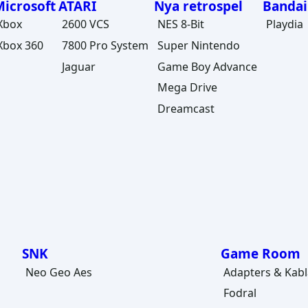
Microsoft
ATARI
Nya retrospel
Bandai
Xbox
2600 VCS
NES 8-Bit
Playdia
Xbox 360
7800 Pro System
Super Nintendo
Jaguar
Game Boy Advance
Mega Drive
Dreamcast
SNK
Game Room
Neo Geo Aes
Adapters & Kabl
Fodral