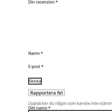
Din recension
*
Namn
*
E-post
*
Rapportera fel
Upptäcker du något som kanske inte stämme
Ditt namn
*