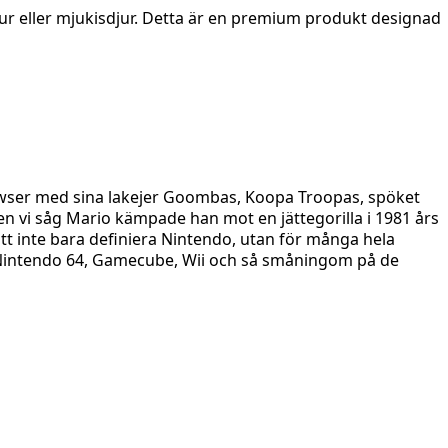
sedjur eller mjukisdjur. Detta är en premium produkt designad
Bowser med sina lakejer Goombas, Koopa Troopas, spöket
n vi såg Mario kämpade han mot en jättegorilla i 1981 års
t inte bara definiera Nintendo, utan för många hela
o, Nintendo 64, Gamecube, Wii och så småningom på de