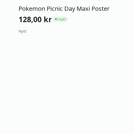
Pokemon Picnic Day Maxi Poster
128,00
kr
I lager
●
Nytt