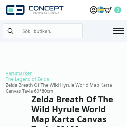
0
Search
for:
Varumärken
The Legend of Zelda
Zelda Breath Of The Wild Hyrule World Map Karta
Canvas Tavla 60*80cm
Zelda Breath Of The
Wild Hyrule World
Map Karta Canvas