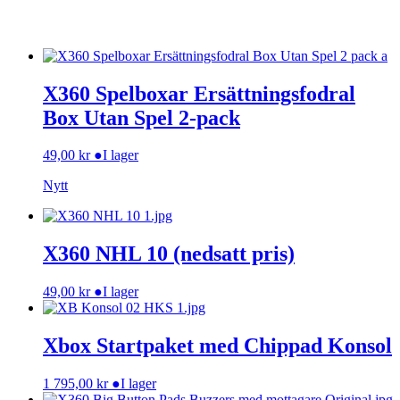
X360 Spelboxar Ersättningsfodral
Box Utan Spel 2-pack
49,00
kr
●
I lager
Nytt
X360 NHL 10 (nedsatt pris)
49,00
kr
●
I lager
Xbox Startpaket med Chippad Konsol
1 795,00
kr
●
I lager