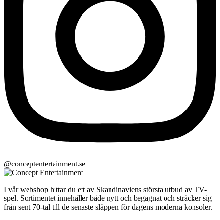
@conceptentertainment.se
I vår webshop hittar du ett av Skandinaviens största utbud av TV-
spel. Sortimentet innehåller både nytt och begagnat och sträcker sig
från sent 70-tal till de senaste släppen för dagens moderna konsoler.