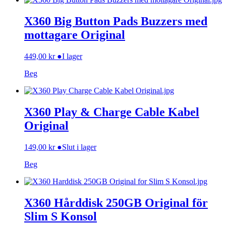
X360 Big Button Pads Buzzers med
mottagare Original
449,00
kr
●
I lager
Beg
X360 Play & Charge Cable Kabel
Original
149,00
kr
●
Slut i lager
Beg
X360 Hårddisk 250GB Original för
Slim S Konsol