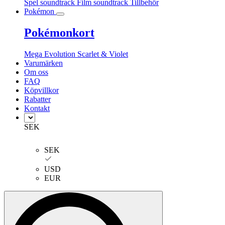
Spel soundtrack
Film soundtrack
Tillbehör
Pokémon
Pokémonkort
Mega Evolution
Scarlet & Violet
Varumärken
Om oss
FAQ
Köpvillkor
Rabatter
Kontakt
SEK
SEK
USD
EUR