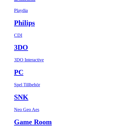
Playdia
Philips
CDI
3DO
3DO Interactive
PC
Spel
Tillbehör
SNK
Neo Geo Aes
Game Room