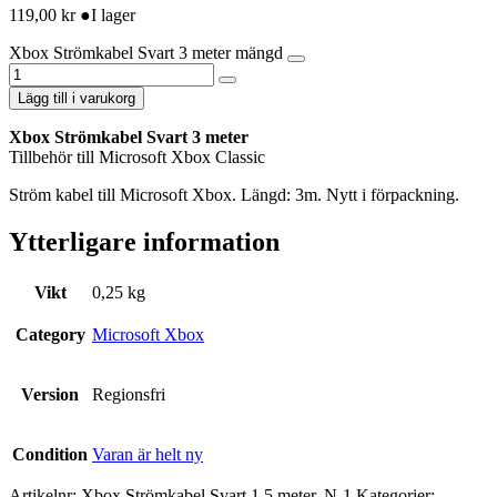
119,00
kr
●
I lager
Xbox Strömkabel Svart 3 meter mängd
Lägg till i varukorg
Xbox Strömkabel Svart 3 meter
Tillbehör till Microsoft Xbox Classic
Ström kabel till Microsoft Xbox. Längd: 3m. Nytt i förpackning.
Ytterligare information
Vikt
0,25 kg
Category
Microsoft Xbox
Version
Regionsfri
Condition
Varan är helt ny
Artikelnr:
Xbox Strömkabel Svart 1,5 meter, N-1
Kategorier: