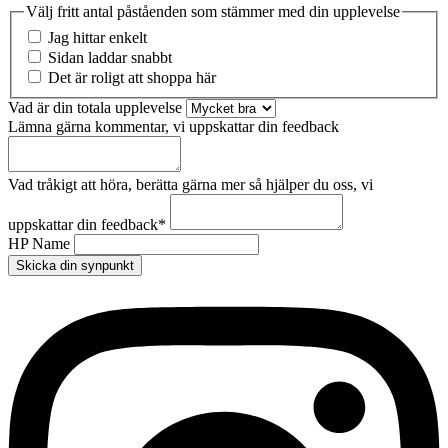
Välj fritt antal påståenden som stämmer med din upplevelse
Jag hittar enkelt
Sidan laddar snabbt
Det är roligt att shoppa här
Vad är din totala upplevelse
Lämna gärna kommentar, vi uppskattar din feedback
Vad tråkigt att höra, berätta gärna mer så hjälper du oss, vi
uppskattar din feedback
*
HP Name
Skicka din synpunkt