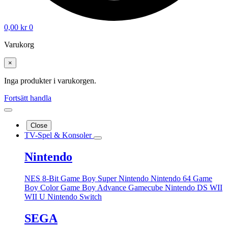
0,00
kr
0
Varukorg
×
Inga produkter i varukorgen.
Fortsätt handla
Close
TV-Spel & Konsoler
Nintendo
NES 8-Bit
Game Boy
Super Nintendo
Nintendo 64
Game
Boy Color
Game Boy Advance
Gamecube
Nintendo DS
WII
WII U
Nintendo Switch
SEGA