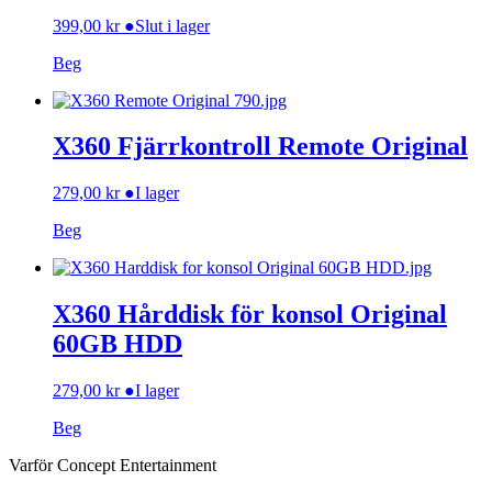
399,00
kr
●
Slut i lager
Beg
X360 Fjärrkontroll Remote Original
279,00
kr
●
I lager
Beg
X360 Hårddisk för konsol Original
60GB HDD
279,00
kr
●
I lager
Beg
Varför Concept Entertainment