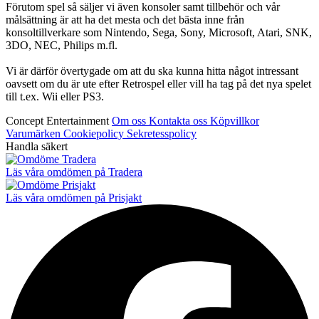
Förutom spel så säljer vi även konsoler samt tillbehör och vår
målsättning är att ha det mesta och det bästa inne från
konsoltillverkare som Nintendo, Sega, Sony, Microsoft, Atari, SNK,
3DO, NEC, Philips m.fl.
Vi är därför övertygade om att du ska kunna hitta något intressant
oavsett om du är ute efter Retrospel eller vill ha tag på det nya spelet
till t.ex. Wii eller PS3.
Concept Entertainment
Om oss
Kontakta oss
Köpvillkor
Varumärken
Cookiepolicy
Sekretesspolicy
Handla säkert
Läs våra omdömen på Tradera
Läs våra omdömen på Prisjakt