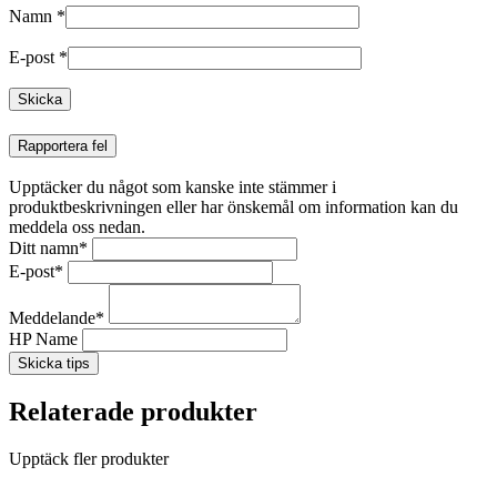
Namn
*
E-post
*
Rapportera fel
Upptäcker du något som kanske inte stämmer i
produktbeskrivningen eller har önskemål om information kan du
meddela oss nedan.
Ditt namn
*
E-post
*
Meddelande
*
HP Name
Skicka tips
Relaterade produkter
Upptäck fler produkter