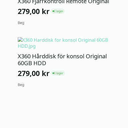
X360 Fjärrkontroll Remote Original
279,00
kr
I lager
●
Beg
X360 Hårddisk för konsol Original
60GB HDD
279,00
kr
I lager
●
Beg