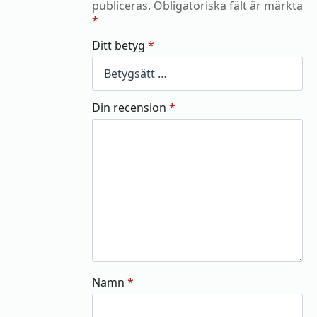
publiceras.
Obligatoriska fält är märkta
*
Ditt betyg
*
Din recension
*
Namn
*