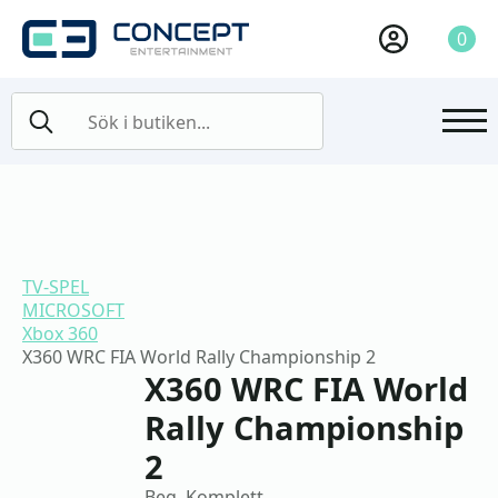
0
Search
for:
TV-SPEL
MICROSOFT
Xbox 360
X360 WRC FIA World Rally Championship 2
X360 WRC FIA World
Rally Championship
2
Beg, Komplett