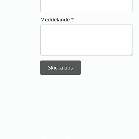
Meddelande
*
Skicka tips