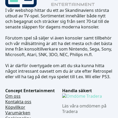
I vår webshop hittar du ett av Skandinaviens största
utbud av TV-spel. Sortimentet innehåller både nytt
och begagnat och sträcker sig från sent 70-tal till de
senaste släppen för dagens moderna konsoler.
Förutom spel så säljer vi även konsoler samt tillbehör
och vår målsättning är att ha det mesta och det bästa
inne från konsoltillverkare som Nintendo, Sega, Sony,
Microsoft, Atari, SNK, 3DO, NEC, Philips m.fl.
Vi är därför övertygade om att du ska kunna hitta
något intressant oavsett om du är ute efter Retrospel
eller vill ha tag på det nya spelet till t.ex. Wii eller PS3.
Concept Entertainment
Handla säkert
Om oss
Kontakta oss
Läs våra omdömen på
Köpvillkor
Tradera
Varumärken