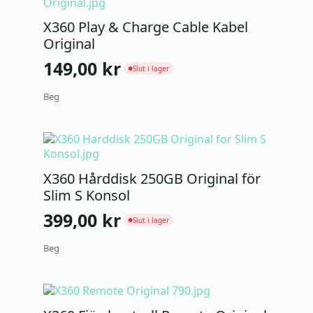
X360 Play & Charge Cable Kabel
Original
149,00
kr
Slut i lager
●
Beg
X360 Hårddisk 250GB Original för
Slim S Konsol
399,00
kr
Slut i lager
●
Beg