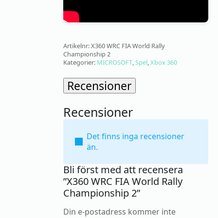
Artikelnr:
X360 WRC FIA World Rally
Championship 2
Kategorier:
MICROSOFT
,
Spel
,
Xbox 360
Recensioner
Recensioner
Det finns inga recensioner
än.
Bli först med att recensera
”X360 WRC FIA World Rally
Championship 2”
Din e-postadress kommer inte