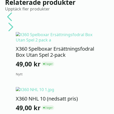
Relaterade produkter
Upptäck fler produkter
X360 Spelboxar Ersättningsfodral
Box Utan Spel 2-pack
49,00
kr
I lager
●
Nytt
X360 NHL 10 (nedsatt pris)
49,00
kr
I lager
●