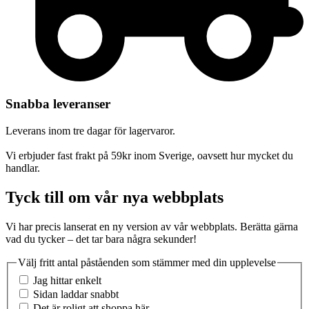
Snabba leveranser
Leverans inom tre dagar för lagervaror.
Vi erbjuder fast frakt på 59kr inom Sverige, oavsett hur mycket du
handlar.
Tyck till om vår nya webbplats
Vi har precis lanserat en ny version av vår webbplats. Berätta gärna
vad du tycker – det tar bara några sekunder!
Välj fritt antal påståenden som stämmer med din upplevelse
Jag hittar enkelt
Sidan laddar snabbt
Det är roligt att shoppa här