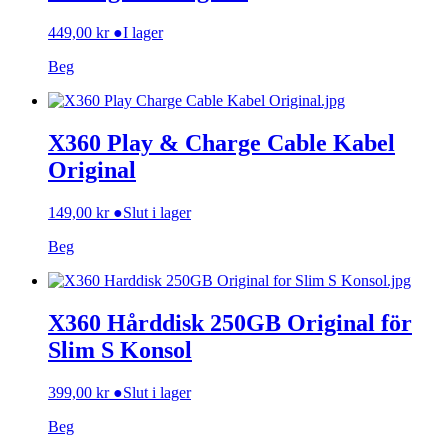
449,00
kr
●
I lager
Beg
X360 Play & Charge Cable Kabel
Original
149,00
kr
●
Slut i lager
Beg
X360 Hårddisk 250GB Original för
Slim S Konsol
399,00
kr
●
Slut i lager
Beg