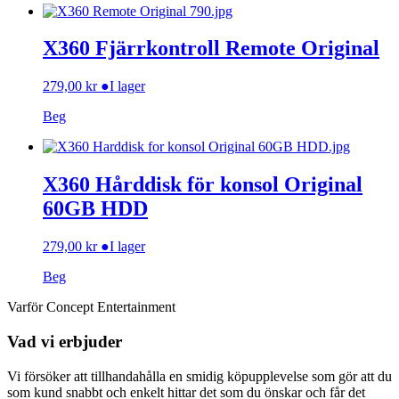
X360 Fjärrkontroll Remote Original
279,00
kr
●
I lager
Beg
X360 Hårddisk för konsol Original
60GB HDD
279,00
kr
●
I lager
Beg
Varför Concept Entertainment
Vad vi erbjuder
Vi försöker att tillhandahålla en smidig köpupplevelse som gör att du
som kund snabbt och enkelt hittar det som du önskar och får det