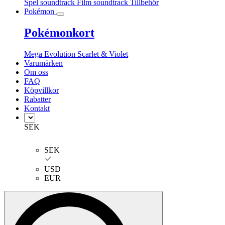
Spel soundtrack
Film soundtrack
Tillbehör
Pokémon
Pokémonkort
Mega Evolution
Scarlet & Violet
Varumärken
Om oss
FAQ
Köpvillkor
Rabatter
Kontakt
SEK
SEK
USD
EUR