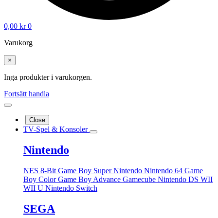
0,00
kr
0
Varukorg
×
Inga produkter i varukorgen.
Fortsätt handla
Close
TV-Spel & Konsoler
Nintendo
NES 8-Bit
Game Boy
Super Nintendo
Nintendo 64
Game
Boy Color
Game Boy Advance
Gamecube
Nintendo DS
WII
WII U
Nintendo Switch
SEGA