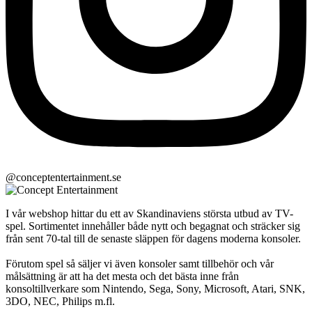
@conceptentertainment.se
I vår webshop hittar du ett av Skandinaviens största utbud av TV-
spel. Sortimentet innehåller både nytt och begagnat och sträcker sig
från sent 70-tal till de senaste släppen för dagens moderna konsoler.
Förutom spel så säljer vi även konsoler samt tillbehör och vår
målsättning är att ha det mesta och det bästa inne från
konsoltillverkare som Nintendo, Sega, Sony, Microsoft, Atari, SNK,
3DO, NEC, Philips m.fl.