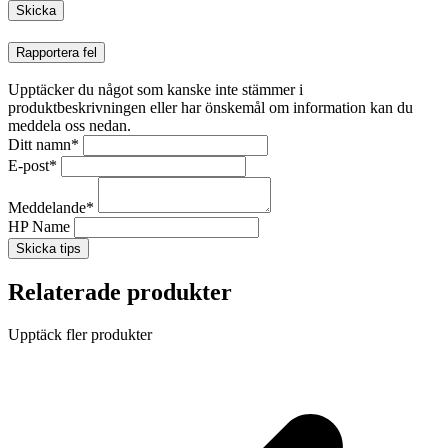
Rapportera fel
Upptäcker du något som kanske inte stämmer i
produktbeskrivningen eller har önskemål om information kan du
meddela oss nedan.
Ditt namn
*
E-post
*
Meddelande
*
HP Name
Skicka tips
Relaterade produkter
Upptäck fler produkter