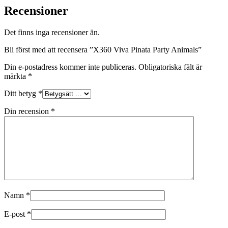
Recensioner
Det finns inga recensioner än.
Bli först med att recensera ”X360 Viva Pinata Party Animals”
Din e-postadress kommer inte publiceras.
Obligatoriska fält är
märkta
*
Ditt betyg
*
Din recension
*
Namn
*
E-post
*