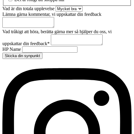
Vad är din totala upplevelse
Lämna gärna kommentar, vi uppskattar din feedback
Vad tråkigt att höra, berätta gärna mer så hjälper du oss, vi
uppskattar din feedback
*
HP Name
Skicka din synpunkt