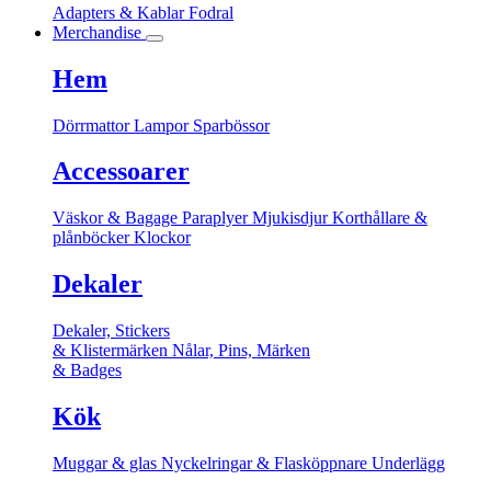
Adapters & Kablar
Fodral
Merchandise
Hem
Dörrmattor
Lampor
Sparbössor
Accessoarer
Väskor & Bagage
Paraplyer
Mjukisdjur
Korthållare &
plånböcker
Klockor
Dekaler
Dekaler, Stickers
& Klistermärken
Nålar, Pins, Märken
& Badges
Kök
Muggar & glas
Nyckelringar & Flasköppnare
Underlägg