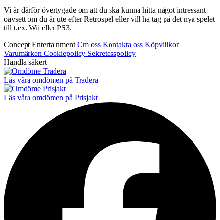
Vi är därför övertygade om att du ska kunna hitta något intressant
oavsett om du är ute efter Retrospel eller vill ha tag på det nya spelet
till t.ex. Wii eller PS3.
Concept Entertainment
Om oss
Kontakta oss
Köpvillkor
Varumärken
Cookiepolicy
Sekretesspolicy
Handla säkert
Läs våra omdömen på Tradera
Läs våra omdömen på Prisjakt