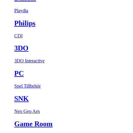
Playdia
Philips
CDI
3DO
3DO Interactive
PC
Spel
Tillbehör
SNK
Neo Geo Aes
Game Room