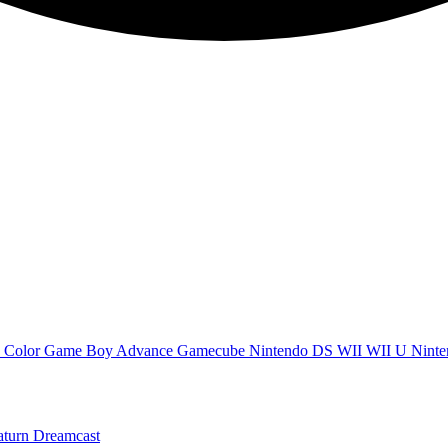
 Color
Game Boy Advance
Gamecube
Nintendo DS
WII
WII U
Ninte
aturn
Dreamcast