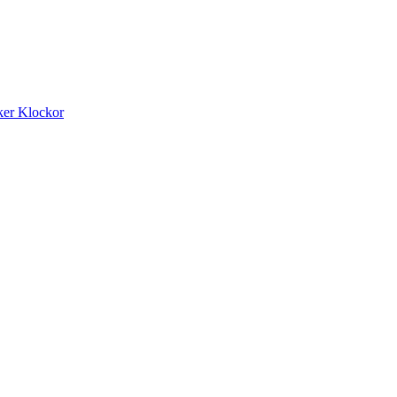
ker
Klockor