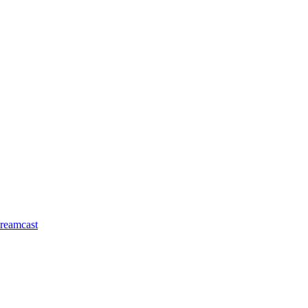
reamcast