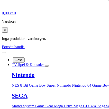
0,00
kr
0
Varukorg
×
Inga produkter i varukorgen.
Fortsätt handla
Close
TV-Spel & Konsoler
Nintendo
NES 8-Bit
Game Boy
Super Nintendo
Nintendo 64
Game Boy
SEGA
Master System
Game Gear
Mega Drive
Mega CD
32X
Sega S