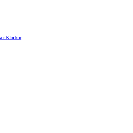
ker
Klockor