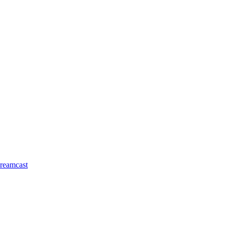
reamcast