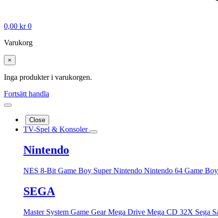
0,00
kr
0
Varukorg
×
Inga produkter i varukorgen.
Fortsätt handla
Close
TV-Spel & Konsoler
Nintendo
NES 8-Bit
Game Boy
Super Nintendo
Nintendo 64
Game Boy
SEGA
Master System
Game Gear
Mega Drive
Mega CD
32X
Sega S