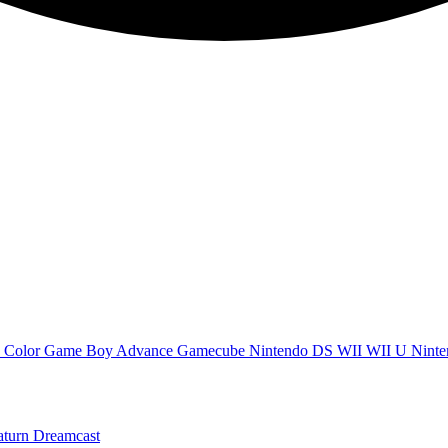
 Color
Game Boy Advance
Gamecube
Nintendo DS
WII
WII U
Ninte
aturn
Dreamcast