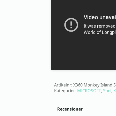
Artikelnr:
X360 Monkey Island Sp
Kategorier:
MICROSOFT
,
Spel
,
X
Recensioner