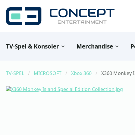
TV-Spel & Konsoler
Merchandise
P
TV-SPEL
MICROSOFT
Xbox 360
X360 Monkey Is