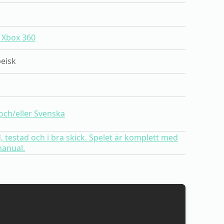
 Xbox 360
eisk
och/eller Svenska
 testad och i bra skick. Spelet är komplett med
anual.