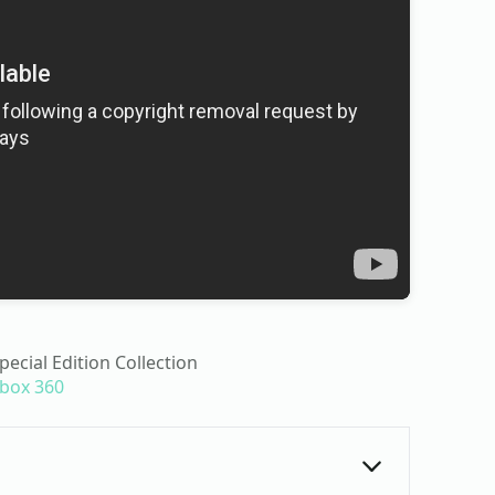
ecial Edition Collection
box 360