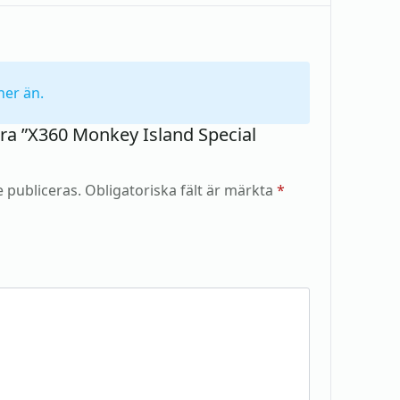
ner än.
era ”X360 Monkey Island Special
 publiceras.
Obligatoriska fält är märkta
*