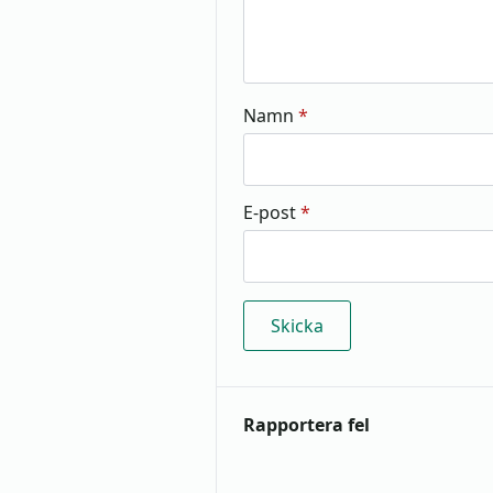
Namn
*
E-post
*
Rapportera fel