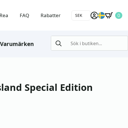
Rea
FAQ
Rabatter
0
SEK
Search
Varumärken
for:
land Special Edition