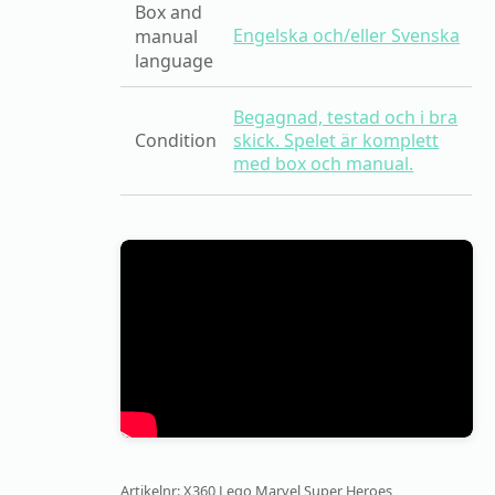
Box and
Engelska och/eller Svenska
manual
language
Begagnad, testad och i bra
Condition
skick. Spelet är komplett
med box och manual.
Artikelnr:
X360 Lego Marvel Super Heroes