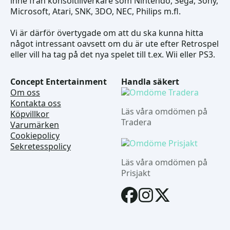
inne från konsoltillverkare som Nintendo, Sega, Sony,
Microsoft, Atari, SNK, 3DO, NEC, Philips m.fl.
Vi är därför övertygade om att du ska kunna hitta
något intressant oavsett om du är ute efter Retrospel
eller vill ha tag på det nya spelet till t.ex. Wii eller PS3.
Concept Entertainment
Handla säkert
Om oss
Kontakta oss
Läs våra omdömen på
Köpvillkor
Tradera
Varumärken
Cookiepolicy
Sekretesspolicy
Läs våra omdömen på
Prisjakt