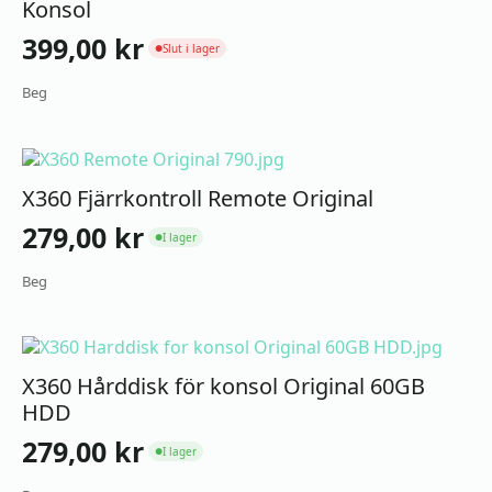
Konsol
399,00
kr
Slut i lager
●
Beg
X360 Fjärrkontroll Remote Original
279,00
kr
I lager
●
Beg
X360 Hårddisk för konsol Original 60GB
HDD
279,00
kr
I lager
●