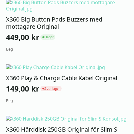
X360 Big Button Pads Buzzers med
mottagare Original
449,00
kr
I lager
●
Beg
X360 Play & Charge Cable Kabel Original
149,00
kr
Slut i lager
●
Beg
X360 Hårddisk 250GB Original för Slim S