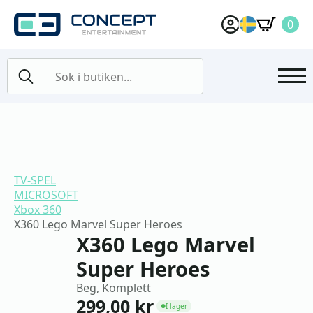
0
Search
for:
TV-SPEL
MICROSOFT
Xbox 360
X360 Lego Marvel Super Heroes
X360 Lego Marvel
Super Heroes
Beg, Komplett
299,00
kr
I lager
●