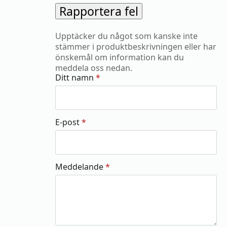
Rapportera fel
Upptäcker du något som kanske inte
stämmer i produktbeskrivningen eller har
önskemål om information kan du
meddela oss nedan.
Ditt namn
*
E-post
*
Meddelande
*