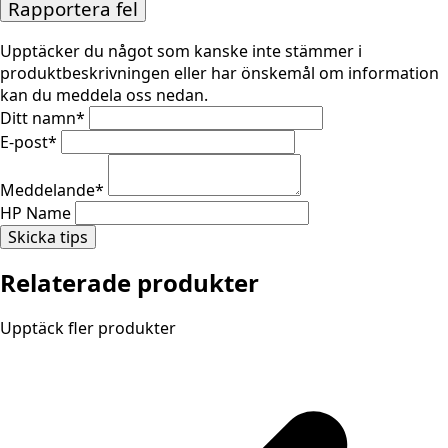
Rapportera fel
Upptäcker du något som kanske inte stämmer i
produktbeskrivningen eller har önskemål om information
kan du meddela oss nedan.
Ditt namn
*
E-post
*
Meddelande
*
HP Name
Skicka tips
Relaterade produkter
Upptäck fler produkter