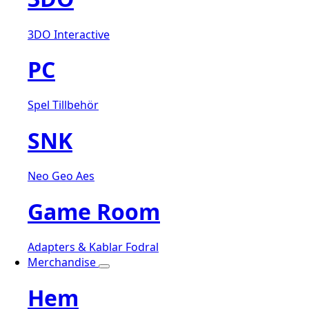
3DO Interactive
PC
Spel
Tillbehör
SNK
Neo Geo Aes
Game Room
Adapters & Kablar
Fodral
Merchandise
Hem