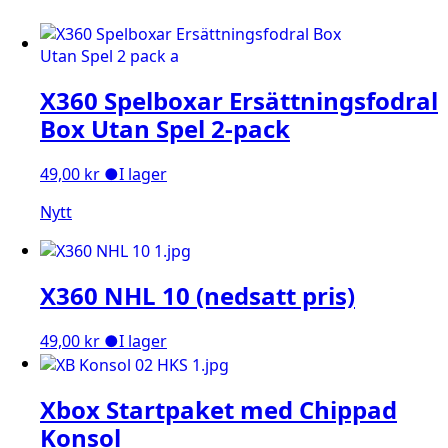
X360 Spelboxar Ersättningsfodral
Box Utan Spel 2-pack
49,00
kr
●
I lager
Nytt
X360 NHL 10 (nedsatt pris)
49,00
kr
●
I lager
Xbox Startpaket med Chippad
Konsol