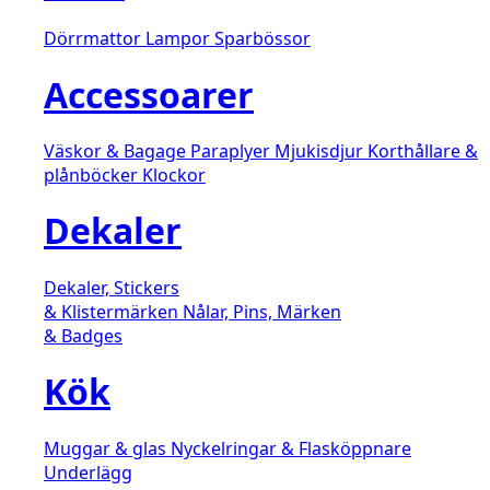
Dörrmattor
Lampor
Sparbössor
Accessoarer
Väskor & Bagage
Paraplyer
Mjukisdjur
Korthållare &
plånböcker
Klockor
Dekaler
Dekaler, Stickers
& Klistermärken
Nålar, Pins, Märken
& Badges
Kök
Muggar & glas
Nyckelringar & Flasköppnare
Underlägg