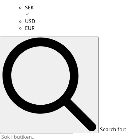
SEK
USD
EUR
Search for: