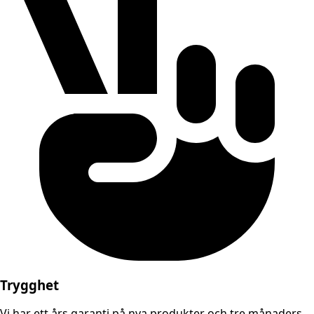
Trygghet
Vi har ett års garanti på nya produkter och tre månaders