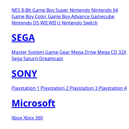
NES 8-Bit
Game Boy
Super Nintendo
Nintendo 64
Game Boy Color
Game Boy Advance
Gamecube
Nintendo DS
WII
WII U
Nintendo Switch
SEGA
Master System
Game Gear
Mega Drive
Mega CD
32X
Sega Saturn
Dreamcast
SONY
Playstation 1
Playstation 2
Playstation 3
Playstation 4
Microsoft
Xbox
Xbox 360