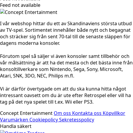
Feed not available
I vår webshop hittar du ett av Skandinaviens största utbud
av TV-spel. Sortimentet innehåller både nytt och begagnat
och sträcker sig från sent 70-tal till de senaste släppen för
dagens moderna konsoler.
Förutom spel så säljer vi även konsoler samt tillbehör och
vår målsättning är att ha det mesta och det bästa inne från
konsoltillverkare som Nintendo, Sega, Sony, Microsoft,
Atari, SNK, 3DO, NEC, Philips m.fl.
Vi är därför övertygade om att du ska kunna hitta något
intressant oavsett om du är ute efter Retrospel eller vill ha
tag på det nya spelet till t.ex. Wii eller PS3.
Concept Entertainment
Om oss
Kontakta oss
Köpvillkor
Varumärken
Cookiepolicy
Sekretesspolicy
Handla säkert