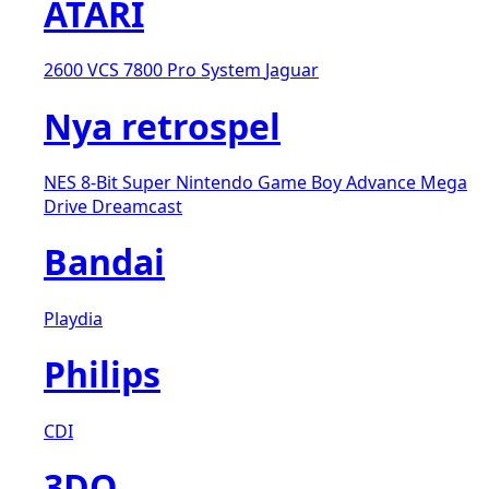
ATARI
2600 VCS
7800 Pro System
Jaguar
Nya retrospel
NES 8-Bit
Super Nintendo
Game Boy Advance
Mega
Drive
Dreamcast
Bandai
Playdia
Philips
CDI
3DO