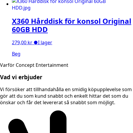
X360 Hårddisk för konsol Original
60GB HDD
279,00
kr
●
I lager
Beg
Varför Concept Entertainment
Vad vi erbjuder
Vi försöker att tillhandahålla en smidig köpupplevelse som
gör att du som kund snabbt och enkelt hittar det som du
önskar och får det levererat så snabbt som möjligt.