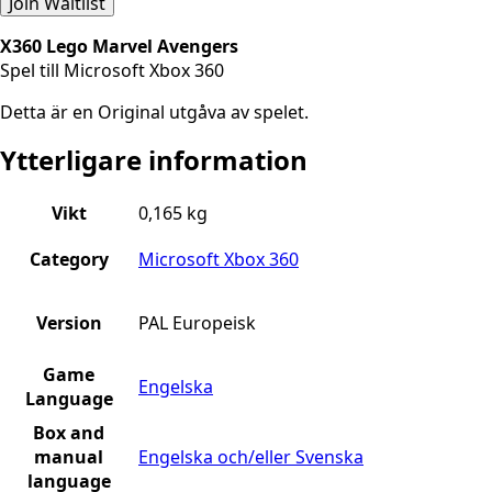
Join Waitlist
X360 Lego Marvel Avengers
Spel till Microsoft Xbox 360
Detta är en Original utgåva av spelet.
Ytterligare information
Vikt
0,165 kg
Category
Microsoft Xbox 360
Version
PAL Europeisk
Game
Engelska
Language
Box and
manual
Engelska och/eller Svenska
language