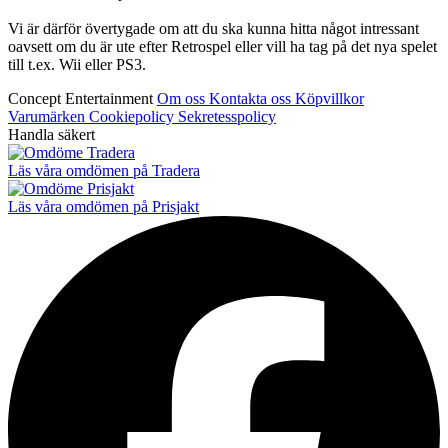
Vi är därför övertygade om att du ska kunna hitta något intressant
oavsett om du är ute efter Retrospel eller vill ha tag på det nya spelet
till t.ex. Wii eller PS3.
Concept Entertainment
Om oss
Kontakta oss
Köpvillkor
Varumärken
Cookiepolicy
Sekretesspolicy
Handla säkert
Läs våra omdömen på Tradera
Läs våra omdömen på Prisjakt