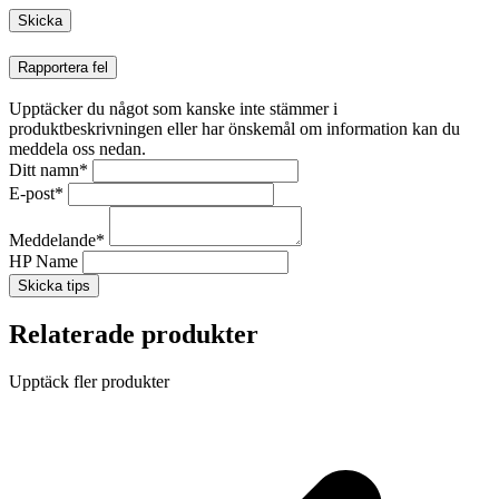
Rapportera fel
Upptäcker du något som kanske inte stämmer i
produktbeskrivningen eller har önskemål om information kan du
meddela oss nedan.
Ditt namn
*
E-post
*
Meddelande
*
HP Name
Skicka tips
Relaterade produkter
Upptäck fler produkter