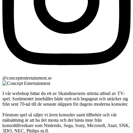
@conceptentertainment.se
I vår webshop hittar du ett av Skandinaviens största utbud av TV-
spel. Sortimentet innehåller både nytt och begagnat och sträcker sig
från sent 70-tal till de senaste släppen för dagens moderna konsoler.
Förutom spel så säljer vi även konsoler samt tillbehör och vår
målsättning är att ha det mesta och det bästa inne från
konsoltillverkare som Nintendo, Sega, Sony, Microsoft, Atari, SNK,
3DO, NEC, Philips m.fl.