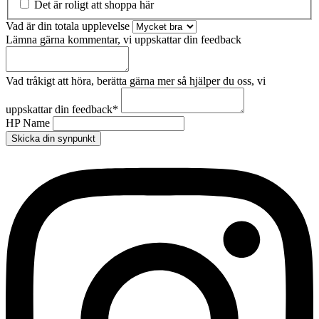
Det är roligt att shoppa här
Vad är din totala upplevelse
Lämna gärna kommentar, vi uppskattar din feedback
Vad tråkigt att höra, berätta gärna mer så hjälper du oss, vi
uppskattar din feedback
*
HP Name
Skicka din synpunkt