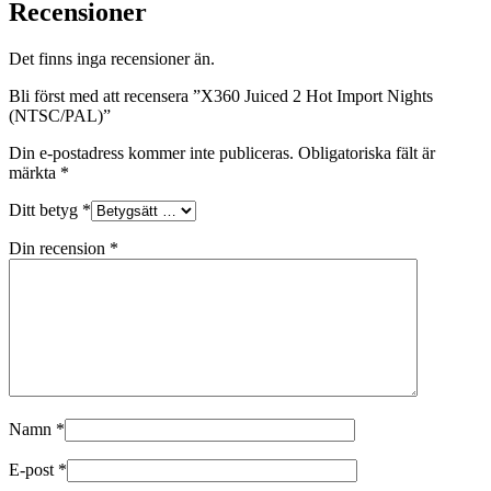
Recensioner
Det finns inga recensioner än.
Bli först med att recensera ”X360 Juiced 2 Hot Import Nights
(NTSC/PAL)”
Din e-postadress kommer inte publiceras.
Obligatoriska fält är
märkta
*
Ditt betyg
*
Din recension
*
Namn
*
E-post
*