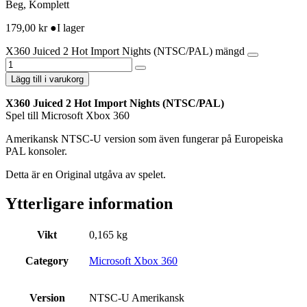
Beg, Komplett
179,00
kr
●
I lager
X360 Juiced 2 Hot Import Nights (NTSC/PAL) mängd
Lägg till i varukorg
X360 Juiced 2 Hot Import Nights (NTSC/PAL)
Spel till Microsoft Xbox 360
Amerikansk NTSC-U version som även fungerar på Europeiska
PAL konsoler.
Detta är en Original utgåva av spelet.
Ytterligare information
Vikt
0,165 kg
Category
Microsoft Xbox 360
Version
NTSC-U Amerikansk