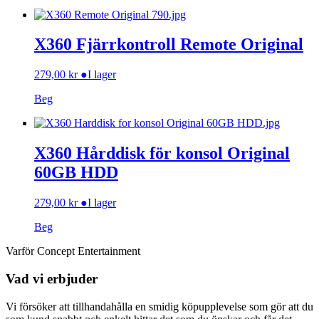
X360 Fjärrkontroll Remote Original
279,00
kr
●
I lager
Beg
X360 Hårddisk för konsol Original
60GB HDD
279,00
kr
●
I lager
Beg
Varför Concept Entertainment
Vad vi erbjuder
Vi försöker att tillhandahålla en smidig köpupplevelse som gör att du