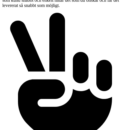
som kund snabbt och enkelt hittar det som du önskar och får det
levererat så snabbt som möjligt.