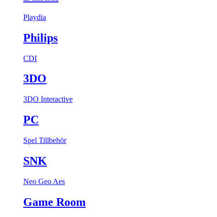
Playdia
Philips
CDI
3DO
3DO Interactive
PC
Spel
Tillbehör
SNK
Neo Geo Aes
Game Room