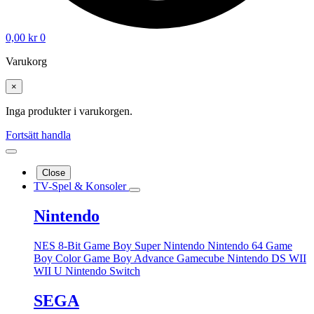
0,00
kr
0
Varukorg
×
Inga produkter i varukorgen.
Fortsätt handla
Close
TV-Spel & Konsoler
Nintendo
NES 8-Bit
Game Boy
Super Nintendo
Nintendo 64
Game
Boy Color
Game Boy Advance
Gamecube
Nintendo DS
WII
WII U
Nintendo Switch
SEGA