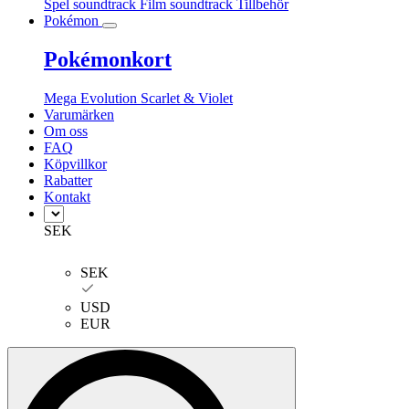
Spel soundtrack
Film soundtrack
Tillbehör
Pokémon
Pokémonkort
Mega Evolution
Scarlet & Violet
Varumärken
Om oss
FAQ
Köpvillkor
Rabatter
Kontakt
SEK
SEK
USD
EUR