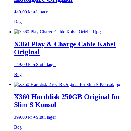
449,00
kr
●
I lager
Beg
X360 Play & Charge Cable Kabel
Original
149,00
kr
●
Slut i lager
Beg
X360 Hårddisk 250GB Original för
Slim S Konsol
399,00
kr
●
Slut i lager
Beg