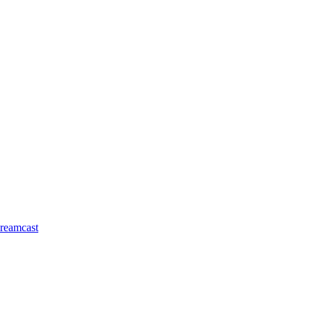
reamcast