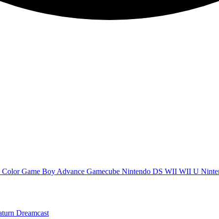
 Color
Game Boy Advance
Gamecube
Nintendo DS
WII
WII U
Ninte
aturn
Dreamcast