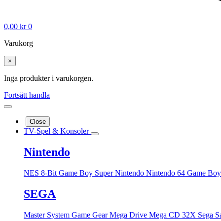
0,00
kr
0
Varukorg
×
Inga produkter i varukorgen.
Fortsätt handla
Close
TV-Spel & Konsoler
Nintendo
NES 8-Bit
Game Boy
Super Nintendo
Nintendo 64
Game Boy
SEGA
Master System
Game Gear
Mega Drive
Mega CD
32X
Sega S