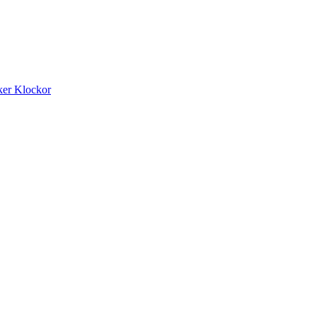
ker
Klockor