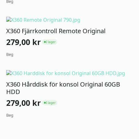
Beg
X360 Fjärrkontroll Remote Original
279,00
kr
I lager
●
Beg
X360 Hårddisk för konsol Original 60GB
HDD
279,00
kr
I lager
●
Beg