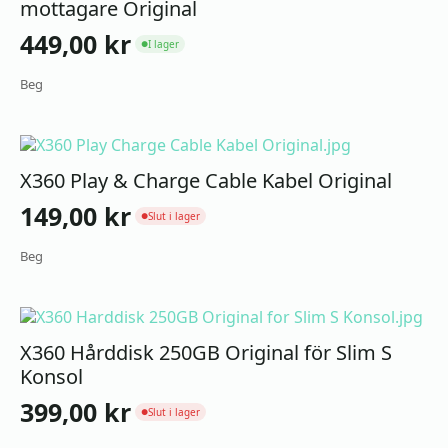
mottagare Original
449,00
kr
I lager
●
Beg
X360 Play & Charge Cable Kabel Original
149,00
kr
Slut i lager
●
Beg
X360 Hårddisk 250GB Original för Slim S
Konsol
399,00
kr
Slut i lager
●