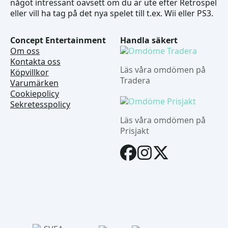
något intressant oavsett om du är ute efter Retrospel
eller vill ha tag på det nya spelet till t.ex. Wii eller PS3.
Concept Entertainment
Handla säkert
Om oss
Kontakta oss
Läs våra omdömen på
Köpvillkor
Tradera
Varumärken
Cookiepolicy
Sekretesspolicy
Läs våra omdömen på
Prisjakt