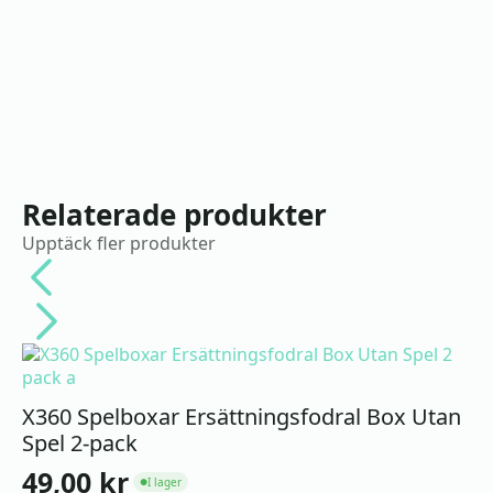
Relaterade produkter
Upptäck fler produkter
X360 Spelboxar Ersättningsfodral Box Utan
Spel 2-pack
49,00
kr
I lager
●