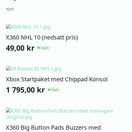
Nytt
X360 NHL 10 (nedsatt pris)
49,00
kr
I lager
●
Xbox Startpaket med Chippad Konsol
1 795,00
kr
I lager
●
X360 Big Button Pads Buzzers med