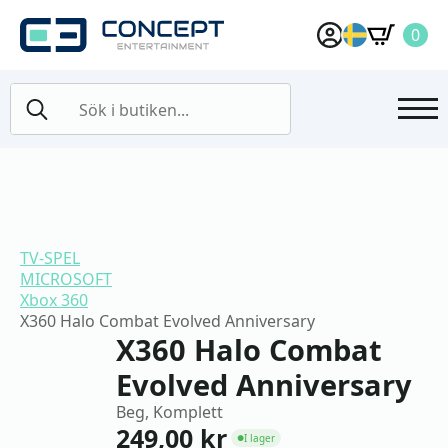
0
Search
for:
TV-SPEL
MICROSOFT
Xbox 360
X360 Halo Combat Evolved Anniversary
X360 Halo Combat
Evolved Anniversary
Beg, Komplett
249,00
kr
I lager
●