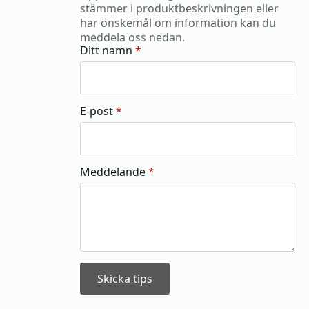
stämmer i produktbeskrivningen eller
har önskemål om information kan du
meddela oss nedan.
Ditt namn
*
E-post
*
Meddelande
*
Skicka tips