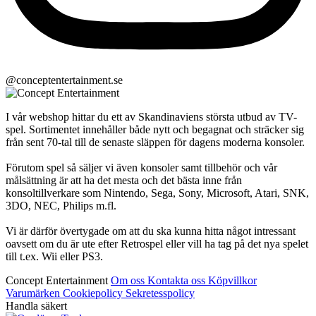
@conceptentertainment.se
I vår webshop hittar du ett av Skandinaviens största utbud av TV-
spel. Sortimentet innehåller både nytt och begagnat och sträcker sig
från sent 70-tal till de senaste släppen för dagens moderna konsoler.
Förutom spel så säljer vi även konsoler samt tillbehör och vår
målsättning är att ha det mesta och det bästa inne från
konsoltillverkare som Nintendo, Sega, Sony, Microsoft, Atari, SNK,
3DO, NEC, Philips m.fl.
Vi är därför övertygade om att du ska kunna hitta något intressant
oavsett om du är ute efter Retrospel eller vill ha tag på det nya spelet
till t.ex. Wii eller PS3.
Concept Entertainment
Om oss
Kontakta oss
Köpvillkor
Varumärken
Cookiepolicy
Sekretesspolicy
Handla säkert