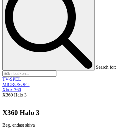
Search for:
TV-SPEL
MICROSOFT
Xbox 360
X360 Halo 3
X360 Halo 3
Beg, endast skiva