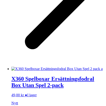
X360 Spelboxar Ersättningsfodral
Box Utan Spel 2-pack
49,00
kr
●
I lager
Nytt