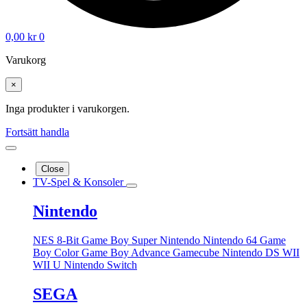
0,00
kr
0
Varukorg
×
Inga produkter i varukorgen.
Fortsätt handla
Close
TV-Spel & Konsoler
Nintendo
NES 8-Bit
Game Boy
Super Nintendo
Nintendo 64
Game
Boy Color
Game Boy Advance
Gamecube
Nintendo DS
WII
WII U
Nintendo Switch
SEGA