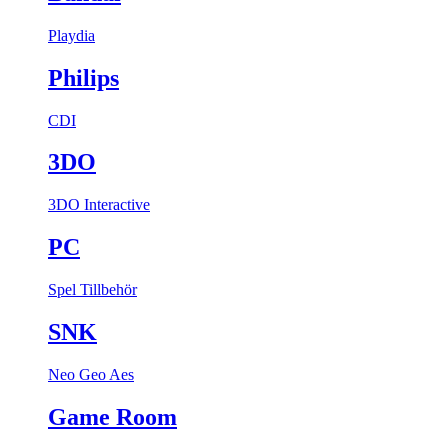
Playdia
Philips
CDI
3DO
3DO Interactive
PC
Spel
Tillbehör
SNK
Neo Geo Aes
Game Room