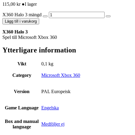
115,00
kr
●
I lager
X360 Halo 3 mängd
Lägg till i varukorg
X360 Halo 3
Spel till Microsoft Xbox 360
Ytterligare information
Vikt
0,1 kg
Category
Microsoft Xbox 360
Version
PAL Europeisk
Game Language
Engelska
Box and manual
Medföljer ej
language