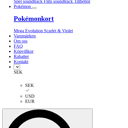
Spel soundtrack
Film soundtrack
Tillbehör
Pokémon
Pokémonkort
Mega Evolution
Scarlet & Violet
Varumärken
Om oss
FAQ
Köpvillkor
Rabatter
Kontakt
SEK
SEK
USD
EUR