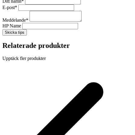
Ditt namn
*
E-post
*
Meddelande
*
HP Name
Skicka tips
Relaterade produkter
Upptäck fler produkter