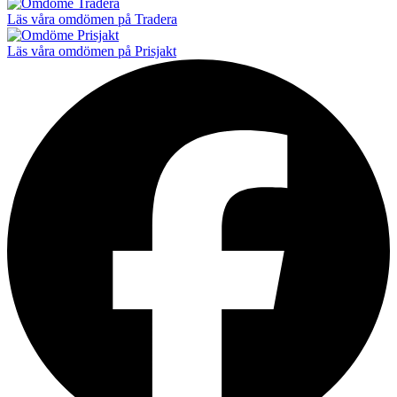
Läs våra omdömen på Tradera
Läs våra omdömen på Prisjakt