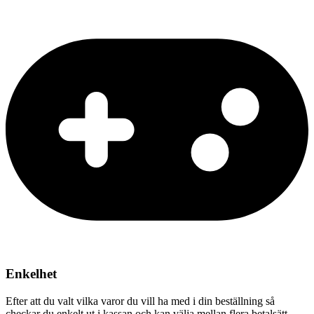
Enkelhet
Efter att du valt vilka varor du vill ha med i din beställning så
checkar du enkelt ut i kassan och kan välja mellan flera betalsätt