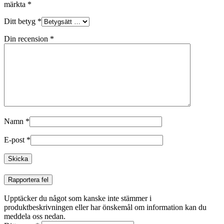
märkta
*
Ditt betyg
*
Din recension
*
Namn
*
E-post
*
Rapportera fel
Upptäcker du något som kanske inte stämmer i
produktbeskrivningen eller har önskemål om information kan du
meddela oss nedan.