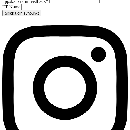
uppskattar din feedback
*
HP Name
Skicka din synpunkt