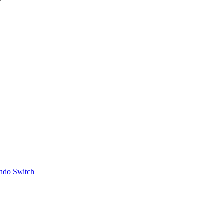
ndo Switch