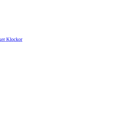
ker
Klockor