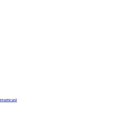
reamcast