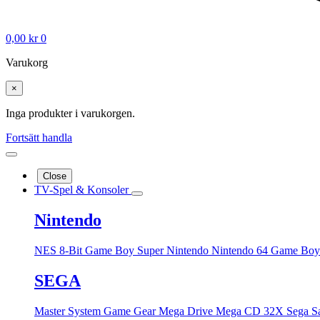
0,00
kr
0
Varukorg
×
Inga produkter i varukorgen.
Fortsätt handla
Close
TV-Spel & Konsoler
Nintendo
NES 8-Bit
Game Boy
Super Nintendo
Nintendo 64
Game Boy
SEGA
Master System
Game Gear
Mega Drive
Mega CD
32X
Sega S