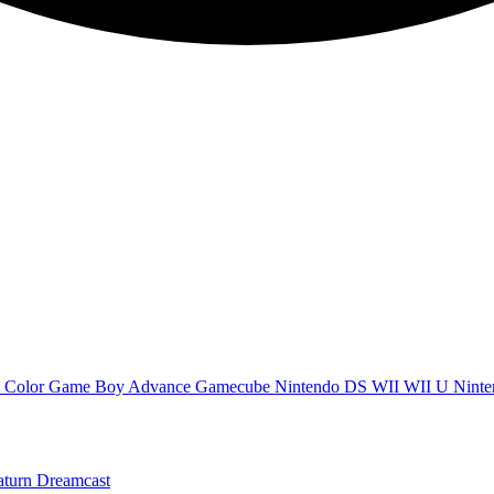
 Color
Game Boy Advance
Gamecube
Nintendo DS
WII
WII U
Ninte
aturn
Dreamcast