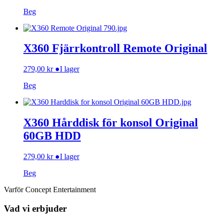
Beg
X360 Fjärrkontroll Remote Original
279,00
kr
●
I lager
Beg
X360 Hårddisk för konsol Original
60GB HDD
279,00
kr
●
I lager
Beg
Varför Concept Entertainment
Vad vi erbjuder