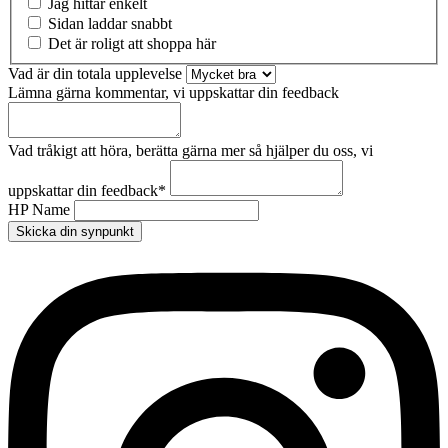
Jag hittar enkelt
Sidan laddar snabbt
Det är roligt att shoppa här
Vad är din totala upplevelse
Lämna gärna kommentar, vi uppskattar din feedback
Vad tråkigt att höra, berätta gärna mer så hjälper du oss, vi
uppskattar din feedback
*
HP Name
Skicka din synpunkt