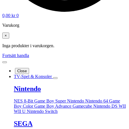
0,00
kr
0
Varukorg
×
Inga produkter i varukorgen.
Fortsätt handla
Close
TV-Spel & Konsoler
Nintendo
NES 8-Bit
Game Boy
Super Nintendo
Nintendo 64
Game
Boy Color
Game Boy Advance
Gamecube
Nintendo DS
WII
WII U
Nintendo Switch
SEGA