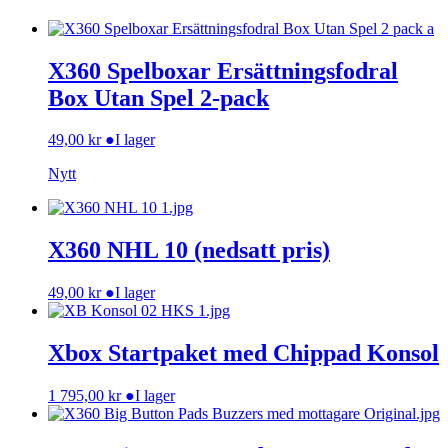
X360 Spelboxar Ersättningsfodral
Box Utan Spel 2-pack
49,00
kr
●
I lager
Nytt
X360 NHL 10 (nedsatt pris)
49,00
kr
●
I lager
Xbox Startpaket med Chippad Konsol
1 795,00
kr
●
I lager