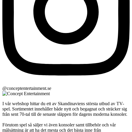
@conceptentertainment.se
I vår webshop hittar du ett av Skandinaviens största utbud av TV-
spel. Sortimentet innehåller både nytt och begagnat och sträcker sig
från sent 70-tal till de senaste släppen för dagens moderna konsoler.
Förutom spel så säljer vi även konsoler samt tillbehör och vår
målsättning är att ha det mesta och det bästa inne från