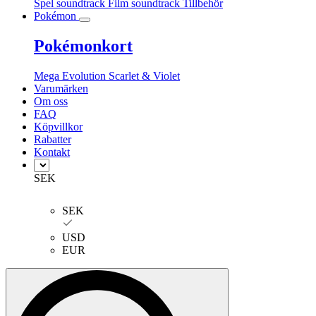
Spel soundtrack
Film soundtrack
Tillbehör
Pokémon
Pokémonkort
Mega Evolution
Scarlet & Violet
Varumärken
Om oss
FAQ
Köpvillkor
Rabatter
Kontakt
SEK
SEK
USD
EUR