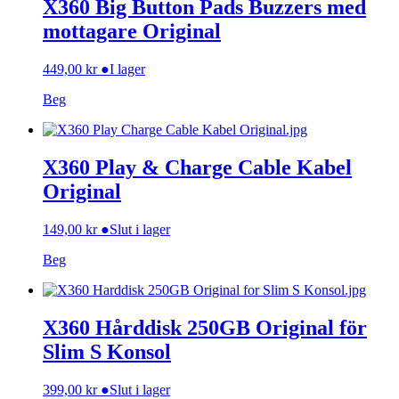
X360 Big Button Pads Buzzers med
mottagare Original
449,00
kr
●
I lager
Beg
X360 Play & Charge Cable Kabel
Original
149,00
kr
●
Slut i lager
Beg
X360 Hårddisk 250GB Original för
Slim S Konsol
399,00
kr
●
Slut i lager