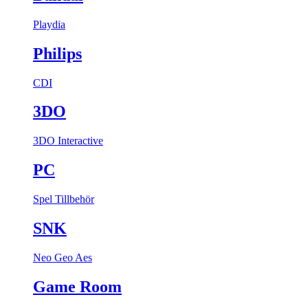
Playdia
Philips
CDI
3DO
3DO Interactive
PC
Spel
Tillbehör
SNK
Neo Geo Aes
Game Room