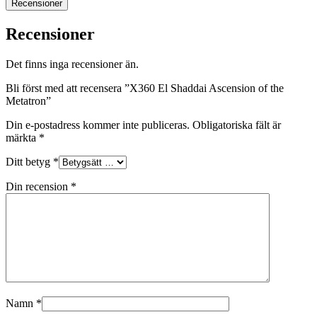
Recensioner
Recensioner
Det finns inga recensioner än.
Bli först med att recensera ”X360 El Shaddai Ascension of the
Metatron”
Din e-postadress kommer inte publiceras.
Obligatoriska fält är
märkta
*
Ditt betyg
*
Din recension
*
Namn
*