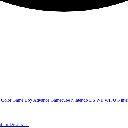
 Color
Game Boy Advance
Gamecube
Nintendo DS
WII
WII U
Ninte
aturn
Dreamcast