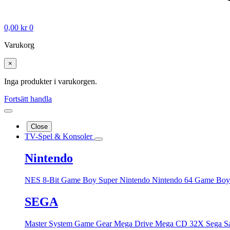
0,00
kr
0
Varukorg
×
Inga produkter i varukorgen.
Fortsätt handla
Close
TV-Spel & Konsoler
Nintendo
NES 8-Bit
Game Boy
Super Nintendo
Nintendo 64
Game Boy
SEGA
Master System
Game Gear
Mega Drive
Mega CD
32X
Sega S