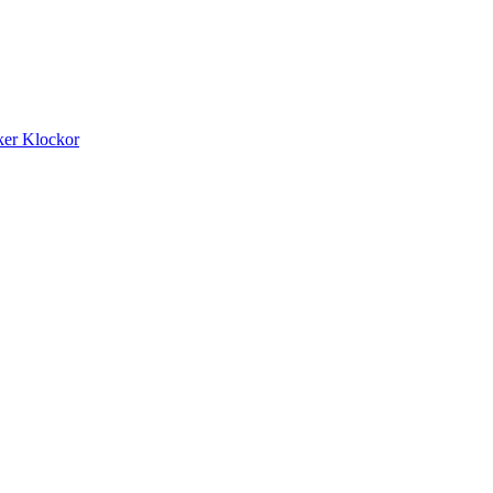
ker
Klockor