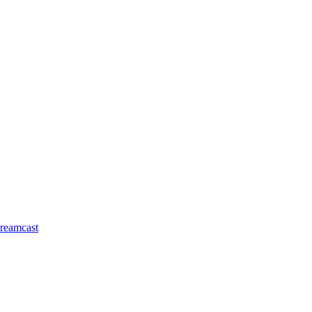
reamcast