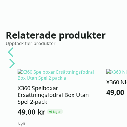
Relaterade produkter
Upptäck fler produkter
X360 NH
X360 Spelboxar
49,00
Ersättningsfodral Box Utan
Spel 2-pack
49,00
kr
I lager
●
Nytt