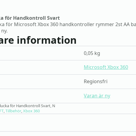
ka för Handkontroll Svart
a för Microsoft Xbox 360 handkontroller rymmer 2st AA batte
 ny.
gare information
0,05 kg
Microsoft Xbox 360
Regionsfri
Varan är ny
lucka för Handkontroll Svart, N
FT
,
Tillbehör
,
Xbox 360