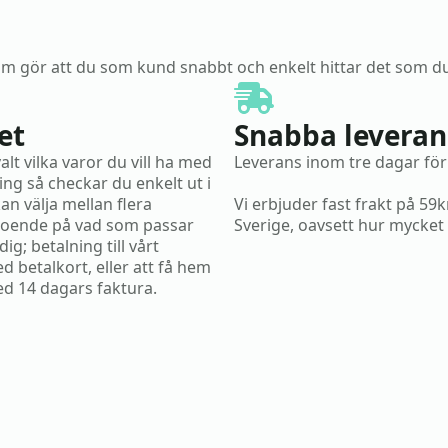
som gör att du som kund snabbt och enkelt hittar det som du
et
Snabba leveran
valt vilka varor du vill ha med
Leverans inom tre dagar för 
ning så checkar du enkelt ut i
an välja mellan flera
Vi erbjuder fast frakt på 59
roende på vad som passar
Sverige, oavsett hur mycket 
dig; betalning till vårt
d betalkort, eller att få hem
ed 14 dagars faktura.