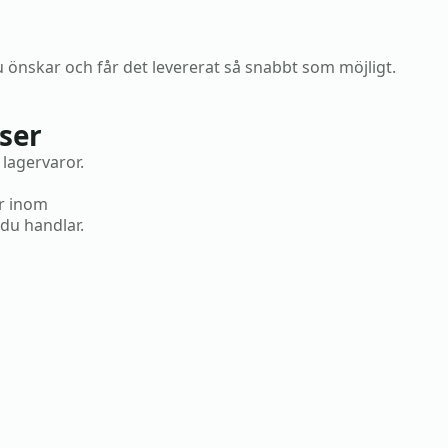
 önskar och får det levererat så snabbt som möjligt.
ser
lagervaror.
kr inom
du handlar.