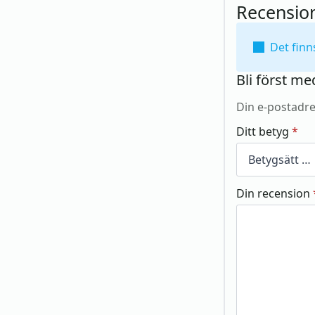
Recensio
Det finn
Bli först me
Din e-postadre
Ditt betyg
*
Din recension