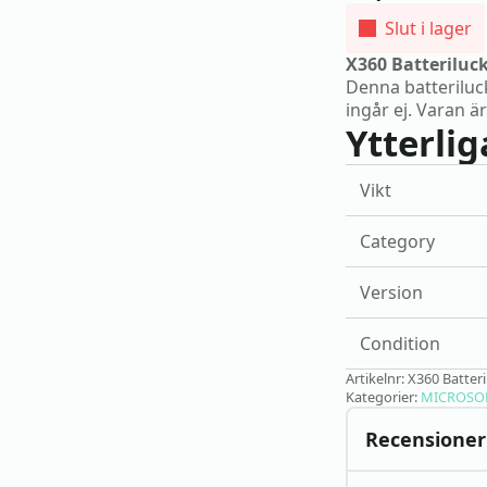
Slut i lager
X360 Batteriluc
Denna batteriluck
ingår ej. Varan är
Ytterli
Vikt
Category
Version
Condition
Artikelnr:
X360 Batteri
Kategorier:
MICROSO
Recensioner