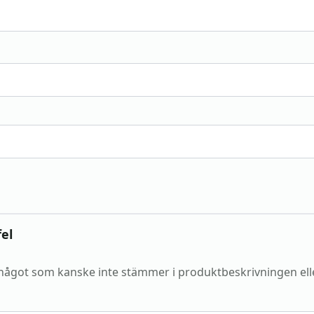
el
något som kanske inte stämmer i produktbeskrivningen el