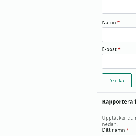
Namn
*
E-post
*
Rapportera f
Upptäcker du 
nedan.
Ditt namn
*