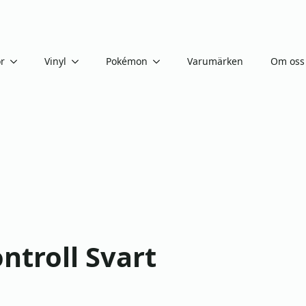
or
Vinyl
Pokémon
Varumärken
Om oss
ntroll Svart