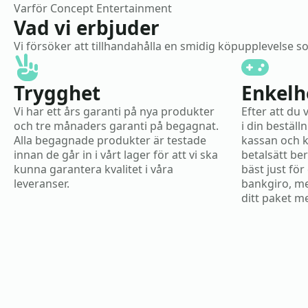
Varför Concept Entertainment
Vad vi erbjuder
Vi försöker att tillhandahålla en smidig köpupplevelse 
Trygghet
Enkelh
Vi har ett års garanti på nya produkter
Efter att du 
och tre månaders garanti på begagnat.
i din beställ
Alla begagnade produkter är testade
kassan och k
innan de går in i vårt lager för att vi ska
betalsätt be
kunna garantera kvalitet i våra
bäst just för 
leveranser.
bankgiro, me
ditt paket m