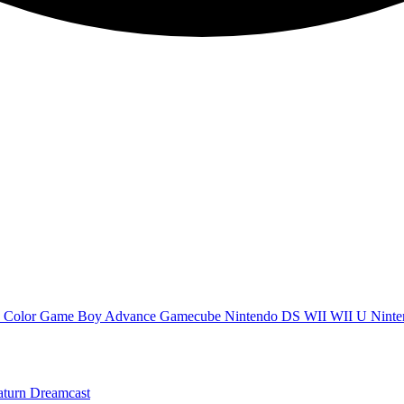
 Color
Game Boy Advance
Gamecube
Nintendo DS
WII
WII U
Ninte
aturn
Dreamcast