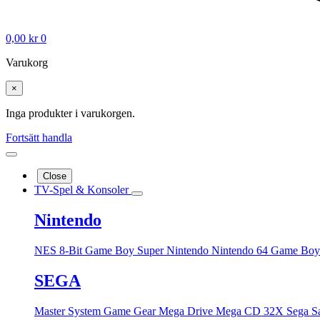
0,00
kr
0
Varukorg
×
Inga produkter i varukorgen.
Fortsätt handla
Close
TV-Spel & Konsoler
Nintendo
NES 8-Bit
Game Boy
Super Nintendo
Nintendo 64
Game Boy
SEGA
Master System
Game Gear
Mega Drive
Mega CD
32X
Sega S