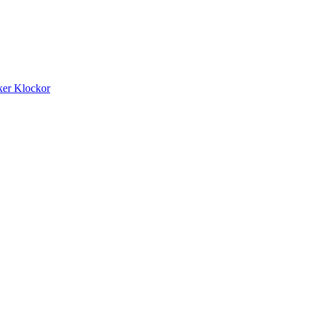
ker
Klockor