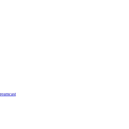
reamcast