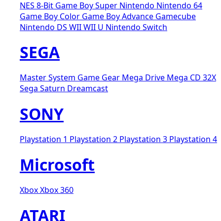
NES 8-Bit
Game Boy
Super Nintendo
Nintendo 64
Game Boy Color
Game Boy Advance
Gamecube
Nintendo DS
WII
WII U
Nintendo Switch
SEGA
Master System
Game Gear
Mega Drive
Mega CD
32X
Sega Saturn
Dreamcast
SONY
Playstation 1
Playstation 2
Playstation 3
Playstation 4
Microsoft
Xbox
Xbox 360
ATARI