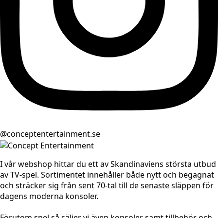
@conceptentertainment.se
I vår webshop hittar du ett av Skandinaviens största utbud
av TV-spel. Sortimentet innehåller både nytt och begagnat
och sträcker sig från sent 70-tal till de senaste släppen för
dagens moderna konsoler.
Förutom spel så säljer vi även konsoler samt tillbehör och