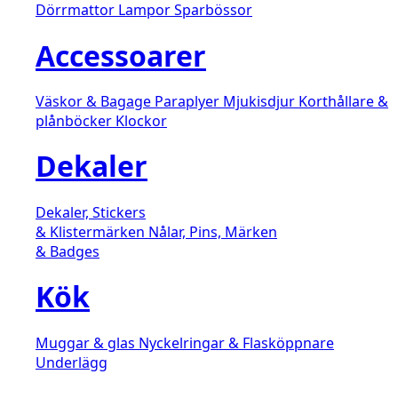
Dörrmattor
Lampor
Sparbössor
Accessoarer
Väskor & Bagage
Paraplyer
Mjukisdjur
Korthållare &
plånböcker
Klockor
Dekaler
Dekaler, Stickers
& Klistermärken
Nålar, Pins, Märken
& Badges
Kök
Muggar & glas
Nyckelringar & Flasköppnare
Underlägg