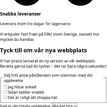
Snabba leveranser
Leverans inom tre dagar för lagervaror.
Vi erbjuder fast frakt på 59kr inom Sverige, oavsett hur
mycket du handlar.
Tyck till om vår nya webbplats
Vi har precis lanserat en ny version av vår webbplats.
Berätta gärna vad du tycker – det tar bara några sekunder!
Välj fritt antal påståenden som stämmer med din
upplevelse
Jag hittar enkelt
Sidan laddar snabbt
Det är roligt att shoppa här
Vad är din totala upplevelse