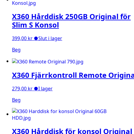
X360 Hårddisk 250GB Original för
Slim S Konsol
399,00
kr
●
Slut i lager
Beg
X360 Fjärrkontroll Remote Origina
279,00
kr
●
I lager
Beg
X360 Hårddisk för konsol Original