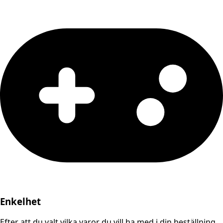
Enkelhet
Efter att du valt vilka varor du vill ha med i din beställning