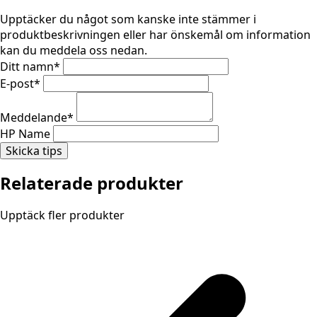
Upptäcker du något som kanske inte stämmer i
produktbeskrivningen eller har önskemål om information
kan du meddela oss nedan.
Ditt namn
*
E-post
*
Meddelande
*
HP Name
Skicka tips
Relaterade produkter
Upptäck fler produkter