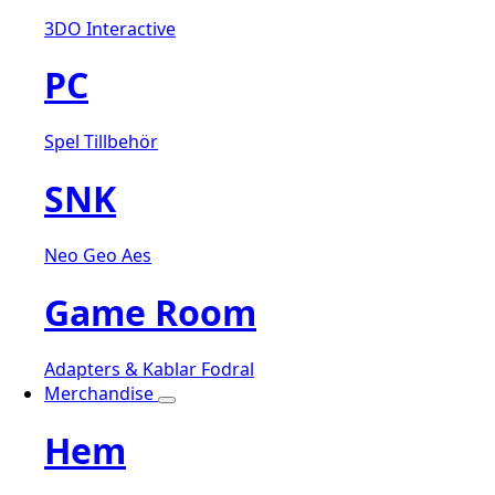
3DO Interactive
PC
Spel
Tillbehör
SNK
Neo Geo Aes
Game Room
Adapters & Kablar
Fodral
Merchandise
Hem