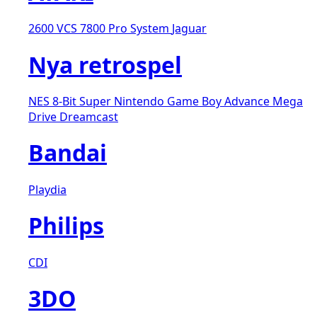
2600 VCS
7800 Pro System
Jaguar
Nya retrospel
NES 8-Bit
Super Nintendo
Game Boy Advance
Mega
Drive
Dreamcast
Bandai
Playdia
Philips
CDI
3DO