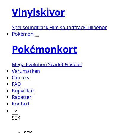
Vinylskivor
Spel soundtrack
Film soundtrack
Tillbehör
Pokémon
Pokémonkort
Mega Evolution
Scarlet & Violet
Varumärken
Om oss
FAQ
Köpvillkor
Rabatter
Kontakt
SEK
SEK