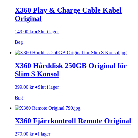
X360 Play & Charge Cable Kabel
Original
149,00
kr
●
Slut i lager
Beg
X360 Hårddisk 250GB Original för
Slim S Konsol
399,00
kr
●
Slut i lager
Beg
X360 Fjärrkontroll Remote Original
279,00
kr
●
I lager