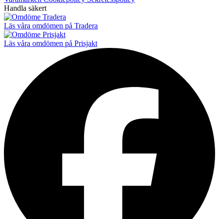
Handla säkert
Läs våra omdömen på Tradera
Läs våra omdömen på Prisjakt