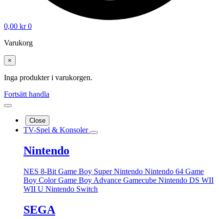
0,00
kr
0
Varukorg
×
Inga produkter i varukorgen.
Fortsätt handla
Close
TV-Spel & Konsoler
Nintendo
NES 8-Bit
Game Boy
Super Nintendo
Nintendo 64
Game
Boy Color
Game Boy Advance
Gamecube
Nintendo DS
WII
WII U
Nintendo Switch
SEGA