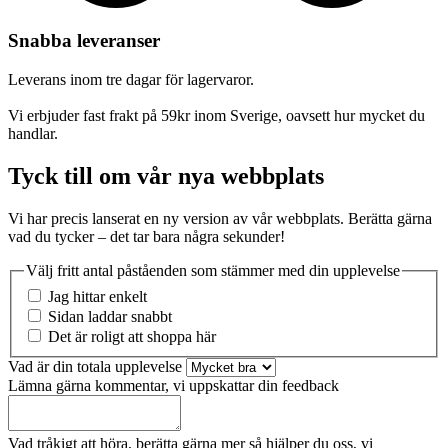
Snabba leveranser
Leverans inom tre dagar för lagervaror.
Vi erbjuder fast frakt på 59kr inom Sverige, oavsett hur mycket du
handlar.
Tyck till om vår nya webbplats
Vi har precis lanserat en ny version av vår webbplats. Berätta gärna
vad du tycker – det tar bara några sekunder!
Välj fritt antal påståenden som stämmer med din upplevelse
Jag hittar enkelt
Sidan laddar snabbt
Det är roligt att shoppa här
Vad är din totala upplevelse
Lämna gärna kommentar, vi uppskattar din feedback
Vad tråkigt att höra, berätta gärna mer så hjälper du oss, vi