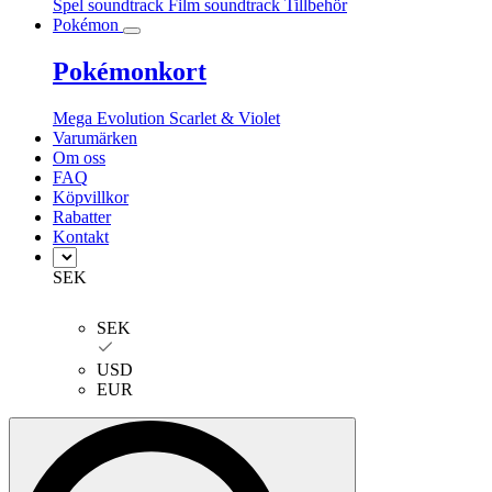
Spel soundtrack
Film soundtrack
Tillbehör
Pokémon
Pokémonkort
Mega Evolution
Scarlet & Violet
Varumärken
Om oss
FAQ
Köpvillkor
Rabatter
Kontakt
SEK
SEK
USD
EUR