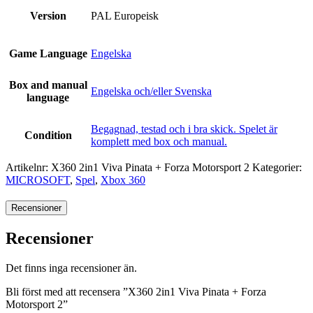
Version
PAL Europeisk
Game Language
Engelska
Box and manual
Engelska och/eller Svenska
language
Begagnad, testad och i bra skick. Spelet är
Condition
komplett med box och manual.
Artikelnr:
X360 2in1 Viva Pinata + Forza Motorsport 2
Kategorier:
MICROSOFT
,
Spel
,
Xbox 360
Recensioner
Recensioner
Det finns inga recensioner än.
Bli först med att recensera ”X360 2in1 Viva Pinata + Forza
Motorsport 2”