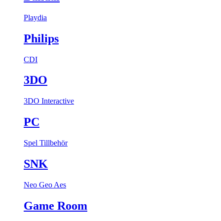
Playdia
Philips
CDI
3DO
3DO Interactive
PC
Spel
Tillbehör
SNK
Neo Geo Aes
Game Room