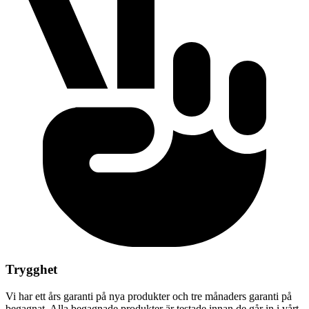
Trygghet
Vi har ett års garanti på nya produkter och tre månaders garanti på
begagnat. Alla begagnade produkter är testade innan de går in i vårt