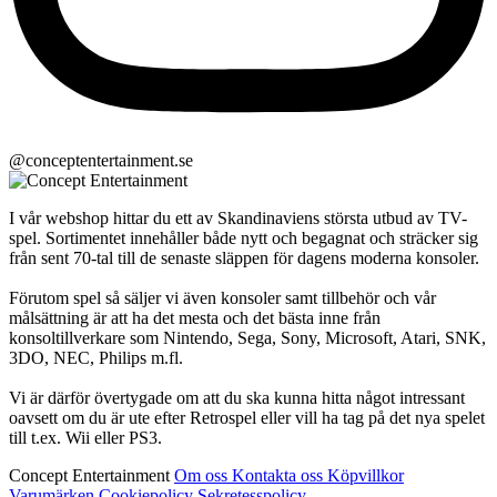
@conceptentertainment.se
I vår webshop hittar du ett av Skandinaviens största utbud av TV-
spel. Sortimentet innehåller både nytt och begagnat och sträcker sig
från sent 70-tal till de senaste släppen för dagens moderna konsoler.
Förutom spel så säljer vi även konsoler samt tillbehör och vår
målsättning är att ha det mesta och det bästa inne från
konsoltillverkare som Nintendo, Sega, Sony, Microsoft, Atari, SNK,
3DO, NEC, Philips m.fl.
Vi är därför övertygade om att du ska kunna hitta något intressant
oavsett om du är ute efter Retrospel eller vill ha tag på det nya spelet
till t.ex. Wii eller PS3.
Concept Entertainment
Om oss
Kontakta oss
Köpvillkor
Varumärken
Cookiepolicy
Sekretesspolicy