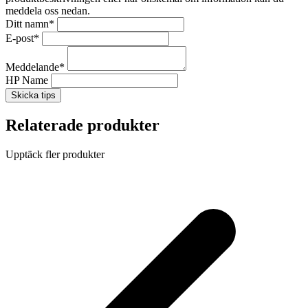
meddela oss nedan.
Ditt namn
*
E-post
*
Meddelande
*
HP Name
Skicka tips
Relaterade produkter
Upptäck fler produkter