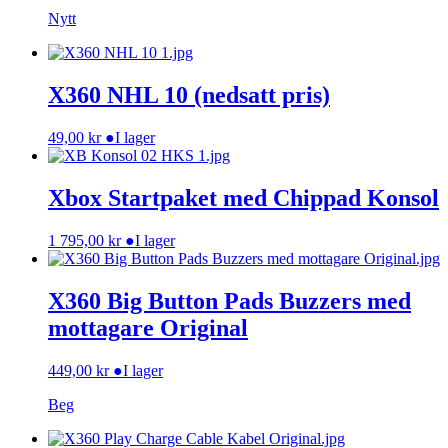
Nytt
X360 NHL 10 (nedsatt pris)
49,00
kr
●
I lager
Xbox Startpaket med Chippad Konsol
1 795,00
kr
●
I lager
X360 Big Button Pads Buzzers med
mottagare Original
449,00
kr
●
I lager
Beg