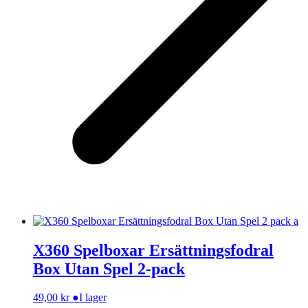
X360 Spelboxar Ersättningsfodral
Box Utan Spel 2-pack
49,00
kr
●
I lager