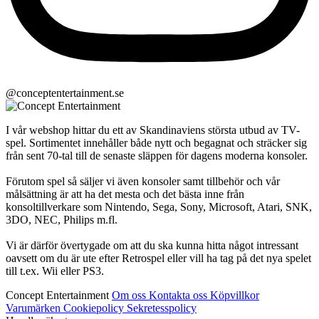
@conceptentertainment.se
I vår webshop hittar du ett av Skandinaviens största utbud av TV-
spel. Sortimentet innehåller både nytt och begagnat och sträcker sig
från sent 70-tal till de senaste släppen för dagens moderna konsoler.
Förutom spel så säljer vi även konsoler samt tillbehör och vår
målsättning är att ha det mesta och det bästa inne från
konsoltillverkare som Nintendo, Sega, Sony, Microsoft, Atari, SNK,
3DO, NEC, Philips m.fl.
Vi är därför övertygade om att du ska kunna hitta något intressant
oavsett om du är ute efter Retrospel eller vill ha tag på det nya spelet
till t.ex. Wii eller PS3.
Concept Entertainment
Om oss
Kontakta oss
Köpvillkor
Varumärken
Cookiepolicy
Sekretesspolicy