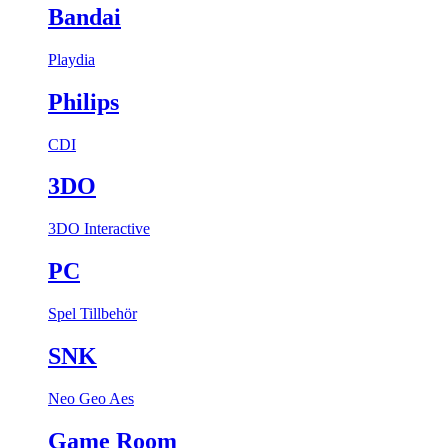
Bandai
Playdia
Philips
CDI
3DO
3DO Interactive
PC
Spel
Tillbehör
SNK
Neo Geo Aes
Game Room