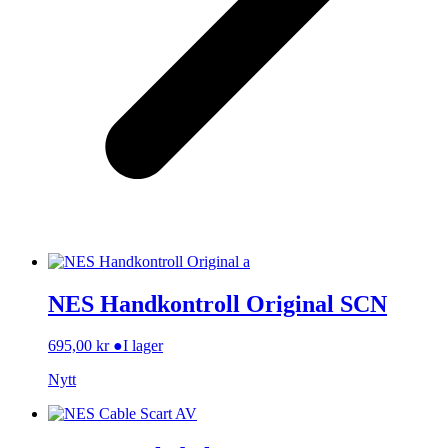
NES Handkontroll Original SCN
695,00
kr
●
I lager
Nytt