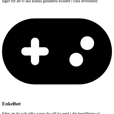
lager för att vi ska kunna garantera kvalitet i våra leveranser.
Enkelhet
Efter att du valt vilka varor du vill ha med i din beställning så