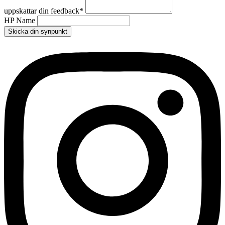
uppskattar din feedback
*
HP Name
Skicka din synpunkt