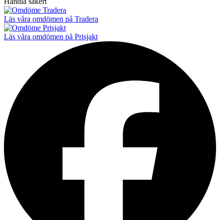
Handla säkert
Läs våra omdömen på Tradera
Läs våra omdömen på Prisjakt