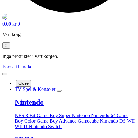
0,00
kr
0
Varukorg
×
Inga produkter i varukorgen.
Fortsätt handla
Close
TV-Spel & Konsoler
Nintendo
NES 8-Bit
Game Boy
Super Nintendo
Nintendo 64
Game
Boy Color
Game Boy Advance
Gamecube
Nintendo DS
WII
WII U
Nintendo Switch