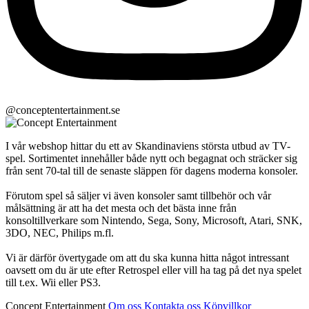
@conceptentertainment.se
I vår webshop hittar du ett av Skandinaviens största utbud av TV-
spel. Sortimentet innehåller både nytt och begagnat och sträcker sig
från sent 70-tal till de senaste släppen för dagens moderna konsoler.
Förutom spel så säljer vi även konsoler samt tillbehör och vår
målsättning är att ha det mesta och det bästa inne från
konsoltillverkare som Nintendo, Sega, Sony, Microsoft, Atari, SNK,
3DO, NEC, Philips m.fl.
Vi är därför övertygade om att du ska kunna hitta något intressant
oavsett om du är ute efter Retrospel eller vill ha tag på det nya spelet
till t.ex. Wii eller PS3.
Concept Entertainment
Om oss
Kontakta oss
Köpvillkor