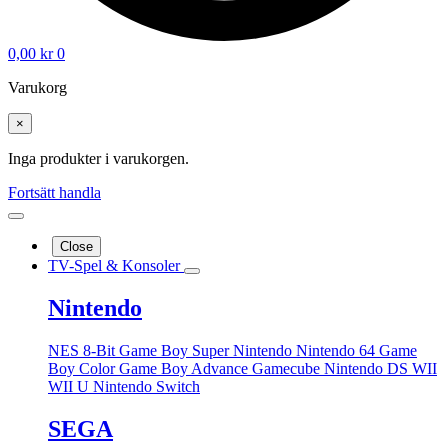
0,00
kr
0
Varukorg
×
Inga produkter i varukorgen.
Fortsätt handla
Close
TV-Spel & Konsoler
Nintendo
NES 8-Bit
Game Boy
Super Nintendo
Nintendo 64
Game
Boy Color
Game Boy Advance
Gamecube
Nintendo DS
WII
WII U
Nintendo Switch
SEGA