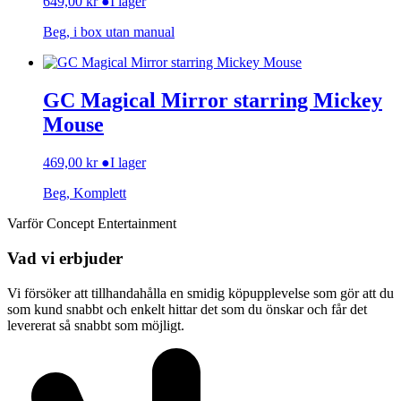
649,00
kr
●
I lager
Beg, i box utan manual
GC Magical Mirror starring Mickey
Mouse
469,00
kr
●
I lager
Beg, Komplett
Varför Concept Entertainment
Vad vi erbjuder
Vi försöker att tillhandahålla en smidig köpupplevelse som gör att du
som kund snabbt och enkelt hittar det som du önskar och får det
levererat så snabbt som möjligt.