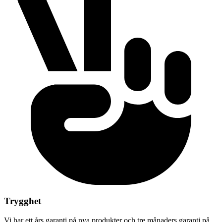
Trygghet
Vi har ett års garanti på nya produkter och tre månaders garanti på