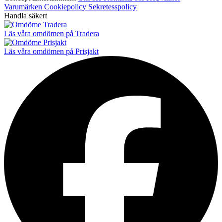
Varumärken
Cookiepolicy
Sekretesspolicy
Handla säkert
Läs våra omdömen på Tradera
Läs våra omdömen på Prisjakt