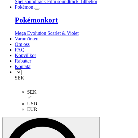
Spel soundtrack
Film soundtrack
Tillbehör
Pokémon
Pokémonkort
Mega Evolution
Scarlet & Violet
Varumärken
Om oss
FAQ
Köpvillkor
Rabatter
Kontakt
SEK
SEK
USD
EUR