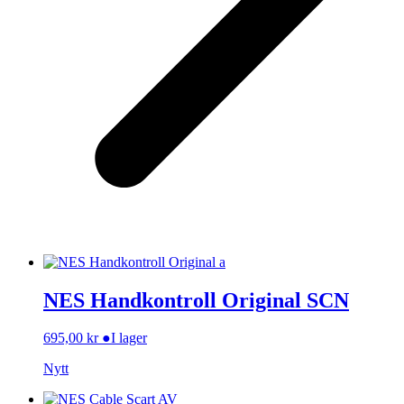
NES Handkontroll Original SCN
695,00
kr
●
I lager
Nytt