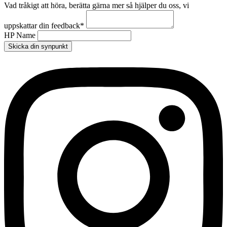
Vad tråkigt att höra, berätta gärna mer så hjälper du oss, vi
uppskattar din feedback
*
HP Name
Skicka din synpunkt