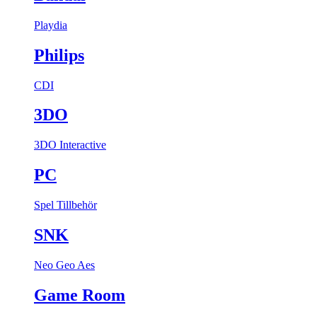
Playdia
Philips
CDI
3DO
3DO Interactive
PC
Spel
Tillbehör
SNK
Neo Geo Aes
Game Room