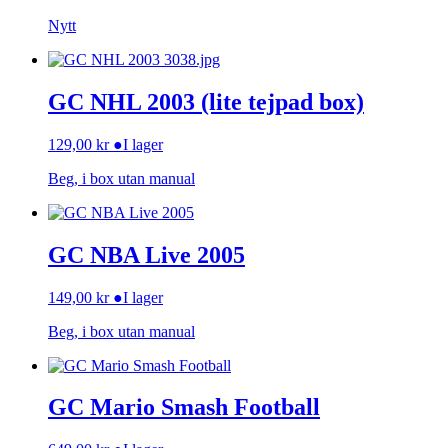
Nytt
GC NHL 2003 (lite tejpad box)
129,00
kr
●
I lager
Beg, i box utan manual
GC NBA Live 2005
149,00
kr
●
I lager
Beg, i box utan manual
GC Mario Smash Football