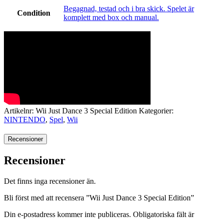
Begagnad, testad och i bra skick. Spelet är
Condition
komplett med box och manual.
Artikelnr:
Wii Just Dance 3 Special Edition
Kategorier:
NINTENDO
,
Spel
,
Wii
Recensioner
Recensioner
Det finns inga recensioner än.
Bli först med att recensera ”Wii Just Dance 3 Special Edition”
Din e-postadress kommer inte publiceras.
Obligatoriska fält är