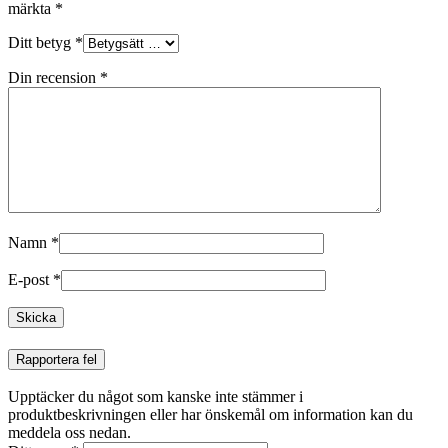
märkta
*
Ditt betyg
*
Din recension
*
Namn
*
E-post
*
Rapportera fel
Upptäcker du något som kanske inte stämmer i
produktbeskrivningen eller har önskemål om information kan du
meddela oss nedan.