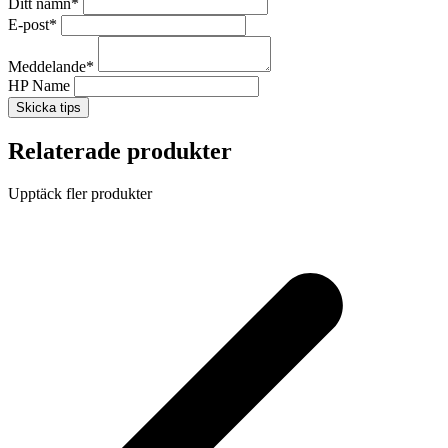
Ditt namn
*
E-post
*
Meddelande
*
HP Name
Skicka tips
Relaterade produkter
Upptäck fler produkter