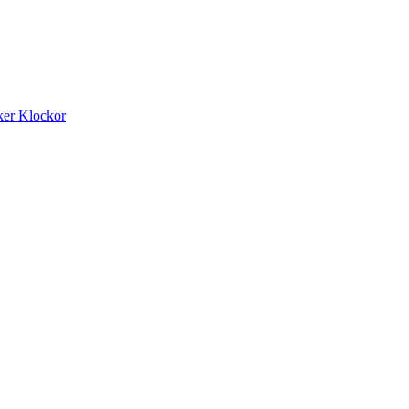
ker
Klockor