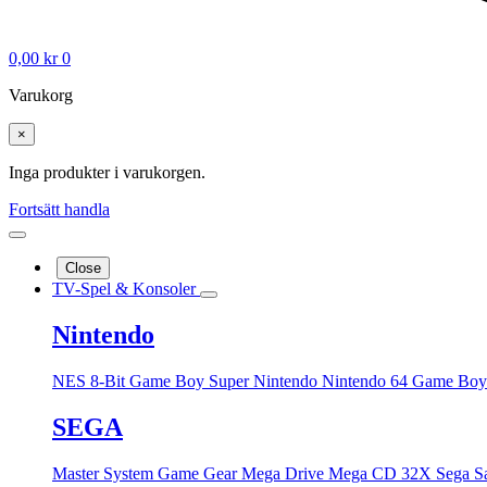
0,00
kr
0
Varukorg
×
Inga produkter i varukorgen.
Fortsätt handla
Close
TV-Spel & Konsoler
Nintendo
NES 8-Bit
Game Boy
Super Nintendo
Nintendo 64
Game Boy
SEGA
Master System
Game Gear
Mega Drive
Mega CD
32X
Sega S