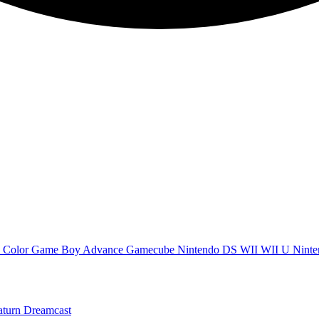
 Color
Game Boy Advance
Gamecube
Nintendo DS
WII
WII U
Ninte
aturn
Dreamcast