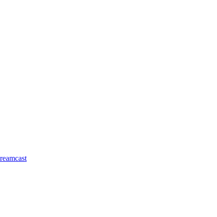
reamcast