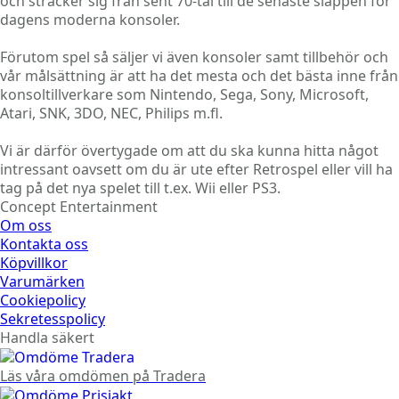
och sträcker sig från sent 70-tal till de senaste släppen för
dagens moderna konsoler.
Förutom spel så säljer vi även konsoler samt tillbehör och
vår målsättning är att ha det mesta och det bästa inne från
konsoltillverkare som Nintendo, Sega, Sony, Microsoft,
Atari, SNK, 3DO, NEC, Philips m.fl.
Vi är därför övertygade om att du ska kunna hitta något
intressant oavsett om du är ute efter Retrospel eller vill ha
tag på det nya spelet till t.ex. Wii eller PS3.
Concept Entertainment
Om oss
Kontakta oss
Köpvillkor
Varumärken
Cookiepolicy
Sekretesspolicy
Handla säkert
Läs våra omdömen på Tradera