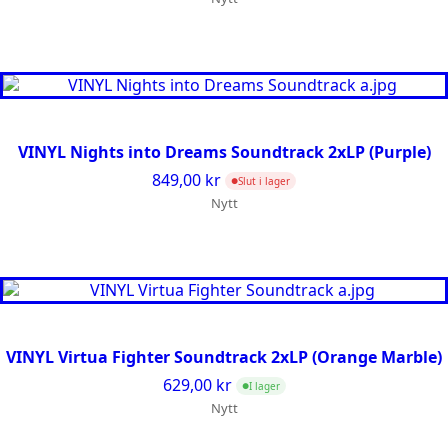
VINYL Nights into Dreams Soundtrack 2xLP (Purple)
849,00
kr
Slut i lager
●
Nytt
VINYL Virtua Fighter Soundtrack 2xLP (Orange Marble)
629,00
kr
I lager
●
Nytt