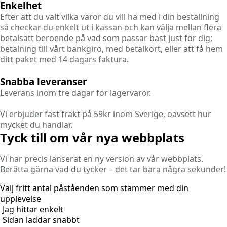
Enkelhet
Efter att du valt vilka varor du vill ha med i din beställning
så checkar du enkelt ut i kassan och kan välja mellan flera
betalsätt beroende på vad som passar bäst just för dig;
betalning till vårt bankgiro, med betalkort, eller att få hem
ditt paket med 14 dagars faktura.
Snabba leveranser
Leverans inom tre dagar för lagervaror.
Vi erbjuder fast frakt på 59kr inom Sverige, oavsett hur
mycket du handlar.
Tyck till om vår nya webbplats
Vi har precis lanserat en ny version av vår webbplats.
Berätta gärna vad du tycker – det tar bara några sekunder!
Välj fritt antal påståenden som stämmer med din
upplevelse
Jag hittar enkelt
Sidan laddar snabbt