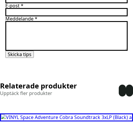
E-post
*
Meddelande
*
Skicka tips
Relaterade produkter
Upptäck fler produkter