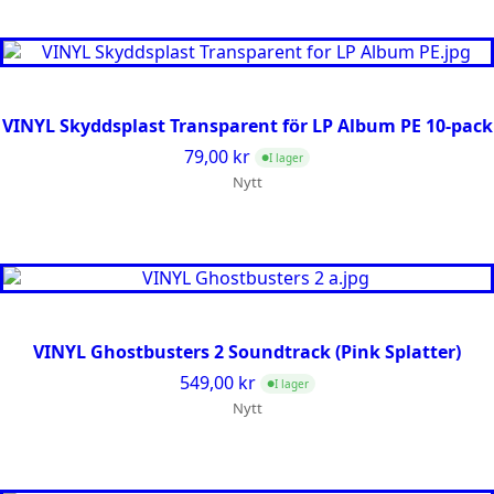
VINYL Skyddsplast Transparent för LP Album PE 10-pack
79,00
kr
I lager
●
Nytt
VINYL Ghostbusters 2 Soundtrack (Pink Splatter)
549,00
kr
I lager
●
Nytt