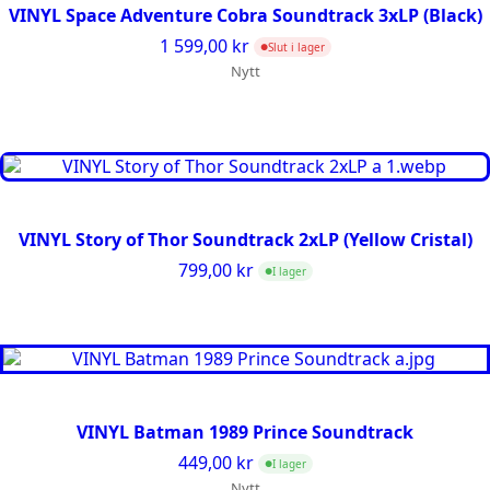
VINYL Space Adventure Cobra Soundtrack 3xLP (Black)
1 599,00
kr
Slut i lager
●
Nytt
VINYL Story of Thor Soundtrack 2xLP (Yellow Cristal)
799,00
kr
I lager
●
VINYL Batman 1989 Prince Soundtrack
449,00
kr
I lager
●
Nytt