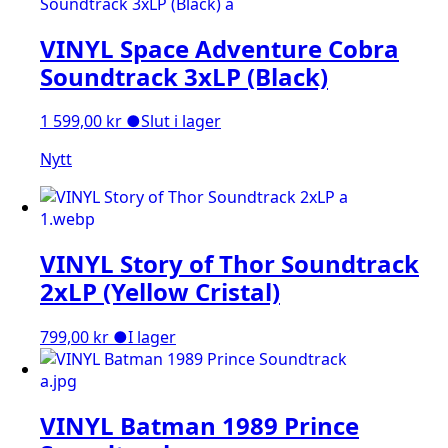
VINYL Space Adventure Cobra
Soundtrack 3xLP (Black)
1 599,00
kr
●
Slut i lager
Nytt
VINYL Story of Thor Soundtrack
2xLP (Yellow Cristal)
799,00
kr
●
I lager
VINYL Batman 1989 Prince