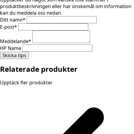
produktbeskrivningen eller har önskemål om information
kan du meddela oss nedan.
Ditt namn
*
E-post
*
Meddelande
*
HP Name
Skicka tips
Relaterade produkter
Upptäck fler produkter