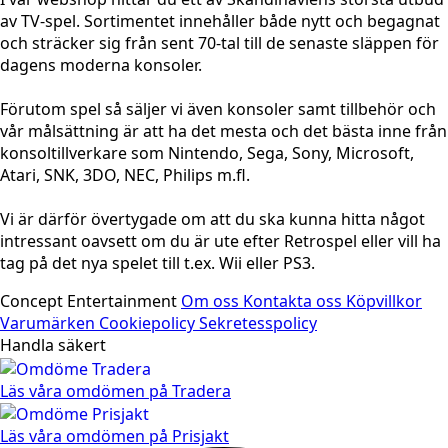
av TV-spel. Sortimentet innehåller både nytt och begagnat
och sträcker sig från sent 70-tal till de senaste släppen för
dagens moderna konsoler.
Förutom spel så säljer vi även konsoler samt tillbehör och
vår målsättning är att ha det mesta och det bästa inne från
konsoltillverkare som Nintendo, Sega, Sony, Microsoft,
Atari, SNK, 3DO, NEC, Philips m.fl.
Vi är därför övertygade om att du ska kunna hitta något
intressant oavsett om du är ute efter Retrospel eller vill ha
tag på det nya spelet till t.ex. Wii eller PS3.
Concept Entertainment
Om oss
Kontakta oss
Köpvillkor
Varumärken
Cookiepolicy
Sekretesspolicy
Handla säkert
Läs våra omdömen på Tradera
Läs våra omdömen på Prisjakt