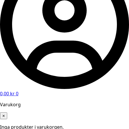
0,00
kr
0
Varukorg
×
Inga produkter i varukorgen.