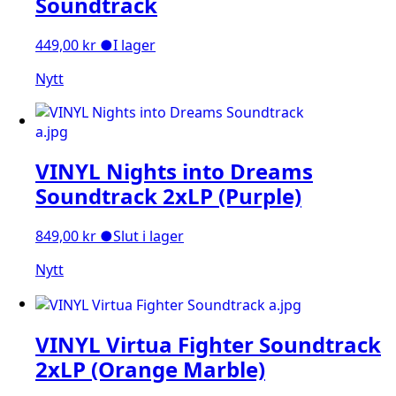
Soundtrack
449,00
kr
●
I lager
Nytt
VINYL Nights into Dreams
Soundtrack 2xLP (Purple)
849,00
kr
●
Slut i lager
Nytt
VINYL Virtua Fighter Soundtrack
2xLP (Orange Marble)