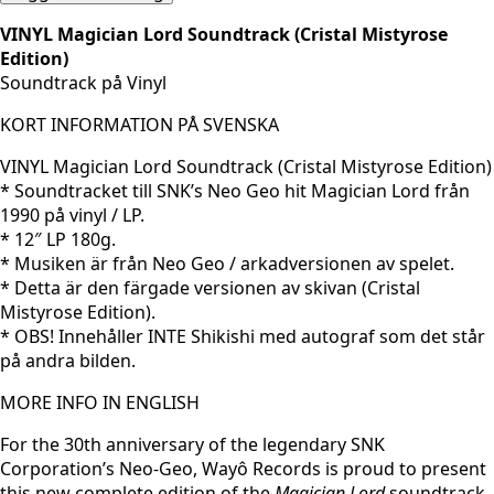
VINYL Magician Lord Soundtrack (Cristal Mistyrose
Edition)
Soundtrack på Vinyl
KORT INFORMATION PÅ SVENSKA
VINYL Magician Lord Soundtrack (Cristal Mistyrose Edition)
* Soundtracket till SNK’s Neo Geo hit Magician Lord från
1990 på vinyl / LP.
* 12″ LP 180g.
* Musiken är från Neo Geo / arkadversionen av spelet.
* Detta är den färgade versionen av skivan (Cristal
Mistyrose Edition).
* OBS! Innehåller INTE Shikishi med autograf som det står
på andra bilden.
MORE INFO IN ENGLISH
For the 30th anniversary of the legendary SNK
Corporation’s Neo-Geo, Wayô Records is proud to present
this new complete edition of the
Magician Lord
soundtrack