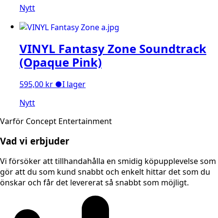
Nytt
VINYL Fantasy Zone Soundtrack
(Opaque Pink)
595,00
kr
●
I lager
Nytt
Varför Concept Entertainment
Vad vi erbjuder
Vi försöker att tillhandahålla en smidig köpupplevelse som
gör att du som kund snabbt och enkelt hittar det som du
önskar och får det levererat så snabbt som möjligt.