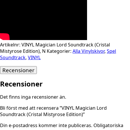
Artikelnr:
VINYL Magician Lord Soundtrack (Cristal
Mistyrose Edition), N
Kategorier:
Alla Vinylskivor
,
Spel
Soundtrack
,
VINYL
Recensioner
Recensioner
Det finns inga recensioner än.
Bli först med att recensera ”VINYL Magician Lord
Soundtrack (Cristal Mistyrose Edition)”
Din e-postadress kommer inte publiceras.
Obligatoriska