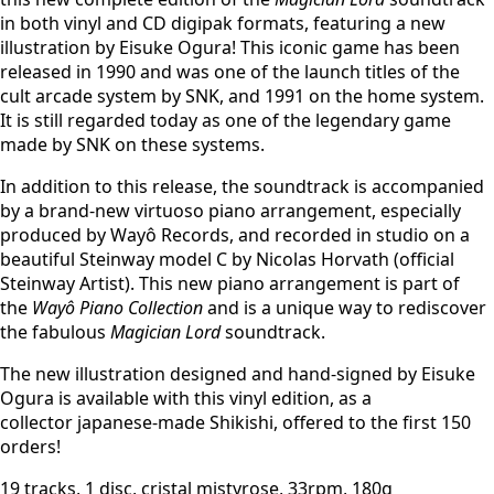
in both vinyl and CD digipak formats, featuring a new
illustration by Eisuke Ogura! This iconic game has been
released in 1990 and was one of the launch titles of the
cult arcade system by SNK, and 1991 on the home system.
It is still regarded today as one of the legendary game
made by SNK on these systems.
In addition to this release, the soundtrack is accompanied
by a brand-new virtuoso piano arrangement, especially
produced by Wayô Records, and recorded in studio on a
beautiful Steinway model C by Nicolas Horvath (official
Steinway Artist). This new piano arrangement is part of
the
Wayô Piano Collection
and is a unique way to rediscover
the fabulous
Magician Lord
soundtrack.
The new illustration designed and hand-signed by Eisuke
Ogura is available with this vinyl edition, as a
collector japanese-made Shikishi, offered to the first 150
orders!
19 tracks, 1 disc, cristal mistyrose, 33rpm, 180g