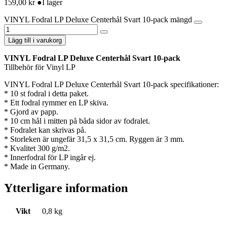
159,00
kr
●
I lager
VINYL Fodral LP Deluxe Centerhål Svart 10-pack mängd
Lägg till i varukorg
VINYL Fodral LP Deluxe Centerhål Svart 10-pack
Tillbehör för Vinyl LP
VINYL Fodral LP Deluxe Centerhål Svart 10-pack specifikationer:
* 10 st fodral i detta paket.
* Ett fodral rymmer en LP skiva.
* Gjord av papp.
* 10 cm hål i mitten på båda sidor av fodralet.
* Fodralet kan skrivas på.
* Storleken är ungefär 31,5 x 31,5 cm. Ryggen är 3 mm.
* Kvalitet 300 g/m2.
* Innerfodral för LP ingår ej.
* Made in Germany.
Ytterligare information
Vikt
0,8 kg