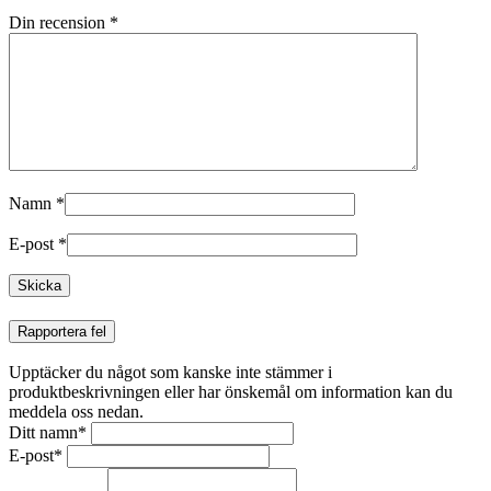
Din recension
*
Namn
*
E-post
*
Rapportera fel
Upptäcker du något som kanske inte stämmer i
produktbeskrivningen eller har önskemål om information kan du
meddela oss nedan.
Ditt namn
*
E-post
*