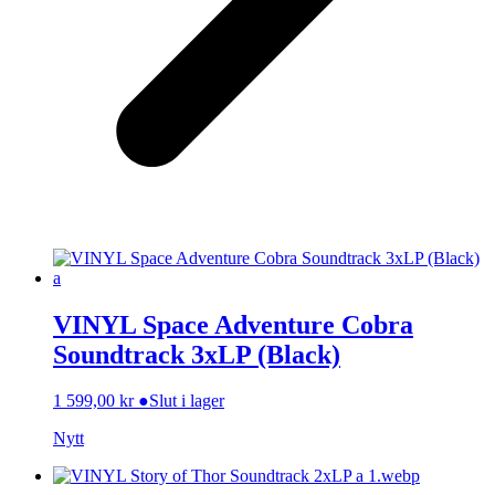
VINYL Space Adventure Cobra
Soundtrack 3xLP (Black)
1 599,00
kr
●
Slut i lager
Nytt