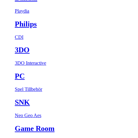
Playdia
Philips
CDI
3DO
3DO Interactive
PC
Spel
Tillbehör
SNK
Neo Geo Aes
Game Room