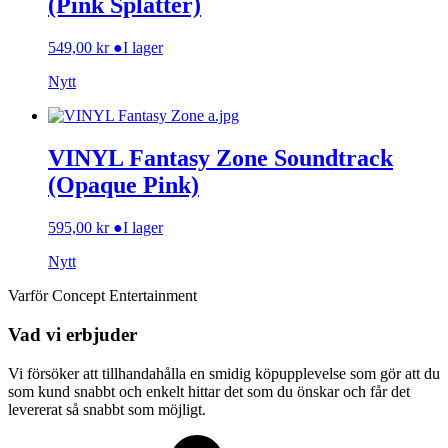
(Pink Splatter)
549,00
kr
●
I lager
Nytt
VINYL Fantasy Zone Soundtrack
(Opaque Pink)
595,00
kr
●
I lager
Nytt
Varför Concept Entertainment
Vad vi erbjuder
Vi försöker att tillhandahålla en smidig köpupplevelse som gör att du
som kund snabbt och enkelt hittar det som du önskar och får det
levererat så snabbt som möjligt.