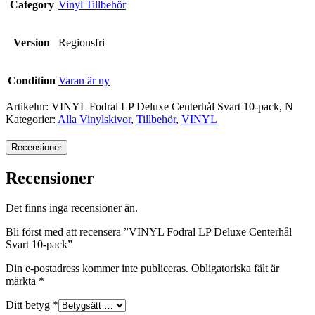
Category
Vinyl Tillbehör
Version
Regionsfri
Condition
Varan är ny
Artikelnr:
VINYL Fodral LP Deluxe Centerhål Svart 10-pack, N
Kategorier:
Alla Vinylskivor
,
Tillbehör
,
VINYL
Recensioner
Recensioner
Det finns inga recensioner än.
Bli först med att recensera ”VINYL Fodral LP Deluxe Centerhål
Svart 10-pack”
Din e-postadress kommer inte publiceras.
Obligatoriska fält är
märkta
*
Ditt betyg
*