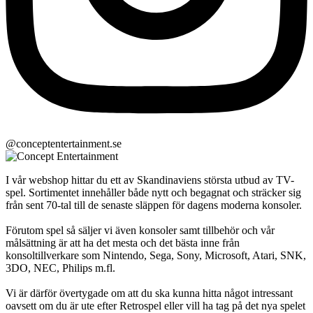
@conceptentertainment.se
I vår webshop hittar du ett av Skandinaviens största utbud av TV-
spel. Sortimentet innehåller både nytt och begagnat och sträcker sig
från sent 70-tal till de senaste släppen för dagens moderna konsoler.
Förutom spel så säljer vi även konsoler samt tillbehör och vår
målsättning är att ha det mesta och det bästa inne från
konsoltillverkare som Nintendo, Sega, Sony, Microsoft, Atari, SNK,
3DO, NEC, Philips m.fl.
Vi är därför övertygade om att du ska kunna hitta något intressant
oavsett om du är ute efter Retrospel eller vill ha tag på det nya spelet