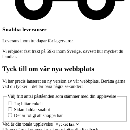
Snabba leveranser
Leverans inom tre dagar för lagervaror.
Vi erbjuder fast frakt på 59kr inom Sverige, oavsett hur mycket du
handlar.
Tyck till om vår nya webbplats
Vi har precis lanserat en ny version av vår webbplats. Berätta gärna
vad du tycker – det tar bara några sekunder!
Välj fritt antal påståenden som stämmer med din upplevelse
Jag hittar enkelt
Sidan laddar snabbt
Det är roligt att shoppa här
Vad är din totala upplevelse
Lämna gärna kommentar, vi uppskattar din feedback