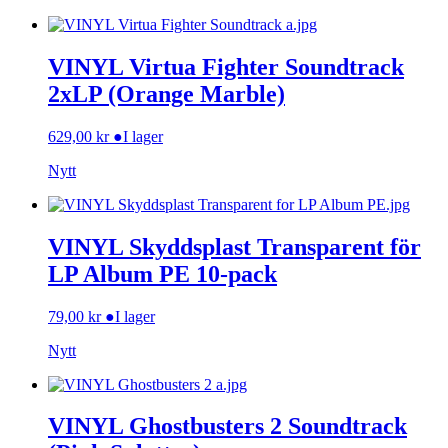
VINYL Virtua Fighter Soundtrack
2xLP (Orange Marble)
629,00
kr
●
I lager
Nytt
VINYL Skyddsplast Transparent för
LP Album PE 10-pack
79,00
kr
●
I lager
Nytt
VINYL Ghostbusters 2 Soundtrack