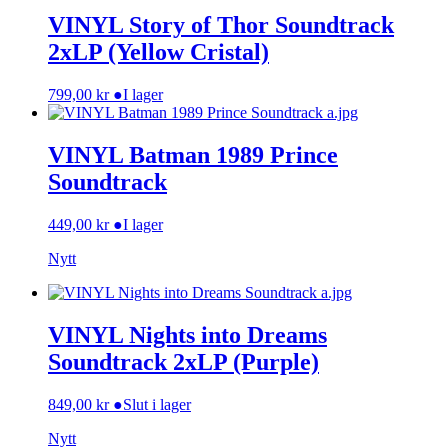
VINYL Story of Thor Soundtrack
2xLP (Yellow Cristal)
799,00
kr
●
I lager
VINYL Batman 1989 Prince
Soundtrack
449,00
kr
●
I lager
Nytt
VINYL Nights into Dreams
Soundtrack 2xLP (Purple)
849,00
kr
●
Slut i lager
Nytt