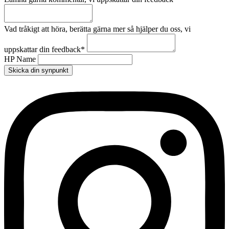
Vad tråkigt att höra, berätta gärna mer så hjälper du oss, vi
uppskattar din feedback
*
HP Name
Skicka din synpunkt