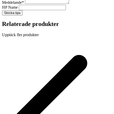
Meddelande
*
HP Name
Skicka tips
Relaterade produkter
Upptäck fler produkter