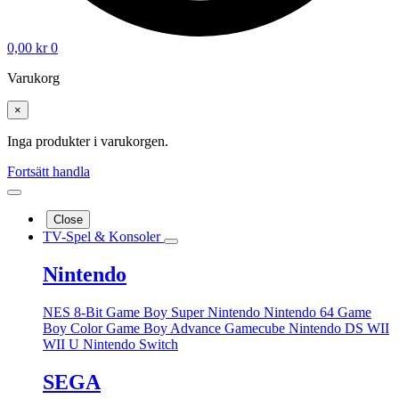
0,00
kr
0
Varukorg
×
Inga produkter i varukorgen.
Fortsätt handla
Close
TV-Spel & Konsoler
Nintendo
NES 8-Bit
Game Boy
Super Nintendo
Nintendo 64
Game
Boy Color
Game Boy Advance
Gamecube
Nintendo DS
WII
WII U
Nintendo Switch
SEGA