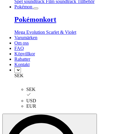
Spel soundtrack
Film soundtrack
Tillbehör
Pokémon
Pokémonkort
Mega Evolution
Scarlet & Violet
Varumärken
Om oss
FAQ
Köpvillkor
Rabatter
Kontakt
SEK
SEK
USD
EUR