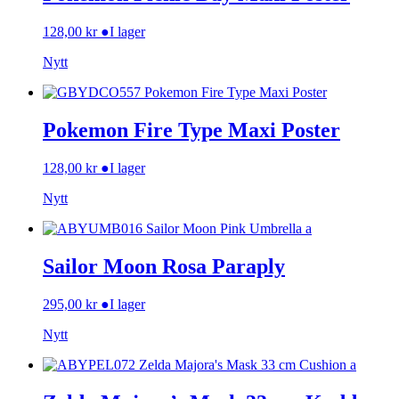
128,00
kr
●
I lager
Nytt
Pokemon Fire Type Maxi Poster
128,00
kr
●
I lager
Nytt
Sailor Moon Rosa Paraply
295,00
kr
●
I lager
Nytt