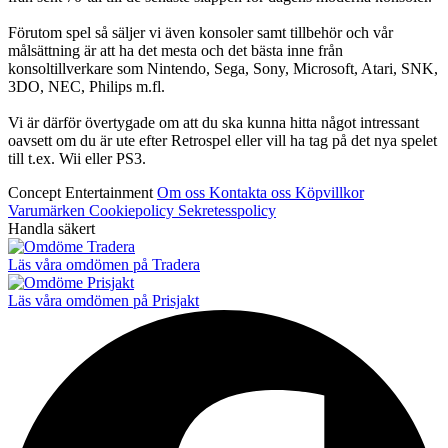
Förutom spel så säljer vi även konsoler samt tillbehör och vår
målsättning är att ha det mesta och det bästa inne från
konsoltillverkare som Nintendo, Sega, Sony, Microsoft, Atari, SNK,
3DO, NEC, Philips m.fl.
Vi är därför övertygade om att du ska kunna hitta något intressant
oavsett om du är ute efter Retrospel eller vill ha tag på det nya spelet
till t.ex. Wii eller PS3.
Concept Entertainment
Om oss
Kontakta oss
Köpvillkor
Varumärken
Cookiepolicy
Sekretesspolicy
Handla säkert
Läs våra omdömen på Tradera
Läs våra omdömen på Prisjakt