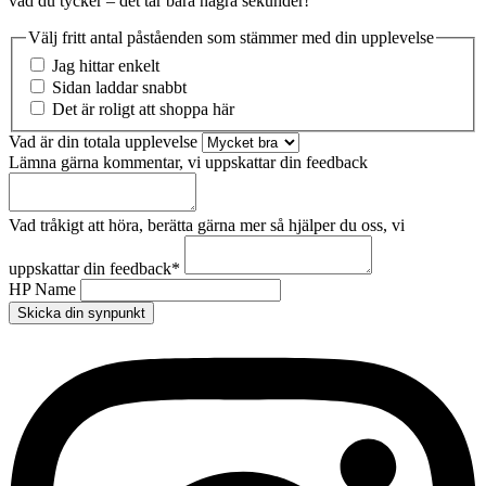
vad du tycker – det tar bara några sekunder!
Välj fritt antal påståenden som stämmer med din upplevelse
Jag hittar enkelt
Sidan laddar snabbt
Det är roligt att shoppa här
Vad är din totala upplevelse
Lämna gärna kommentar, vi uppskattar din feedback
Vad tråkigt att höra, berätta gärna mer så hjälper du oss, vi
uppskattar din feedback
*
HP Name
Skicka din synpunkt