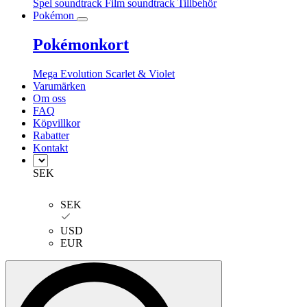
Spel soundtrack
Film soundtrack
Tillbehör
Pokémon
Pokémonkort
Mega Evolution
Scarlet & Violet
Varumärken
Om oss
FAQ
Köpvillkor
Rabatter
Kontakt
SEK
SEK
USD
EUR