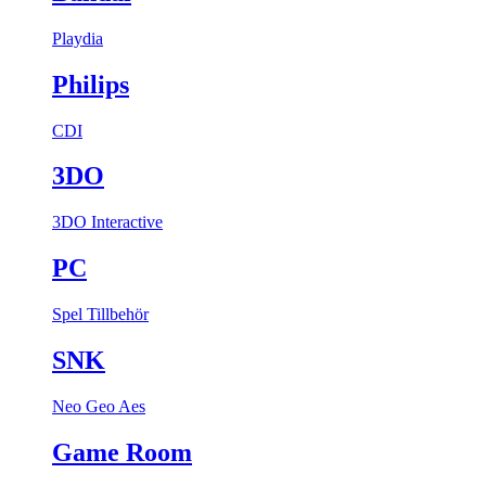
Playdia
Philips
CDI
3DO
3DO Interactive
PC
Spel
Tillbehör
SNK
Neo Geo Aes
Game Room