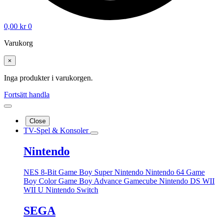
0,00
kr
0
Varukorg
×
Inga produkter i varukorgen.
Fortsätt handla
Close
TV-Spel & Konsoler
Nintendo
NES 8-Bit
Game Boy
Super Nintendo
Nintendo 64
Game
Boy Color
Game Boy Advance
Gamecube
Nintendo DS
WII
WII U
Nintendo Switch
SEGA