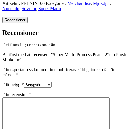
Artikelnr:
PELNIN160
Kategorier:
Merchandise
,
Mjukdjur
,
Nintendo
,
Sovrum
,
Super Mario
Recensioner
Recensioner
Det finns inga recensioner än.
Bli först med att recensera ”Super Mario Princess Peach 25cm Plush
Mjukdjur”
Din e-postadress kommer inte publiceras.
Obligatoriska fält är
märkta
*
Ditt betyg
*
Din recension
*