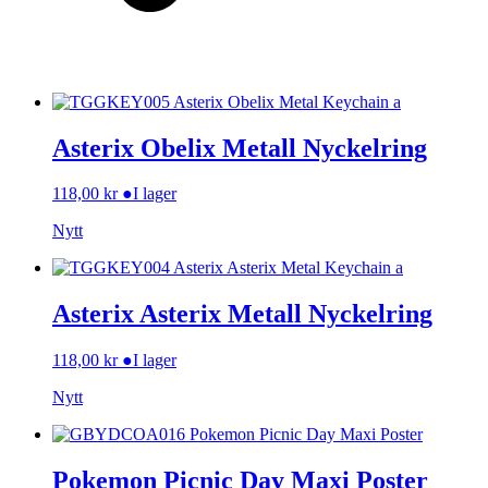
Asterix Obelix Metall Nyckelring
118,00
kr
●
I lager
Nytt
Asterix Asterix Metall Nyckelring
118,00
kr
●
I lager
Nytt
Pokemon Picnic Day Maxi Poster