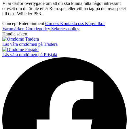
Vi är därför övertygade om att du ska kunna hitta något intressant
oavsett om du är ute efter Retrospel eller vill ha tag på det nya spelet
till t.ex. Wii eller PS3.
Concept Entertainment
Om oss
Kontakta oss
Köpvillkor
Varumärken
Cookiepolicy
Sekretesspolicy
Handla säkert
Läs våra omdömen på Tradera
Läs våra omdömen på Prisjakt