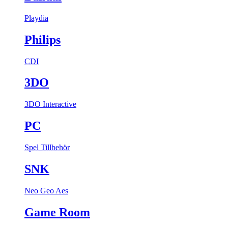
Playdia
Philips
CDI
3DO
3DO Interactive
PC
Spel
Tillbehör
SNK
Neo Geo Aes
Game Room