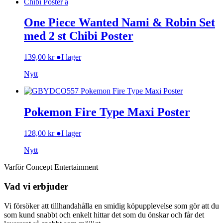
One Piece Wanted Nami & Robin Set
med 2 st Chibi Poster
139,00
kr
●
I lager
Nytt
Pokemon Fire Type Maxi Poster
128,00
kr
●
I lager
Nytt
Varför Concept Entertainment
Vad vi erbjuder
Vi försöker att tillhandahålla en smidig köpupplevelse som gör att du
som kund snabbt och enkelt hittar det som du önskar och får det