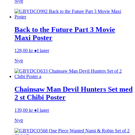
Nytt
Back to the Future Part 3 Movie
Maxi Poster
128,00
kr
●
I lager
Nytt
Chainsaw Man Devil Hunters Set med
2 st Chibi Poster
139,00
kr
●
I lager
Nytt