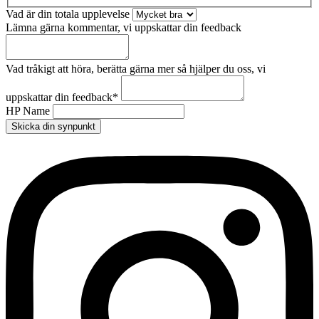
Vad är din totala upplevelse
Lämna gärna kommentar, vi uppskattar din feedback
Vad tråkigt att höra, berätta gärna mer så hjälper du oss, vi
uppskattar din feedback
*
HP Name
Skicka din synpunkt