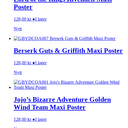
Poster
128,00
kr
●
I lager
Nytt
Berserk Guts & Griffith Maxi Poster
128,00
kr
●
I lager
Nytt
Jojo’s Bizarre Adventure Golden
Wind Team Maxi Poster
128,00
kr
●
I lager