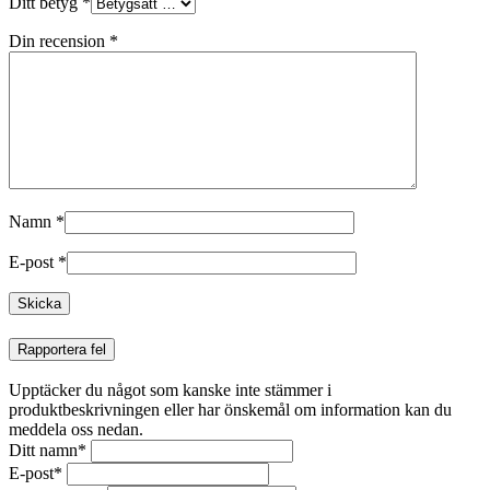
Ditt betyg
*
Din recension
*
Namn
*
E-post
*
Rapportera fel
Upptäcker du något som kanske inte stämmer i
produktbeskrivningen eller har önskemål om information kan du
meddela oss nedan.
Ditt namn
*
E-post
*