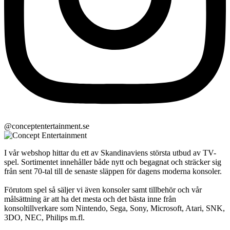
@conceptentertainment.se
I vår webshop hittar du ett av Skandinaviens största utbud av TV-
spel. Sortimentet innehåller både nytt och begagnat och sträcker sig
från sent 70-tal till de senaste släppen för dagens moderna konsoler.
Förutom spel så säljer vi även konsoler samt tillbehör och vår
målsättning är att ha det mesta och det bästa inne från
konsoltillverkare som Nintendo, Sega, Sony, Microsoft, Atari, SNK,
3DO, NEC, Philips m.fl.