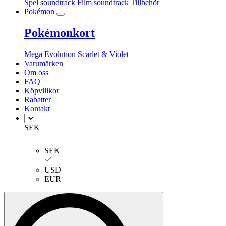
Spel soundtrack
Film soundtrack
Tillbehör
Pokémon
Pokémonkort
Mega Evolution
Scarlet & Violet
Varumärken
Om oss
FAQ
Köpvillkor
Rabatter
Kontakt
SEK
SEK
USD
EUR