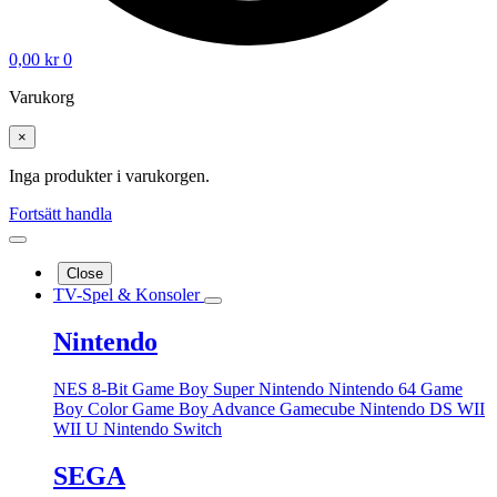
0,00
kr
0
Varukorg
×
Inga produkter i varukorgen.
Fortsätt handla
Close
TV-Spel & Konsoler
Nintendo
NES 8-Bit
Game Boy
Super Nintendo
Nintendo 64
Game
Boy Color
Game Boy Advance
Gamecube
Nintendo DS
WII
WII U
Nintendo Switch
SEGA