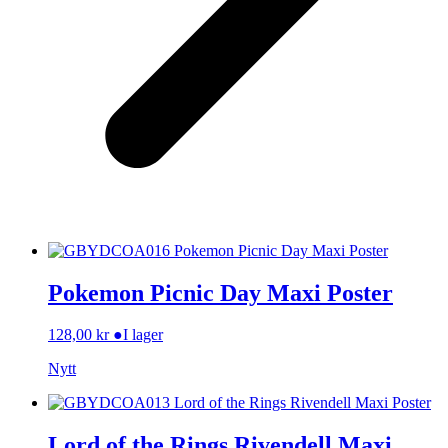
Pokemon Picnic Day Maxi Poster
128,00
kr
●
I lager
Nytt
Lord of the Rings Rivendell Maxi