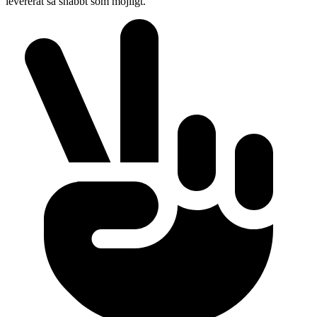
levererat så snabbt som möjligt.