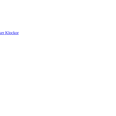
ker
Klockor