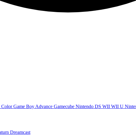
 Color
Game Boy Advance
Gamecube
Nintendo DS
WII
WII U
Ninte
aturn
Dreamcast