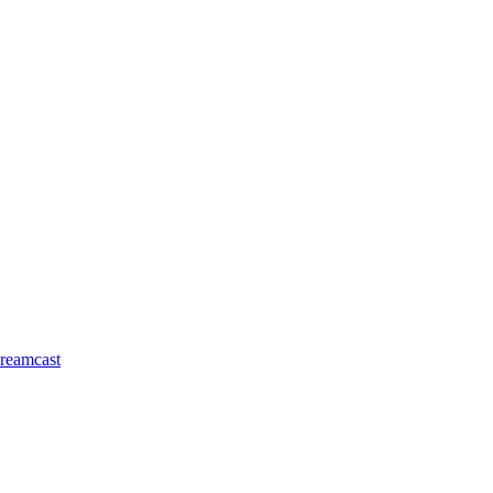
reamcast