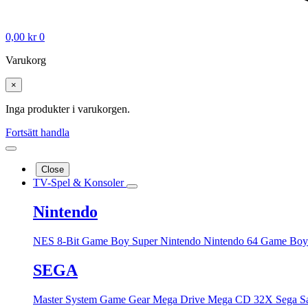
0,00
kr
0
Varukorg
×
Inga produkter i varukorgen.
Fortsätt handla
Close
TV-Spel & Konsoler
Nintendo
NES 8-Bit
Game Boy
Super Nintendo
Nintendo 64
Game Boy
SEGA
Master System
Game Gear
Mega Drive
Mega CD
32X
Sega S