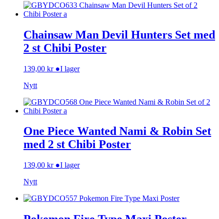
Chainsaw Man Devil Hunters Set med
2 st Chibi Poster
139,00
kr
●
I lager
Nytt
One Piece Wanted Nami & Robin Set
med 2 st Chibi Poster
139,00
kr
●
I lager
Nytt