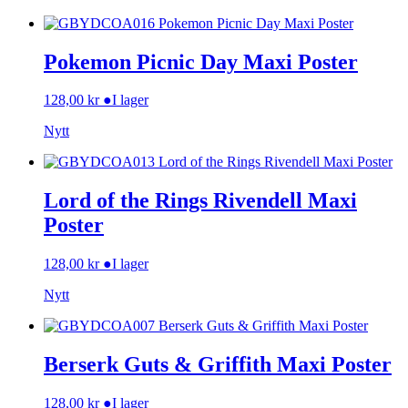
Pokemon Picnic Day Maxi Poster
128,00
kr
●
I lager
Nytt
Lord of the Rings Rivendell Maxi
Poster
128,00
kr
●
I lager
Nytt
Berserk Guts & Griffith Maxi Poster
128,00
kr
●
I lager