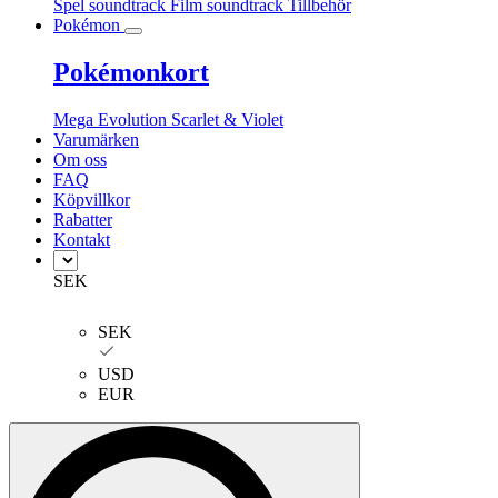
Spel soundtrack
Film soundtrack
Tillbehör
Pokémon
Pokémonkort
Mega Evolution
Scarlet & Violet
Varumärken
Om oss
FAQ
Köpvillkor
Rabatter
Kontakt
SEK
SEK
USD
EUR