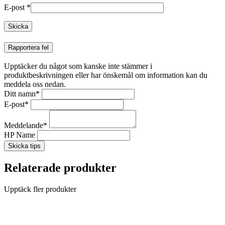
E-post
*
Rapportera fel
Upptäcker du något som kanske inte stämmer i
produktbeskrivningen eller har önskemål om information kan du
meddela oss nedan.
Ditt namn
*
E-post
*
Meddelande
*
HP Name
Skicka tips
Relaterade produkter
Upptäck fler produkter