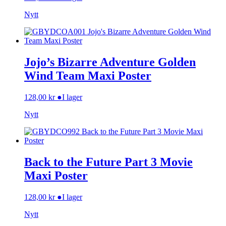
Nytt
Jojo’s Bizarre Adventure Golden
Wind Team Maxi Poster
128,00
kr
●
I lager
Nytt
Back to the Future Part 3 Movie
Maxi Poster
128,00
kr
●
I lager
Nytt