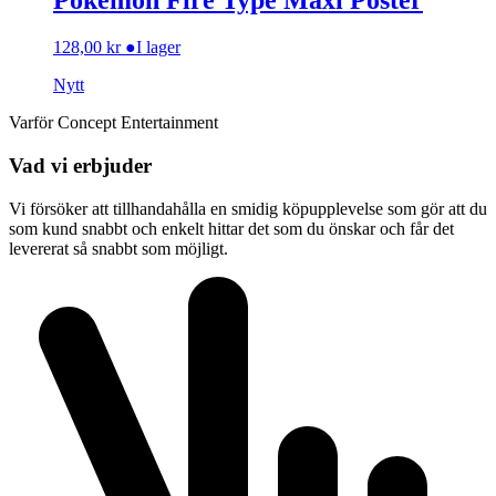
Pokemon Fire Type Maxi Poster
128,00
kr
●
I lager
Nytt
Varför Concept Entertainment
Vad vi erbjuder
Vi försöker att tillhandahålla en smidig köpupplevelse som gör att du
som kund snabbt och enkelt hittar det som du önskar och får det
levererat så snabbt som möjligt.