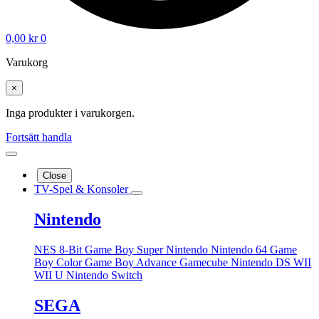
0,00
kr
0
Varukorg
×
Inga produkter i varukorgen.
Fortsätt handla
Close
TV-Spel & Konsoler
Nintendo
NES 8-Bit
Game Boy
Super Nintendo
Nintendo 64
Game
Boy Color
Game Boy Advance
Gamecube
Nintendo DS
WII
WII U
Nintendo Switch
SEGA