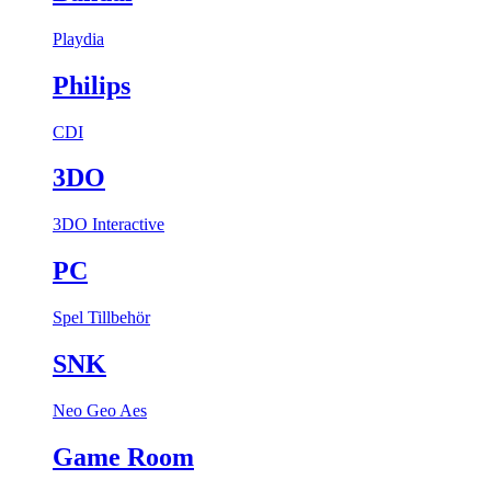
Playdia
Philips
CDI
3DO
3DO Interactive
PC
Spel
Tillbehör
SNK
Neo Geo Aes
Game Room