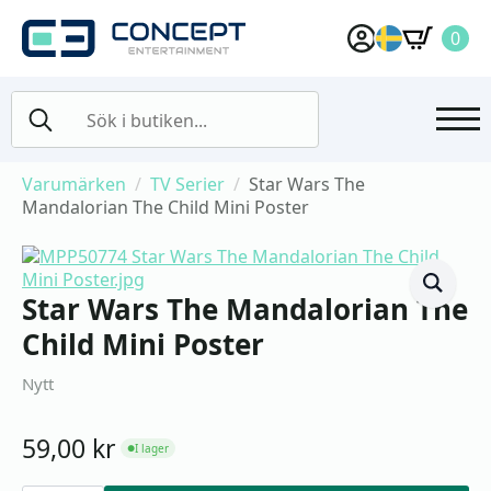
0
Search
for:
Varumärken
TV Serier
Star Wars The
Mandalorian The Child Mini Poster
Star Wars The Mandalorian The
Child Mini Poster
Nytt
59,00
kr
I lager
●