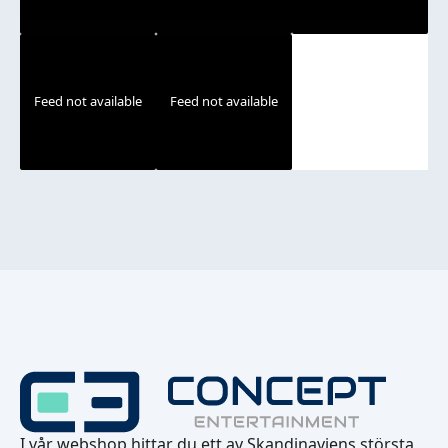
Feed not available
Feed not available
I vår webshop hittar du ett av Skandinaviens största