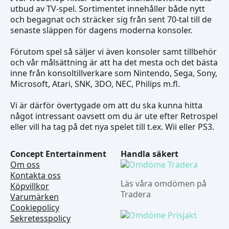
utbud av TV-spel. Sortimentet innehåller både nytt
och begagnat och sträcker sig från sent 70-tal till de
senaste släppen för dagens moderna konsoler.
Förutom spel så säljer vi även konsoler samt tillbehör
och vår målsättning är att ha det mesta och det bästa
inne från konsoltillverkare som Nintendo, Sega, Sony,
Microsoft, Atari, SNK, 3DO, NEC, Philips m.fl.
Vi är därför övertygade om att du ska kunna hitta
något intressant oavsett om du är ute efter Retrospel
eller vill ha tag på det nya spelet till t.ex. Wii eller PS3.
Concept Entertainment
Handla säkert
Om oss
Kontakta oss
Läs våra omdömen på
Köpvillkor
Tradera
Varumärken
Cookiepolicy
Sekretesspolicy