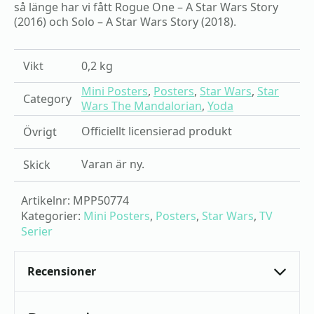
så länge har vi fått Rogue One – A Star Wars Story
(2016) och Solo – A Star Wars Story (2018).
Vikt
0,2 kg
Mini Posters
,
Posters
,
Star Wars
,
Star
Category
Wars The Mandalorian
,
Yoda
Officiellt licensierad produkt
Övrigt
Varan är ny.
Skick
Artikelnr:
MPP50774
Kategorier:
Mini Posters
,
Posters
,
Star Wars
,
TV
Serier
Recensioner