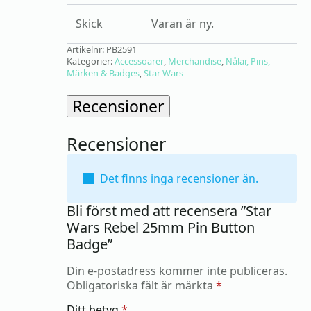
Skick
Varan är ny.
Artikelnr:
PB2591
Kategorier:
Accessoarer
,
Merchandise
,
Nålar, Pins,
Märken & Badges
,
Star Wars
Recensioner
Recensioner
Det finns inga recensioner än.
Bli först med att recensera ”Star
Wars Rebel 25mm Pin Button
Badge”
Din e-postadress kommer inte publiceras.
Obligatoriska fält är märkta
*
Ditt betyg
*