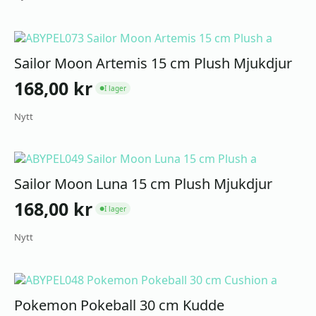
Sailor Moon Artemis 15 cm Plush Mjukdjur
168,00
kr
I lager
●
Nytt
Sailor Moon Luna 15 cm Plush Mjukdjur
168,00
kr
I lager
●
Nytt
Pokemon Pokeball 30 cm Kudde