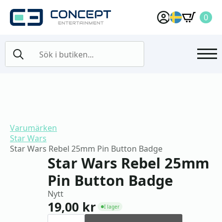
0
Search
for:
Varumärken
Star Wars
Star Wars Rebel 25mm Pin Button Badge
Star Wars Rebel 25mm
Pin Button Badge
Nytt
19,00
kr
I lager
●
Star