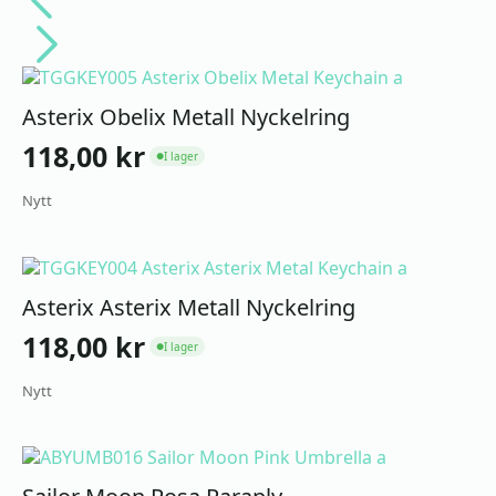
Asterix Obelix Metall Nyckelring
118,00
kr
I lager
●
Nytt
Asterix Asterix Metall Nyckelring
118,00
kr
I lager
●
Nytt