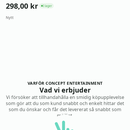
298,00
kr
I lager
●
Nytt
VARFÖR CONCEPT ENTERTAINMENT
Vad vi erbjuder
Vi försöker att tillhandahålla en smidig köpupplevelse
som gör att du som kund snabbt och enkelt hittar det
som du önskar och får det levererat så snabbt som
möjligt.