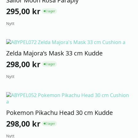
Sailor Moon Rosa Paraply
295,00
kr
I lager
●
Nytt
Zelda Majora’s Mask 33 cm Kudde
298,00
kr
I lager
●
Nytt
Pokemon Pikachu Head 30 cm Kudde
298,00
kr
I lager
●
Nytt