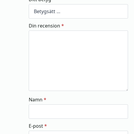
Din recension
*
Namn
*
E-post
*