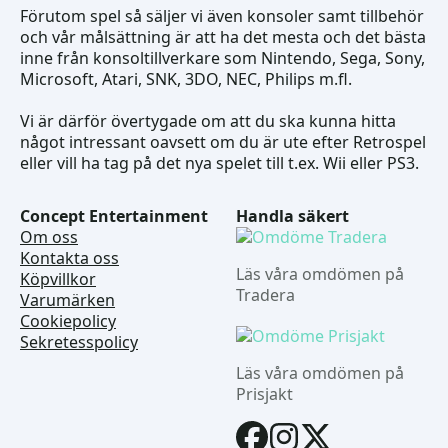
Förutom spel så säljer vi även konsoler samt tillbehör
och vår målsättning är att ha det mesta och det bästa
inne från konsoltillverkare som Nintendo, Sega, Sony,
Microsoft, Atari, SNK, 3DO, NEC, Philips m.fl.
Vi är därför övertygade om att du ska kunna hitta
något intressant oavsett om du är ute efter Retrospel
eller vill ha tag på det nya spelet till t.ex. Wii eller PS3.
Concept Entertainment
Handla säkert
Om oss
Kontakta oss
Läs våra omdömen på
Köpvillkor
Tradera
Varumärken
Cookiepolicy
Sekretesspolicy
Läs våra omdömen på
Prisjakt