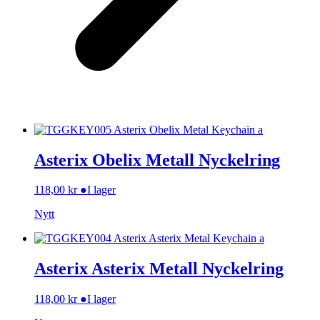
Asterix Obelix Metall Nyckelring
118,00
kr
●
I lager
Nytt
Asterix Asterix Metall Nyckelring
118,00
kr
●
I lager