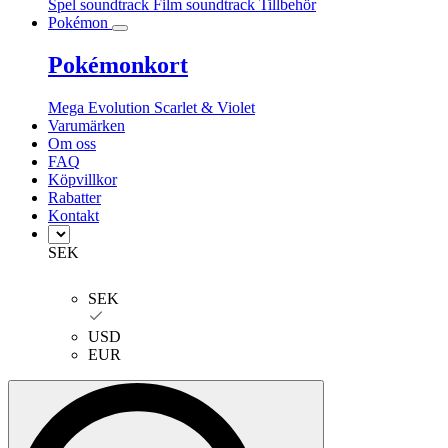
Spel soundtrack
Film soundtrack
Tillbehör
Pokémon
Pokémonkort
Mega Evolution
Scarlet & Violet
Varumärken
Om oss
FAQ
Köpvillkor
Rabatter
Kontakt
SEK
SEK
USD
EUR