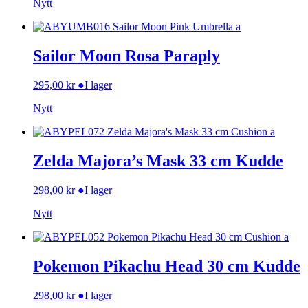
Nytt
Sailor Moon Rosa Paraply
295,00
kr
●
I lager
Nytt
Zelda Majora’s Mask 33 cm Kudde
298,00
kr
●
I lager
Nytt
Pokemon Pikachu Head 30 cm Kudde
298,00
kr
●
I lager