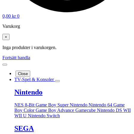
0,00
kr
0
Varukorg
×
Inga produkter i varukorgen.
Fortsätt handla
Close
TV-Spel & Konsoler
Nintendo
NES 8-Bit
Game Boy
Super Nintendo
Nintendo 64
Game
Boy Color
Game Boy Advance
Gamecube
Nintendo DS
WII
WII U
Nintendo Switch
SEGA