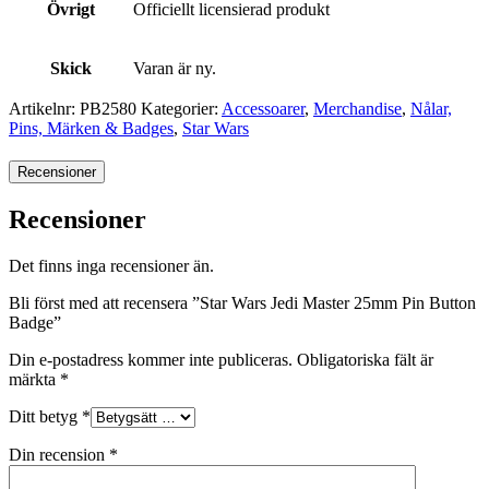
Övrigt
Officiellt licensierad produkt
Skick
Varan är ny.
Artikelnr:
PB2580
Kategorier:
Accessoarer
,
Merchandise
,
Nålar,
Pins, Märken & Badges
,
Star Wars
Recensioner
Recensioner
Det finns inga recensioner än.
Bli först med att recensera ”Star Wars Jedi Master 25mm Pin Button
Badge”
Din e-postadress kommer inte publiceras.
Obligatoriska fält är
märkta
*
Ditt betyg
*
Din recension
*