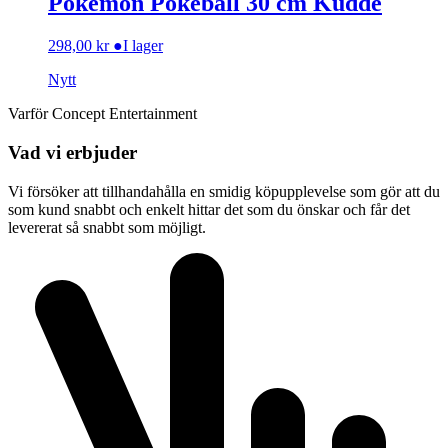
Pokemon Pokeball 30 cm Kudde
298,00
kr
●
I lager
Nytt
Varför Concept Entertainment
Vad vi erbjuder
Vi försöker att tillhandahålla en smidig köpupplevelse som gör att du
som kund snabbt och enkelt hittar det som du önskar och får det
levererat så snabbt som möjligt.