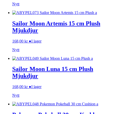
Nytt
Sailor Moon Artemis 15 cm Plush
Mjukdjur
168,00
kr
●
I lager
Nytt
Sailor Moon Luna 15 cm Plush
Mjukdjur
168,00
kr
●
I lager
Nytt