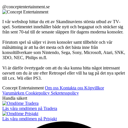
@conceptentertainment.se
I vår webshop hittar du ett av Skandinaviens största utbud av TV-
spel. Sortimentet innehåller både nytt och begagnat och sträcker sig
från sent 70-tal till de senaste släppen för dagens moderna konsoler.
Förutom spel så säljer vi även konsoler samt tillbehör och vår
målsättning är att ha det mesta och det bästa inne från
konsoltillverkare som Nintendo, Sega, Sony, Microsoft, Atari, SNK,
3DO, NEC, Philips m.fl.
Vi är därför övertygade om att du ska kunna hitta något intressant
oavsett om du är ute efter Retrospel eller vill ha tag på det nya spelet
till t.ex. Wii eller PS3.
Concept Entertainment
Om oss
Kontakta oss
Köpvillkor
Varumärken
Cookiepolicy
Sekretesspolicy
Handla säkert
Läs våra omdömen på Tradera
Läs våra omdömen på Prisjakt