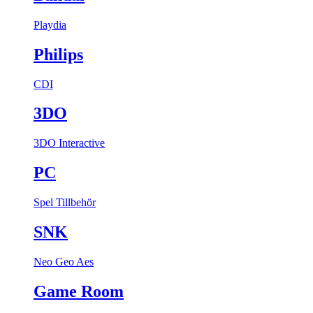
Playdia
Philips
CDI
3DO
3DO Interactive
PC
Spel
Tillbehör
SNK
Neo Geo Aes
Game Room