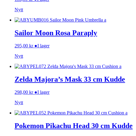
Nytt
Sailor Moon Rosa Paraply
295,00
kr
●
I lager
Nytt
Zelda Majora’s Mask 33 cm Kudde
298,00
kr
●
I lager
Nytt
Pokemon Pikachu Head 30 cm Kudde