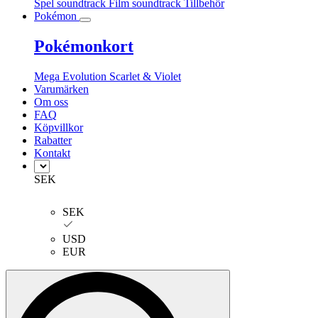
Spel soundtrack
Film soundtrack
Tillbehör
Pokémon
Pokémonkort
Mega Evolution
Scarlet & Violet
Varumärken
Om oss
FAQ
Köpvillkor
Rabatter
Kontakt
SEK
SEK
USD
EUR