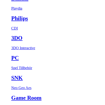
Playdia
Philips
CDI
3DO
3DO Interactive
PC
Spel
Tillbehör
SNK
Neo Geo Aes
Game Room