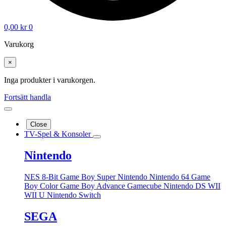
0,00
kr
0
Varukorg
×
Inga produkter i varukorgen.
Fortsätt handla
Close
TV-Spel & Konsoler
Nintendo
NES 8-Bit
Game Boy
Super Nintendo
Nintendo 64
Game
Boy Color
Game Boy Advance
Gamecube
Nintendo DS
WII
WII U
Nintendo Switch
SEGA