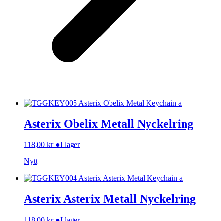
Asterix Obelix Metall Nyckelring
118,00
kr
●
I lager
Nytt
Asterix Asterix Metall Nyckelring
118,00
kr
●
I lager