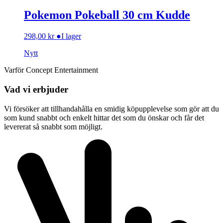
Pokemon Pokeball 30 cm Kudde
298,00
kr
●
I lager
Nytt
Varför Concept Entertainment
Vad vi erbjuder
Vi försöker att tillhandahålla en smidig köpupplevelse som gör att du
som kund snabbt och enkelt hittar det som du önskar och får det
levererat så snabbt som möjligt.