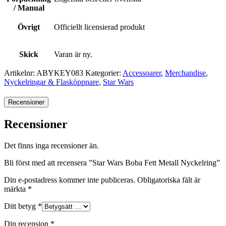
/ Manual
Övrigt
Officiellt licensierad produkt
Skick
Varan är ny.
Artikelnr:
ABYKEY083
Kategorier:
Accessoarer
,
Merchandise
,
Nyckelringar & Flasköppnare
,
Star Wars
Recensioner
Recensioner
Det finns inga recensioner än.
Bli först med att recensera ”Star Wars Boba Fett Metall Nyckelring”
Din e-postadress kommer inte publiceras.
Obligatoriska fält är
märkta
*
Ditt betyg
*
Din recension
*