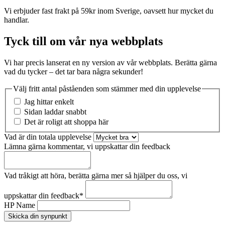
Vi erbjuder fast frakt på 59kr inom Sverige, oavsett hur mycket du
handlar.
Tyck till om vår nya webbplats
Vi har precis lanserat en ny version av vår webbplats. Berätta gärna
vad du tycker – det tar bara några sekunder!
Välj fritt antal påståenden som stämmer med din upplevelse
Jag hittar enkelt
Sidan laddar snabbt
Det är roligt att shoppa här
Vad är din totala upplevelse
Lämna gärna kommentar, vi uppskattar din feedback
Vad tråkigt att höra, berätta gärna mer så hjälper du oss, vi
uppskattar din feedback
*
HP Name
Skicka din synpunkt