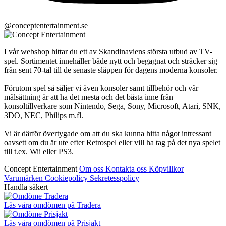
@conceptentertainment.se
I vår webshop hittar du ett av Skandinaviens största utbud av TV-
spel. Sortimentet innehåller både nytt och begagnat och sträcker sig
från sent 70-tal till de senaste släppen för dagens moderna konsoler.
Förutom spel så säljer vi även konsoler samt tillbehör och vår
målsättning är att ha det mesta och det bästa inne från
konsoltillverkare som Nintendo, Sega, Sony, Microsoft, Atari, SNK,
3DO, NEC, Philips m.fl.
Vi är därför övertygade om att du ska kunna hitta något intressant
oavsett om du är ute efter Retrospel eller vill ha tag på det nya spelet
till t.ex. Wii eller PS3.
Concept Entertainment
Om oss
Kontakta oss
Köpvillkor
Varumärken
Cookiepolicy
Sekretesspolicy
Handla säkert
Läs våra omdömen på Tradera
Läs våra omdömen på Prisjakt