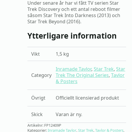
Under senare år har vi fått TV serien Star
Trek Discovery och ett antal reboot filmer
såsom Star Trek Into Darkness (2013) och
Star Trek Beyond (2016).
Ytterligare information
Vikt
1,5 kg
Inramade Tavlor
,
Star Trek
,
Star
Category
Trek The Original Series
,
Tavlor
& Posters
Övrigt
Officiellt licensierad produkt
Skick
Varan är ny.
Artikelnr:
FP12409P
Kategorier:
Inramade Tavlor
,
Star Trek
,
Tavlor & Posters
,