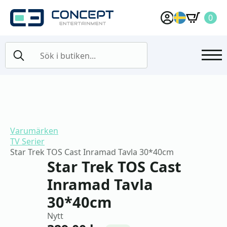
0
Search
for:
Varumärken
TV Serier
Star Trek TOS Cast Inramad Tavla 30*40cm
Star Trek TOS Cast
Inramad Tavla
30*40cm
Nytt