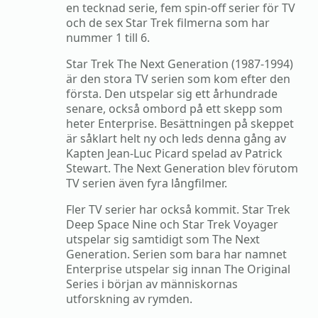
en tecknad serie, fem spin-off serier för TV
och de sex Star Trek filmerna som har
nummer 1 till 6.
Star Trek The Next Generation (1987-1994)
är den stora TV serien som kom efter den
första. Den utspelar sig ett århundrade
senare, också ombord på ett skepp som
heter Enterprise. Besättningen på skeppet
är såklart helt ny och leds denna gång av
Kapten Jean-Luc Picard spelad av Patrick
Stewart. The Next Generation blev förutom
TV serien även fyra långfilmer.
Fler TV serier har också kommit. Star Trek
Deep Space Nine och Star Trek Voyager
utspelar sig samtidigt som The Next
Generation. Serien som bara har namnet
Enterprise utspelar sig innan The Original
Series i början av människornas
utforskning av rymden.