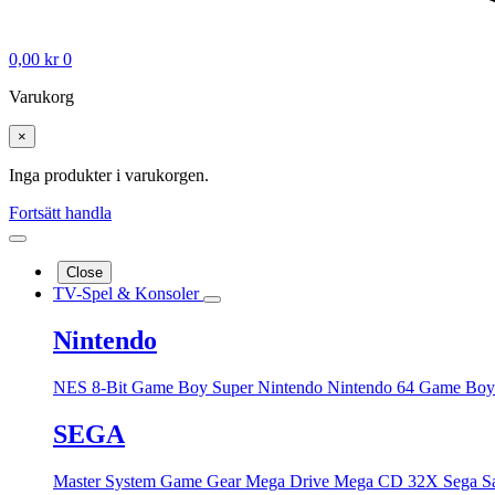
0,00
kr
0
Varukorg
×
Inga produkter i varukorgen.
Fortsätt handla
Close
TV-Spel & Konsoler
Nintendo
NES 8-Bit
Game Boy
Super Nintendo
Nintendo 64
Game Boy
SEGA
Master System
Game Gear
Mega Drive
Mega CD
32X
Sega S