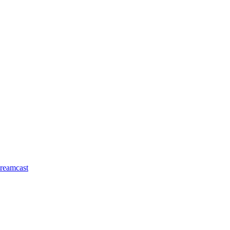
reamcast