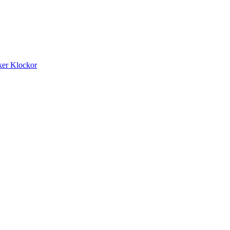
ker
Klockor