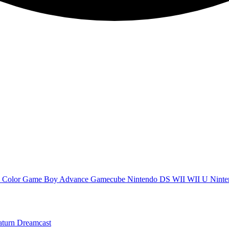
 Color
Game Boy Advance
Gamecube
Nintendo DS
WII
WII U
Ninte
aturn
Dreamcast