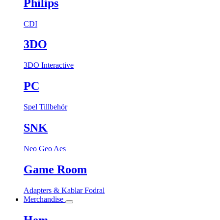
Philips
CDI
3DO
3DO Interactive
PC
Spel
Tillbehör
SNK
Neo Geo Aes
Game Room
Adapters & Kablar
Fodral
Merchandise
Hem