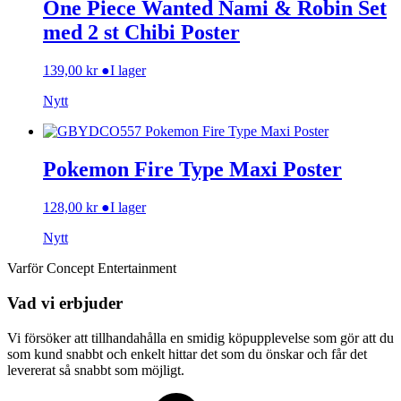
One Piece Wanted Nami & Robin Set
med 2 st Chibi Poster
139,00
kr
●
I lager
Nytt
Pokemon Fire Type Maxi Poster
128,00
kr
●
I lager
Nytt
Varför Concept Entertainment
Vad vi erbjuder
Vi försöker att tillhandahålla en smidig köpupplevelse som gör att du
som kund snabbt och enkelt hittar det som du önskar och får det
levererat så snabbt som möjligt.