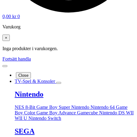
0,00
kr
0
Varukorg
×
Inga produkter i varukorgen.
Fortsätt handla
Close
TV-Spel & Konsoler
Nintendo
NES 8-Bit
Game Boy
Super Nintendo
Nintendo 64
Game
Boy Color
Game Boy Advance
Gamecube
Nintendo DS
WII
WII U
Nintendo Switch
SEGA