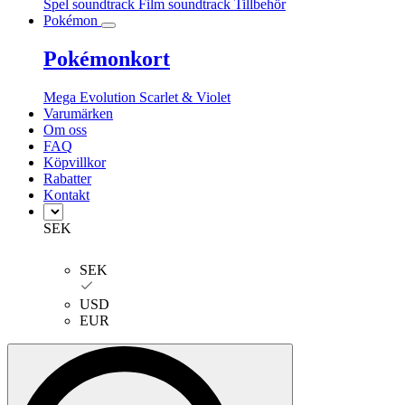
Spel soundtrack
Film soundtrack
Tillbehör
Pokémon
Pokémonkort
Mega Evolution
Scarlet & Violet
Varumärken
Om oss
FAQ
Köpvillkor
Rabatter
Kontakt
SEK
SEK
USD
EUR