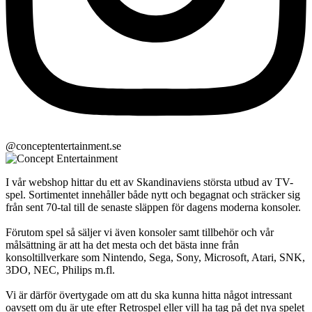
@conceptentertainment.se
I vår webshop hittar du ett av Skandinaviens största utbud av TV-
spel. Sortimentet innehåller både nytt och begagnat och sträcker sig
från sent 70-tal till de senaste släppen för dagens moderna konsoler.
Förutom spel så säljer vi även konsoler samt tillbehör och vår
målsättning är att ha det mesta och det bästa inne från
konsoltillverkare som Nintendo, Sega, Sony, Microsoft, Atari, SNK,
3DO, NEC, Philips m.fl.
Vi är därför övertygade om att du ska kunna hitta något intressant
oavsett om du är ute efter Retrospel eller vill ha tag på det nya spelet