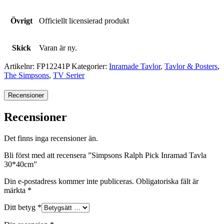
Övrigt
Officiellt licensierad produkt
Skick
Varan är ny.
Artikelnr:
FP12241P
Kategorier:
Inramade Tavlor
,
Tavlor & Posters
,
The Simpsons
,
TV Serier
Recensioner
Recensioner
Det finns inga recensioner än.
Bli först med att recensera ”Simpsons Ralph Pick Inramad Tavla
30*40cm”
Din e-postadress kommer inte publiceras.
Obligatoriska fält är
märkta
*
Ditt betyg
*