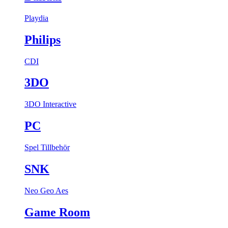
Playdia
Philips
CDI
3DO
3DO Interactive
PC
Spel
Tillbehör
SNK
Neo Geo Aes
Game Room