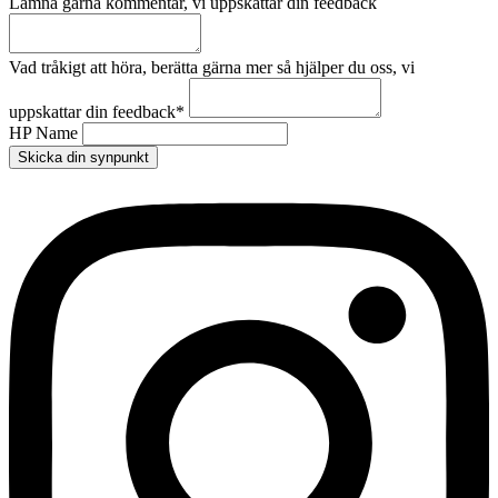
Lämna gärna kommentar, vi uppskattar din feedback
Vad tråkigt att höra, berätta gärna mer så hjälper du oss, vi
uppskattar din feedback
*
HP Name
Skicka din synpunkt