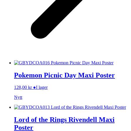
Pokemon Picnic Day Maxi Poster
128,00
kr
●
I lager
Nytt
Lord of the Rings Rivendell Maxi
Poster