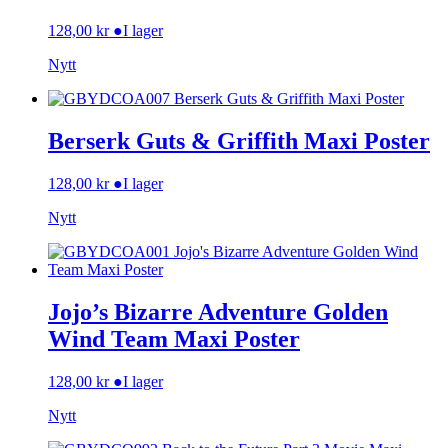
128,00
kr
●
I lager
Nytt
Berserk Guts & Griffith Maxi Poster
128,00
kr
●
I lager
Nytt
Jojo’s Bizarre Adventure Golden
Wind Team Maxi Poster
128,00
kr
●
I lager
Nytt