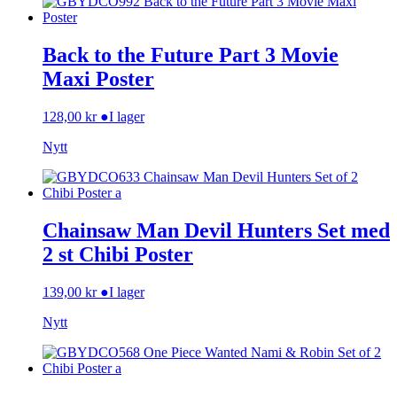
Back to the Future Part 3 Movie
Maxi Poster
128,00
kr
●
I lager
Nytt
Chainsaw Man Devil Hunters Set med
2 st Chibi Poster
139,00
kr
●
I lager
Nytt