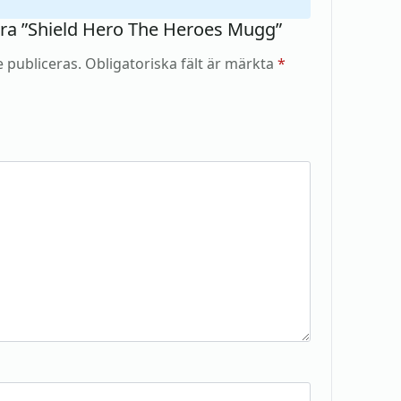
sera ”Shield Hero The Heroes Mugg”
 publiceras.
Obligatoriska fält är märkta
*