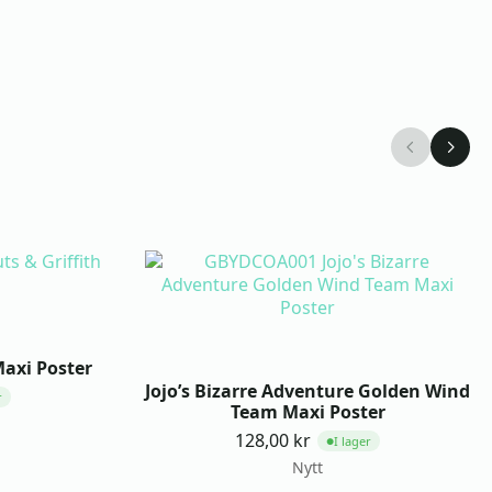
Maxi Poster
Jojo’s Bizarre Adventure Golden Wind
r
Team Maxi Poster
128,00
kr
I lager
●
Nytt