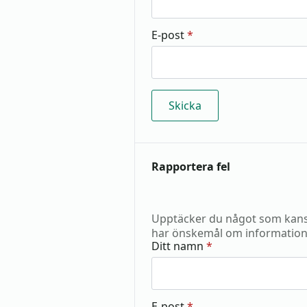
E-post
*
Rapportera fel
Upptäcker du något som kansk
har önskemål om information
Ditt namn
*
E-post
*