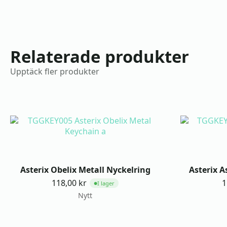
Relaterade produkter
Upptäck fler produkter
Asterix Obelix Metall Nyckelring
Asterix A
118,00
kr
1
I lager
●
Nytt