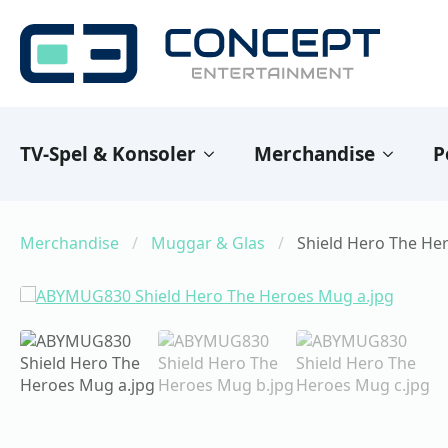
TV-Spel & Konsoler
Merchandise
P
Merchandise
Muggar & Glas
Shield Hero The H