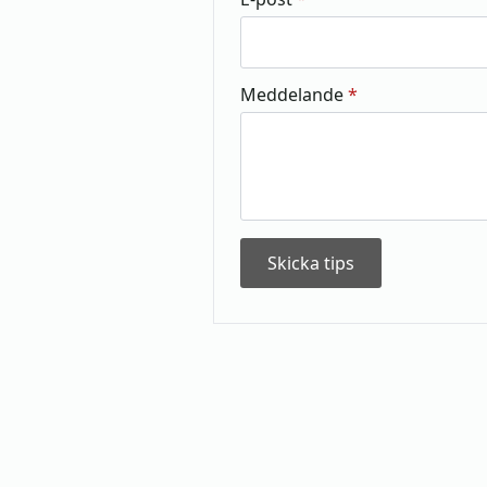
Meddelande
*
Skicka tips