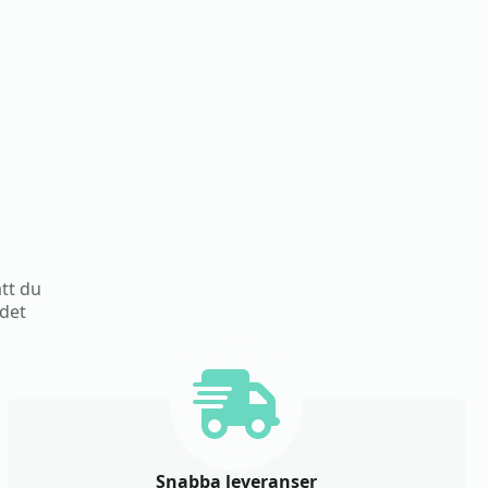
att du
 det
Snabba leveranser