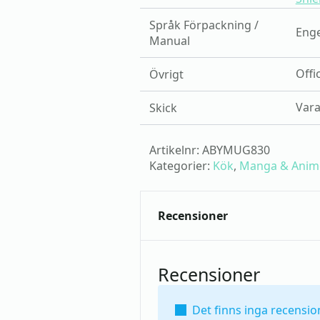
Språk Förpackning /
Enge
Manual
Offi
Övrigt
Vara
Skick
Artikelnr:
ABYMUG830
Kategorier:
Kök
,
Manga & Anim
Recensioner
Recensioner
Det finns inga recensio