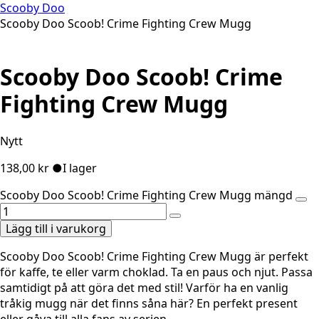
Scooby Doo
Scooby Doo Scoob! Crime Fighting Crew Mugg
Scooby Doo Scoob! Crime
Fighting Crew Mugg
Nytt
138,00
kr
●
I lager
Scooby Doo Scoob! Crime Fighting Crew Mugg mängd
Lägg till i varukorg
Scooby Doo Scoob! Crime Fighting Crew Mugg är perfekt
för kaffe, te eller varm choklad. Ta en paus och njut. Passa
samtidigt på att göra det med stil! Varför ha en vanlig
tråkig mugg när det finns såna här? En perfekt present
eller gåva till alla fans av serien.