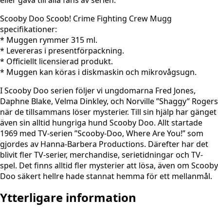
Scooby Doo Scoob! Crime Fighting Crew Mugg
specifikationer:
* Muggen rymmer 315 ml.
* Levereras i presentförpackning.
* Officiellt licensierad produkt.
* Muggen kan köras i diskmaskin och mikrovågsugn.
I Scooby Doo serien följer vi ungdomarna Fred Jones,
Daphne Blake, Velma Dinkley, och Norville ”Shaggy” Rogers
när de tillsammans löser mysterier. Till sin hjälp har gänget
även sin alltid hungriga hund Scooby Doo. Allt startade
1969 med TV-serien ”Scooby-Doo, Where Are You!” som
gjordes av Hanna-Barbera Productions. Därefter har det
blivit fler TV-serier, merchandise, serietidningar och TV-
spel. Det finns alltid fler mysterier att lösa, även om Scooby
Doo säkert hellre hade stannat hemma för ett mellanmål.
Ytterligare information