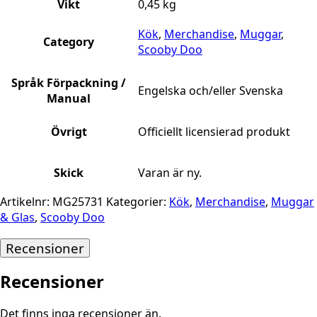
Vikt
0,45 kg
Kök
,
Merchandise
,
Muggar
,
Category
Scooby Doo
Språk Förpackning /
Engelska och/eller Svenska
Manual
Övrigt
Officiellt licensierad produkt
Skick
Varan är ny.
Artikelnr:
MG25731
Kategorier:
Kök
,
Merchandise
,
Muggar
& Glas
,
Scooby Doo
Recensioner
Recensioner
Det finns inga recensioner än.