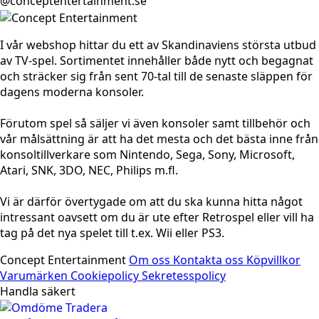
@conceptentertainment.se
I vår webshop hittar du ett av Skandinaviens största utbud
av TV-spel. Sortimentet innehåller både nytt och begagnat
och sträcker sig från sent 70-tal till de senaste släppen för
dagens moderna konsoler.
Förutom spel så säljer vi även konsoler samt tillbehör och
vår målsättning är att ha det mesta och det bästa inne från
konsoltillverkare som Nintendo, Sega, Sony, Microsoft,
Atari, SNK, 3DO, NEC, Philips m.fl.
Vi är därför övertygade om att du ska kunna hitta något
intressant oavsett om du är ute efter Retrospel eller vill ha
tag på det nya spelet till t.ex. Wii eller PS3.
Concept Entertainment
Om oss
Kontakta oss
Köpvillkor
Varumärken
Cookiepolicy
Sekretesspolicy
Handla säkert