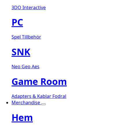
3DO Interactive
PC
Spel
Tillbehör
SNK
Neo Geo Aes
Game Room
Adapters & Kablar
Fodral
Merchandise
Hem