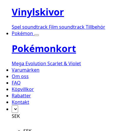
Vinylskivor
Spel soundtrack
Film soundtrack
Tillbehör
Pokémon
Pokémonkort
Mega Evolution
Scarlet & Violet
Varumärken
Om oss
FAQ
Köpvillkor
Rabatter
Kontakt
SEK
SEK