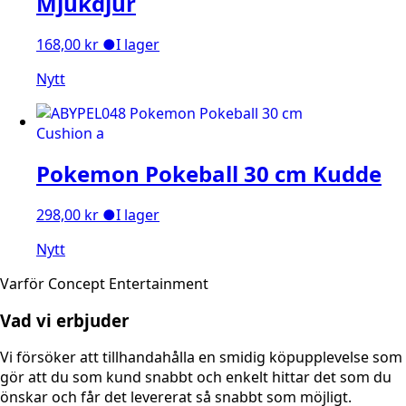
Mjukdjur
168,00
kr
●
I lager
Nytt
Pokemon Pokeball 30 cm Kudde
298,00
kr
●
I lager
Nytt
Varför Concept Entertainment
Vad vi erbjuder
Vi försöker att tillhandahålla en smidig köpupplevelse som
gör att du som kund snabbt och enkelt hittar det som du
önskar och får det levererat så snabbt som möjligt.