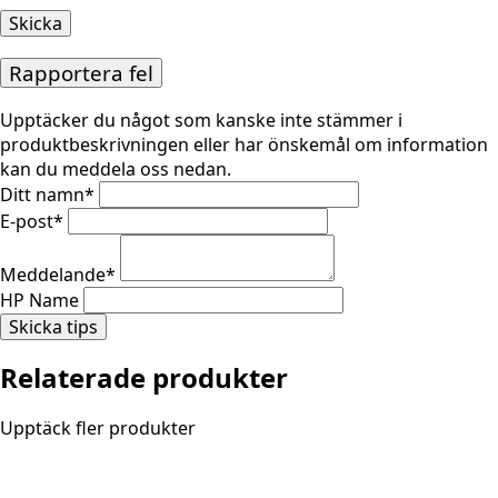
Rapportera fel
Upptäcker du något som kanske inte stämmer i
produktbeskrivningen eller har önskemål om information
kan du meddela oss nedan.
Ditt namn
*
E-post
*
Meddelande
*
HP Name
Skicka tips
Relaterade produkter
Upptäck fler produkter