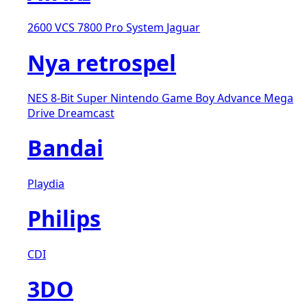
2600 VCS
7800 Pro System
Jaguar
Nya retrospel
NES 8-Bit
Super Nintendo
Game Boy Advance
Mega
Drive
Dreamcast
Bandai
Playdia
Philips
CDI
3DO