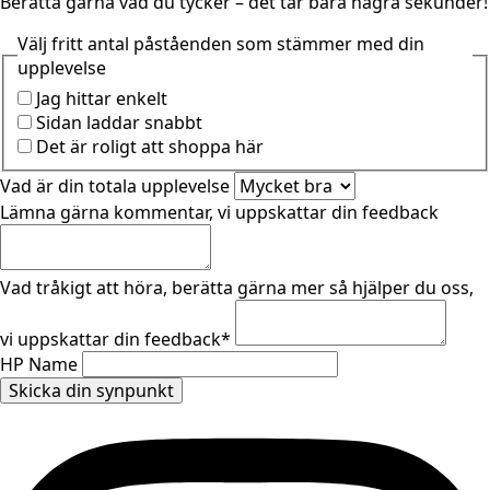
Berätta gärna vad du tycker – det tar bara några sekunder!
Välj fritt antal påståenden som stämmer med din
upplevelse
Jag hittar enkelt
Sidan laddar snabbt
Det är roligt att shoppa här
Vad är din totala upplevelse
Lämna gärna kommentar, vi uppskattar din feedback
Vad tråkigt att höra, berätta gärna mer så hjälper du oss,
vi uppskattar din feedback
*
HP Name
Skicka din synpunkt