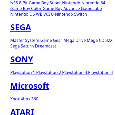
NES 8-Bit
Game Boy
Super Nintendo
Nintendo 64
Game Boy Color
Game Boy Advance
Gamecube
Nintendo DS
WII
WII U
Nintendo Switch
SEGA
Master System
Game Gear
Mega Drive
Mega CD
32X
Sega Saturn
Dreamcast
SONY
Playstation 1
Playstation 2
Playstation 3
Playstation 4
Microsoft
Xbox
Xbox 360
ATARI