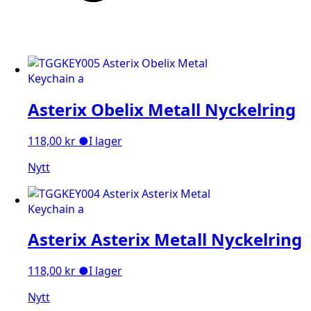
Asterix Obelix Metall Nyckelring
118,00
kr
●
I lager
Nytt
Asterix Asterix Metall Nyckelring
118,00
kr
●
I lager
Nytt