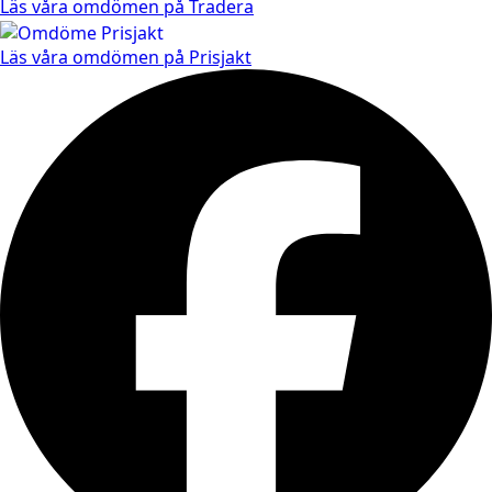
Läs våra omdömen på Tradera
Läs våra omdömen på Prisjakt