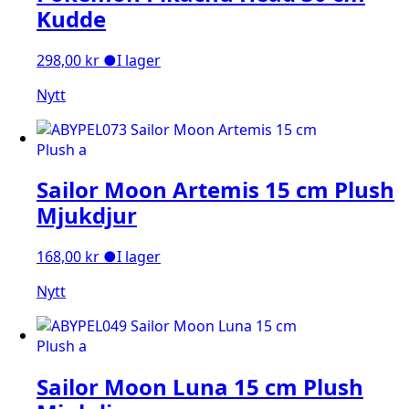
Kudde
298,00
kr
●
I lager
Nytt
Sailor Moon Artemis 15 cm Plush
Mjukdjur
168,00
kr
●
I lager
Nytt
Sailor Moon Luna 15 cm Plush