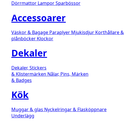
Dörrmattor
Lampor
Sparbössor
Accessoarer
Väskor & Bagage
Paraplyer
Mjukisdjur
Korthållare &
plånböcker
Klockor
Dekaler
Dekaler, Stickers
& Klistermärken
Nålar, Pins, Märken
& Badges
Kök
Muggar & glas
Nyckelringar & Flasköppnare
Underlägg