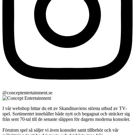
@conceptentertainment.se
I vår webshop hittar du ett av Skandinaviens största utbud av TV-
spel. Sortimentet innehåller både nytt och begagnat och sträcker sig
från sent 70-tal till de senaste släppen för dagens moderna konsoler.
Förutom spel så säljer vi även konsoler samt tillbehör och vår