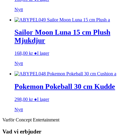
Nytt
Sailor Moon Luna 15 cm Plush
Mjukdjur
168,00
kr
●
I lager
Nytt
Pokemon Pokeball 30 cm Kudde
298,00
kr
●
I lager
Nytt
Varför Concept Entertainment
Vad vi erbjuder