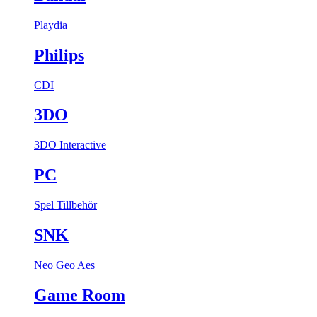
Playdia
Philips
CDI
3DO
3DO Interactive
PC
Spel
Tillbehör
SNK
Neo Geo Aes
Game Room