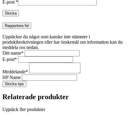
E-post
*
Rapportera fel
Upptäcker du något som kanske inte stämmer i
produktbeskrivningen eller har önskemål om information kan du
meddela oss nedan.
Ditt namn
*
E-post
*
Meddelande
*
HP Name
Skicka tips
Relaterade produkter
Upptäck fler produkter