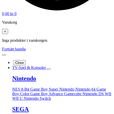
0,00
kr
0
Varukorg
×
Inga produkter i varukorgen.
Fortsätt handla
Close
TV-Spel & Konsoler
Nintendo
NES 8-Bit
Game Boy
Super Nintendo
Nintendo 64
Game
Boy Color
Game Boy Advance
Gamecube
Nintendo DS
WII
WII U
Nintendo Switch
SEGA