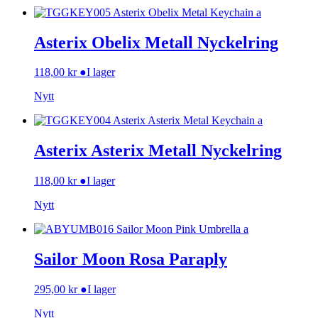
Asterix Obelix Metall Nyckelring
118,00
kr
●
I lager
Nytt
Asterix Asterix Metall Nyckelring
118,00
kr
●
I lager
Nytt
Sailor Moon Rosa Paraply
295,00
kr
●
I lager
Nytt