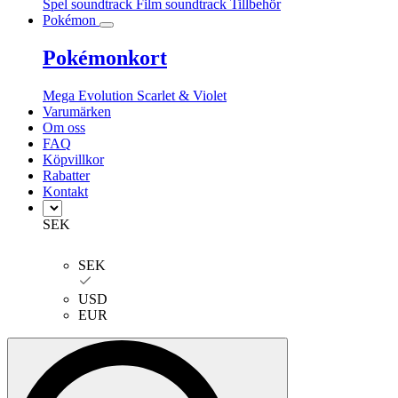
Spel soundtrack
Film soundtrack
Tillbehör
Pokémon
Pokémonkort
Mega Evolution
Scarlet & Violet
Varumärken
Om oss
FAQ
Köpvillkor
Rabatter
Kontakt
SEK
SEK
USD
EUR