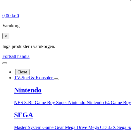
0,00
kr
0
Varukorg
×
Inga produkter i varukorgen.
Fortsätt handla
Close
TV-Spel & Konsoler
Nintendo
NES 8-Bit
Game Boy
Super Nintendo
Nintendo 64
Game Boy
SEGA
Master System
Game Gear
Mega Drive
Mega CD
32X
Sega S