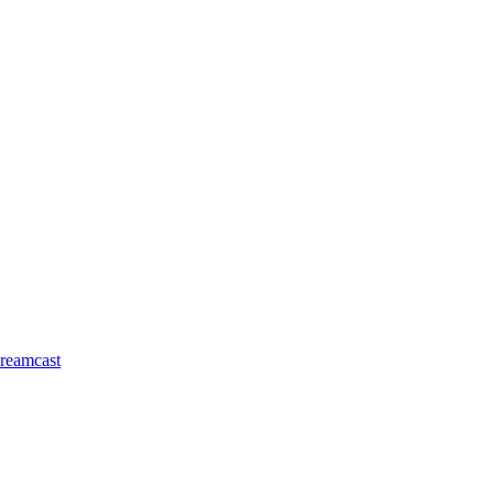
reamcast