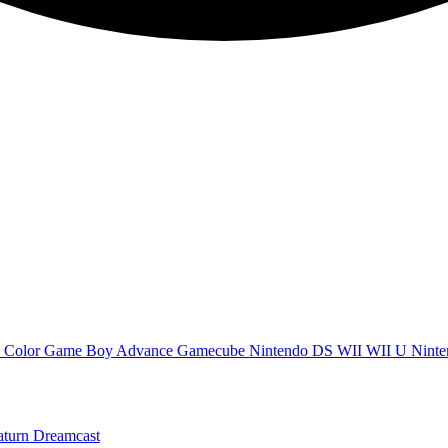
 Color
Game Boy Advance
Gamecube
Nintendo DS
WII
WII U
Ninte
aturn
Dreamcast