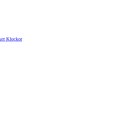
ker
Klockor