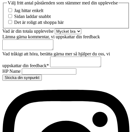
Välj fritt antal påståenden som stämmer med din upplevelse
Jag hittar enkelt
Sidan laddar snabbt
Det är roligt att shoppa här
Vad är din totala upplevelse
Lämna gärna kommentar, vi uppskattar din feedback
Vad tråkigt att höra, berätta gärna mer så hjälper du oss, vi
uppskattar din feedback
*
HP Name
Skicka din synpunkt