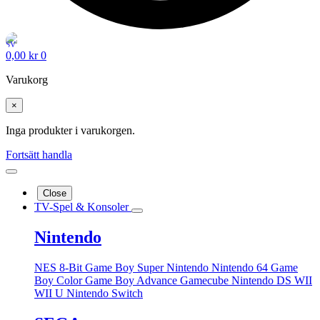
0,00
kr
0
Varukorg
×
Inga produkter i varukorgen.
Fortsätt handla
Close
TV-Spel & Konsoler
Nintendo
NES 8-Bit
Game Boy
Super Nintendo
Nintendo 64
Game
Boy Color
Game Boy Advance
Gamecube
Nintendo DS
WII
WII U
Nintendo Switch