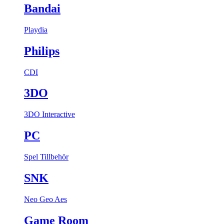
Bandai
Playdia
Philips
CDI
3DO
3DO Interactive
PC
Spel
Tillbehör
SNK
Neo Geo Aes
Game Room