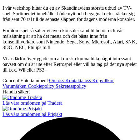
I vår webshop hittar du ett av Skandinaviens största utbud av TV-
spel. Sortimentet innehåller både nytt och begagnat och sträcker sig
från sent 70-tal till de senaste släppen för dagens moderna konsoler.
Förutom spel så säljer vi även konsoler samt tillbehör och vår
målsättning är att ha det mesta och det bästa inne från
konsoltillverkare som Nintendo, Sega, Sony, Microsoft, Atari, SNK,
3DO, NEC, Philips m.fl.
Vi är därför övertygade om att du ska kunna hitta något intressant
oavsett om du är ute efter Retrospel eller vill ha tag på det nya spelet
till t.ex. Wii eller PS3.
Concept Entertainment
Om oss
Kontakta oss
Köpvillkor
Varumärken
Cookiepolicy
Sekretesspolicy
Handla säkert
Läs våra omdömen på Tradera
Läs våra omdömen på Prisjakt