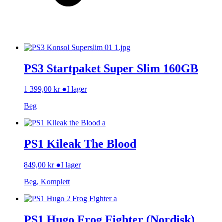
PS3 Startpaket Super Slim 160GB
1 399,00
kr
●
I lager
Beg
PS1 Kileak The Blood
849,00
kr
●
I lager
Beg, Komplett
PS1 Hugo Frog Fighter (Nordisk)