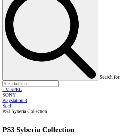
Search for:
TV-SPEL
SONY
Playstation 3
Spel
PS3 Syberia Collection
PS3 Syberia Collection