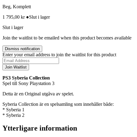
Beg, Komplett
1 795,00
kr
●
Slut i lager
Slut i lager
Join the waitlist to be emailed when this product becomes available
Dismiss notification
Enter your email address to join the waitlist for this product
Join Waitlist
PS3 Syberia Collection
Spel till Sony Playstation 3
Detta är en Original utgåva av spelet.
Syberia Collection är en spelsamling som innehåller både:
* Syberia 1
* Syberia 2
Ytterligare information