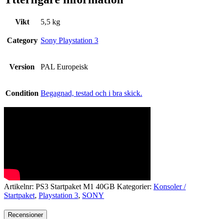
Vikt
5,5 kg
Category
Sony Playstation 3
Version
PAL Europeisk
Condition
Begagnad, testad och i bra skick.
Artikelnr:
PS3 Startpaket M1 40GB
Kategorier:
Konsoler /
Startpaket
,
Playstation 3
,
SONY
Recensioner