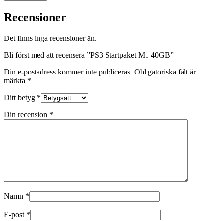
Recensioner
Det finns inga recensioner än.
Bli först med att recensera ”PS3 Startpaket M1 40GB”
Din e-postadress kommer inte publiceras.
Obligatoriska fält är
märkta
*
Ditt betyg
*
Din recension
*
Namn
*
E-post
*