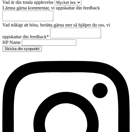
Vad är din totala upplevelse
Lämna gärna kommentar, vi uppskattar din feedback
Vad tråkigt att höra, berätta gärna mer så hjälper du oss, vi
uppskattar din feedback
*
HP Name
Skicka din synpunkt