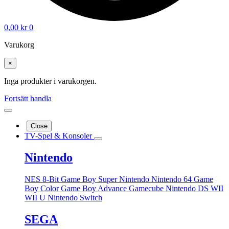
0,00
kr
0
Varukorg
×
Inga produkter i varukorgen.
Fortsätt handla
Close
TV-Spel & Konsoler
Nintendo
NES 8-Bit
Game Boy
Super Nintendo
Nintendo 64
Game
Boy Color
Game Boy Advance
Gamecube
Nintendo DS
WII
WII U
Nintendo Switch
SEGA