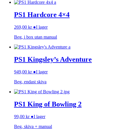
PS1 Hardcore 4×4
269,00
kr
●
I lager
Beg, i box utan manual
PS1 Kingsley’s Adventure
949,00
kr
●
I lager
Beg, endast skiva
PS1 King of Bowling 2
99,00
kr
●
I lager
Beg, skiva + manual