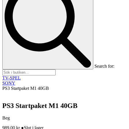
Search for:
TV-SPEL
SONY
PS3 Startpaket M1 40GB
PS3 Startpaket M1 40GB
Beg
989,00
kr
●
Slut i lager