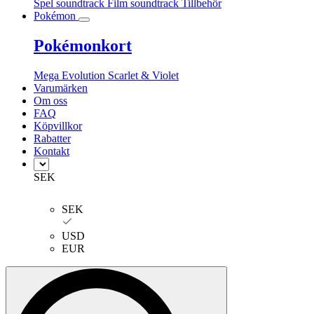
Spel soundtrack
Film soundtrack
Tillbehör
Pokémon
Pokémonkort
Mega Evolution
Scarlet & Violet
Varumärken
Om oss
FAQ
Köpvillkor
Rabatter
Kontakt
SEK
SEK
USD
EUR