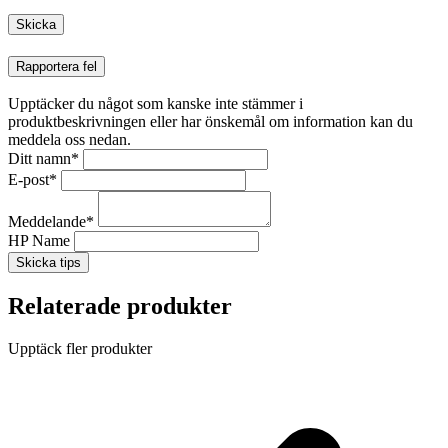
Rapportera fel
Upptäcker du något som kanske inte stämmer i
produktbeskrivningen eller har önskemål om information kan du
meddela oss nedan.
Ditt namn
*
E-post
*
Meddelande
*
HP Name
Skicka tips
Relaterade produkter
Upptäck fler produkter