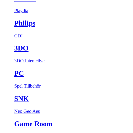
Playdia
Philips
CDI
3DO
3DO Interactive
PC
Spel
Tillbehör
SNK
Neo Geo Aes
Game Room