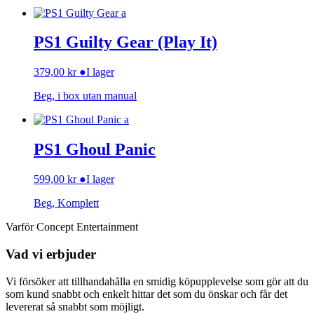
PS1 Guilty Gear (Play It)
379,00
kr
●
I lager
Beg, i box utan manual
PS1 Ghoul Panic
599,00
kr
●
I lager
Beg, Komplett
Varför Concept Entertainment
Vad vi erbjuder
Vi försöker att tillhandahålla en smidig köpupplevelse som gör att du
som kund snabbt och enkelt hittar det som du önskar och får det
levererat så snabbt som möjligt.