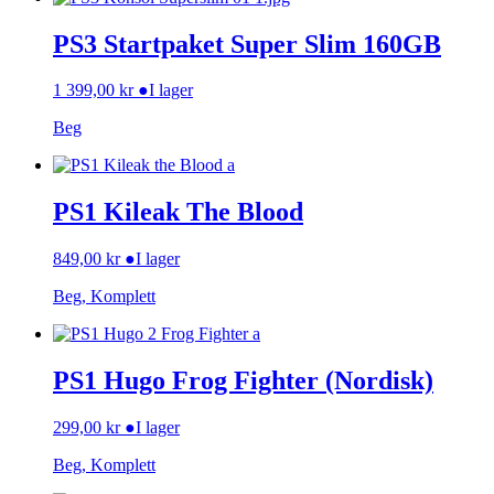
PS3 Startpaket Super Slim 160GB
1 399,00
kr
●
I lager
Beg
PS1 Kileak The Blood
849,00
kr
●
I lager
Beg, Komplett
PS1 Hugo Frog Fighter (Nordisk)
299,00
kr
●
I lager
Beg, Komplett