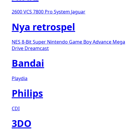
2600 VCS
7800 Pro System
Jaguar
Nya retrospel
NES 8-Bit
Super Nintendo
Game Boy Advance
Mega
Drive
Dreamcast
Bandai
Playdia
Philips
CDI
3DO