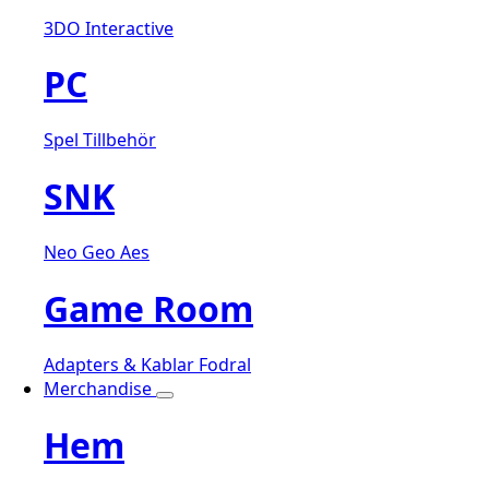
3DO Interactive
PC
Spel
Tillbehör
SNK
Neo Geo Aes
Game Room
Adapters & Kablar
Fodral
Merchandise
Hem