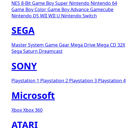
NES 8-Bit
Game Boy
Super Nintendo
Nintendo 64
Game Boy Color
Game Boy Advance
Gamecube
Nintendo DS
WII
WII U
Nintendo Switch
SEGA
Master System
Game Gear
Mega Drive
Mega CD
32X
Sega Saturn
Dreamcast
SONY
Playstation 1
Playstation 2
Playstation 3
Playstation 4
Microsoft
Xbox
Xbox 360
ATARI