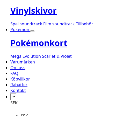
Vinylskivor
Spel soundtrack
Film soundtrack
Tillbehör
Pokémon
Pokémonkort
Mega Evolution
Scarlet & Violet
Varumärken
Om oss
FAQ
Köpvillkor
Rabatter
Kontakt
SEK
SEK