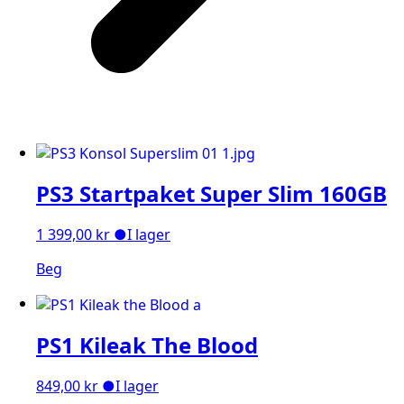
PS3 Startpaket Super Slim 160GB
1 399,00
kr
●
I lager
Beg
PS1 Kileak The Blood
849,00
kr
●
I lager