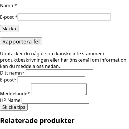
Namn
*
E-post
*
Rapportera fel
Upptäcker du något som kanske inte stämmer i
produktbeskrivningen eller har önskemål om information
kan du meddela oss nedan.
Ditt namn
*
E-post
*
Meddelande
*
HP Name
Skicka tips
Relaterade produkter