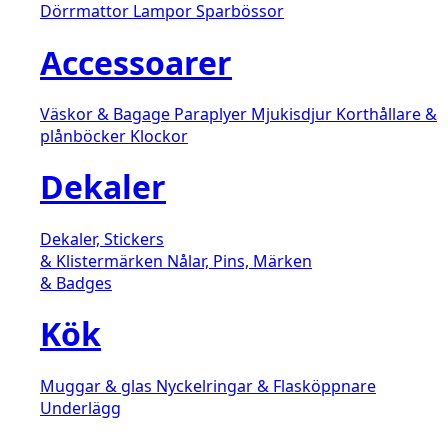
Dörrmattor
Lampor
Sparbössor
Accessoarer
Väskor & Bagage
Paraplyer
Mjukisdjur
Korthållare &
plånböcker
Klockor
Dekaler
Dekaler, Stickers
& Klistermärken
Nålar, Pins, Märken
& Badges
Kök
Muggar & glas
Nyckelringar & Flasköppnare
Underlägg