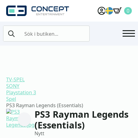
0
Search
for:
TV-SPEL
SONY
Playstation 3
Spel
PS3 Rayman Legends (Essentials)
PS3 Rayman Legends
(Essentials)
Nytt