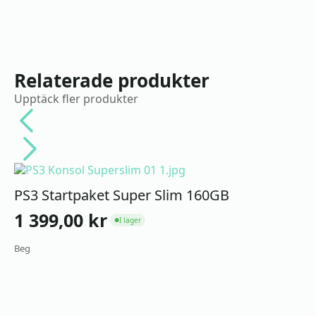
Relaterade produkter
Upptäck fler produkter
PS3 Startpaket Super Slim 160GB
1 399,00
kr
I lager
●
Beg