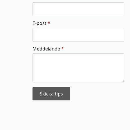
E-post
*
Meddelande
*
Skicka tips