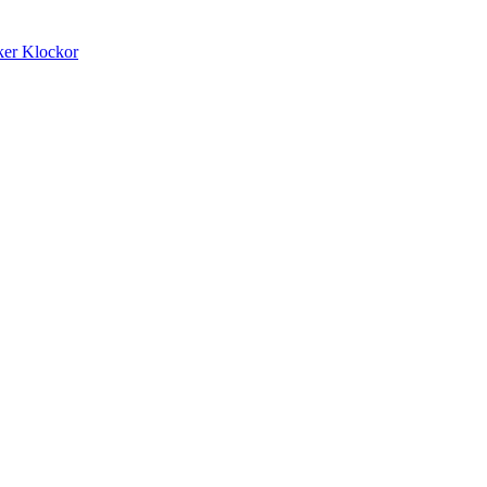
ker
Klockor