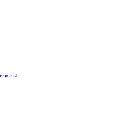
reamcast