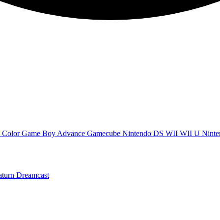
 Color
Game Boy Advance
Gamecube
Nintendo DS
WII
WII U
Ninte
aturn
Dreamcast