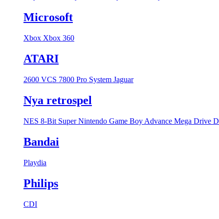
Microsoft
Xbox
Xbox 360
ATARI
2600 VCS
7800 Pro System
Jaguar
Nya retrospel
NES 8-Bit
Super Nintendo
Game Boy Advance
Mega Drive
D
Bandai
Playdia
Philips
CDI