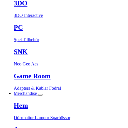
3DO
3DO Interactive
PC
Spel
Tillbehör
SNK
Neo Geo Aes
Game Room
Adapters & Kablar
Fodral
Merchandise
Hem
Dörrmattor
Lampor
Sparbössor