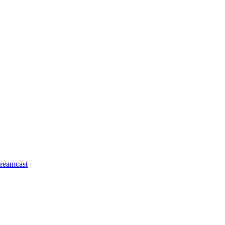
reamcast