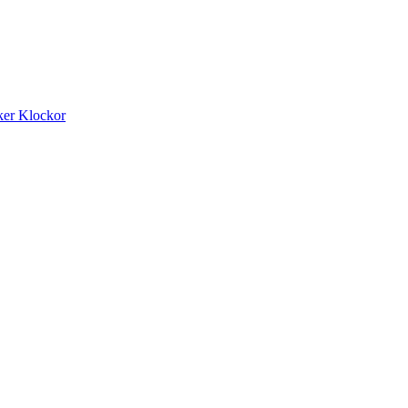
ker
Klockor