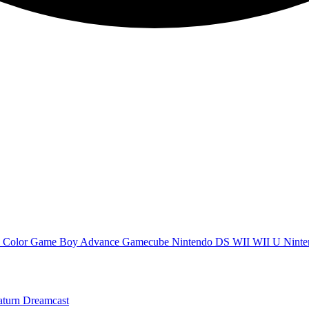
 Color
Game Boy Advance
Gamecube
Nintendo DS
WII
WII U
Ninte
aturn
Dreamcast