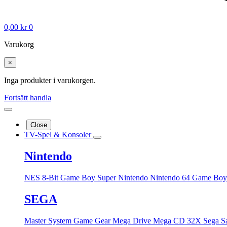
0,00
kr
0
Varukorg
×
Inga produkter i varukorgen.
Fortsätt handla
Close
TV-Spel & Konsoler
Nintendo
NES 8-Bit
Game Boy
Super Nintendo
Nintendo 64
Game Boy
SEGA
Master System
Game Gear
Mega Drive
Mega CD
32X
Sega S