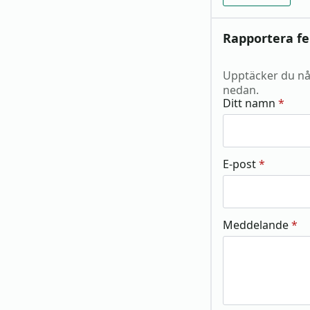
Rapportera fe
Upptäcker du nå
nedan.
Ditt namn
*
E-post
*
Meddelande
*