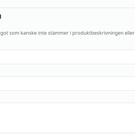
l
got som kanske inte stämmer i produktbeskrivningen elle