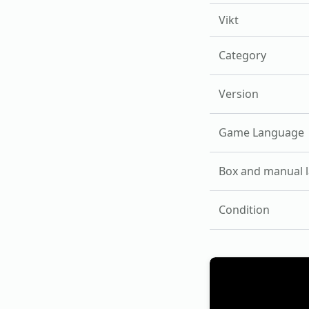
Vikt
Category
Version
Game Language
Box and manual 
Condition