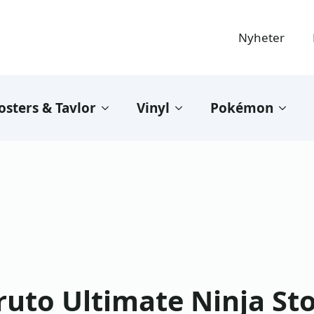
Nyheter
osters & Tavlor
Vinyl
Pokémon
ruto Ultimate Ninja St