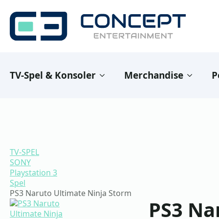
TV-Spel & Konsoler
Merchandise
P
TV-SPEL
SONY
Playstation 3
Spel
PS3 Naruto Ultimate Ninja Storm
PS3 Na